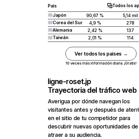
Todos los a
País
Japón
90,67 %
5,14 mil
Corea del Sur
4,9 %
278
Alemania
2,42 %
137
Taiwán
2,01 %
114
Ver todos los países →
10 veces más información diaria. ¡Gratis!
ligne-roset.jp
Trayectoria del tráfico web
Averigua por dónde navegan los
visitantes antes y después de aterr
en el sitio de tu competidor para
descubrir nuevas oportunidades de
atraer a su audiencia.