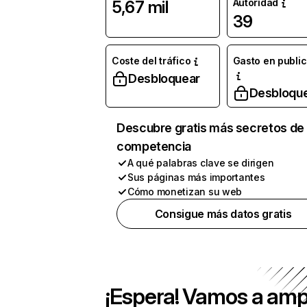
Autoridad
5,67 mil
39
Coste del tráfico
Gasto en publi
Desbloquear
Desbloqu
Descubre gratis más secretos de 
competencia
A qué palabras clave se dirigen
Sus páginas más importantes
Cómo monetizan su web
Consigue más datos gratis
¡Espera! Vamos a amp