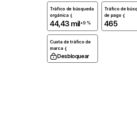
Tráfico de búsqueda
Tráfico de bús
orgánica
de pago
44,43 mil
465
+9 %
Cuota de tráfico de
marca
Desbloquear