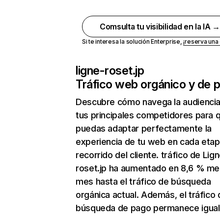
Comsulta tu visibilidad en la IA 
Si te interesa la solución Enterprise,
¡reserva un
ligne-roset.jp
Tráfico web orgánico y de 
Descubre cómo navega la audienci
tus principales competidores para 
puedas adaptar perfectamente la
experiencia de tu web en cada etap
recorrido del cliente. tráfico de Lig
roset.jp ha aumentado en 8,6 % me
mes hasta el tráfico de búsqueda
orgánica actual. Además, el tráfico 
búsqueda de pago permanece igual