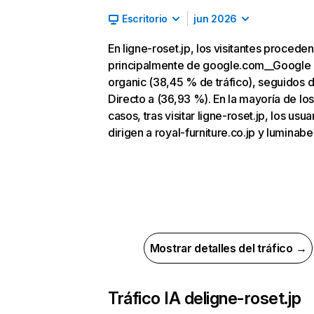
Escritorio
jun 2026
En ligne-roset.jp, los visitantes proceden
principalmente de google.com__Google
organic (38,45 % de tráfico), seguidos 
Directo a (36,93 %). En la mayoría de los
casos, tras visitar ligne-roset.jp, los usua
dirigen a royal-furniture.co.jp y luminabel
Mostrar detalles del tráfico →
Tráfico IA de
ligne-roset.jp