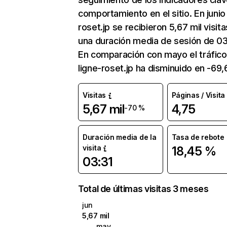
comportamiento en el sitio. En junio 
roset.jp se recibieron 5,67 mil visit
una duración media de sesión de 03
En comparación con mayo el tráfico
ligne-roset.jp ha disminuido en -69
Visitas
Páginas / Visita
5,67 mil
4,75
-70 %
Duración media de la
Tasa de rebote
visita
18,45 %
03:31
Total de últimas visitas 3 meses
jun
5,67 mil
may