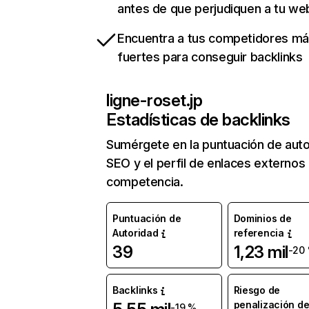
antes de que perjudiquen a tu we
Encuentra a tus competidores m
fuertes para conseguir backlinks
ligne-roset.jp
Estadísticas de backlinks
Sumérgete en la puntuación de auto
SEO y el perfil de enlaces externos
competencia.
Puntuación de
Dominios de
Autoridad
referencia
39
1,23 mil
-20
Backlinks
Riesgo de
penalización d
-19 %