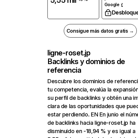
5,55 mil
Google
Desbloqu
Consigue más datos gratis →
ligne-roset.jp
Backlinks y dominios de
referencia
Descubre los dominios de referenc
tu competencia, evalúa la expansió
su perfil de backlinks y obtén una 
clara de las oportunidades que pue
estar perdiendo. EN En junio el núm
de backlinks hacia ligne-roset.jp ha
disminuido en -18,94 % y es igual a