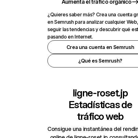
Aumenta el tráfico orgánico
¿Quieres saber más? Crea una cuenta gr
en Semrush para analizar cualquier Web
seguir las tendencias y descubrir qué es
pasando en Internet.
Crea una cuenta en Semrush
¿Qué es Semrush?
ligne-roset.jp
Estadísticas de
tráfico web
Consigue una instantánea del rendi
online de ligne-roset.jp consultand