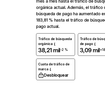
mes a mes hasta el tráfico de bús
orgánica actual. Además, el tráfico 
búsqueda de pago ha aumentado e
183,81 % hasta el tráfico de búsqu
pago actual.
Tráfico de búsqueda
Tráfico de bús
orgánica
de pago
38,21 mil
3,09 mil
-2 %
+1
Cuota de tráfico de
marca
Desbloquear