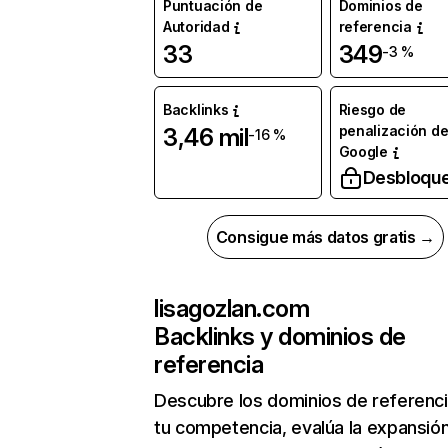
Puntuación de
Dominios de
Autoridad
referencia
33
349
-3 %
Backlinks
Riesgo de
penalización d
3,46 mil
-16 %
Google
Desbloqu
Consigue más datos gratis →
lisagozlan.com
Backlinks y dominios de
referencia
Descubre los dominios de referenc
tu competencia, evalúa la expansió