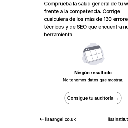
Comprueba la salud general de tu 
frente a la competencia. Corrige
cualquiera de los más de 130 error
técnicos y de SEO que encuentra n
herramienta
Ningún resultado
No tenemos datos que mostrar.
Consigue tu auditoría →
lisaangel.co.uk
lisainstit