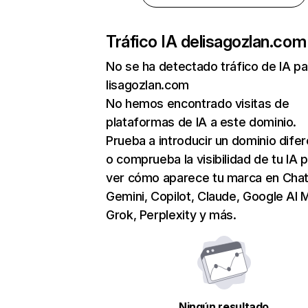
Tráfico IA de
lisagozlan.com
No se ha detectado tráfico de IA pa
lisagozlan.com
No hemos encontrado visitas de
plataformas de IA a este dominio.
Prueba a introducir un dominio dife
o comprueba la visibilidad de tu IA 
ver cómo aparece tu marca en Cha
Gemini, Copilot, Claude, Google AI 
Grok, Perplexity y más.
Ningún resultado