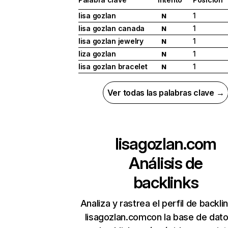
lisa gozlan
1
N
lisa gozlan canada
1
N
lisa gozlan jewelry
1
N
liza gozlan
1
N
lisa gozlan bracelet
1
N
Ver todas las palabras clave →
lisagozlan.com
Análisis de
backlinks
Analiza y rastrea el perfil de backli
lisagozlan.comcon la base de dat