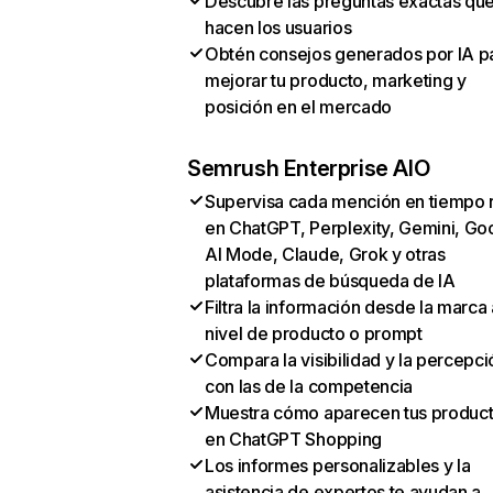
Descubre las preguntas exactas qu
hacen los usuarios
Obtén consejos generados por IA p
mejorar tu producto, marketing y
posición en el mercado
Semrush Enterprise AIO
Supervisa cada mención en tiempo 
en ChatGPT, Perplexity, Gemini, Go
AI Mode, Claude, Grok y otras
plataformas de búsqueda de IA
Filtra la información desde la marca 
nivel de producto o prompt
Compara la visibilidad y la percepci
con las de la competencia
Muestra cómo aparecen tus produc
en ChatGPT Shopping
Los informes personalizables y la
asistencia de expertos te ayudan a