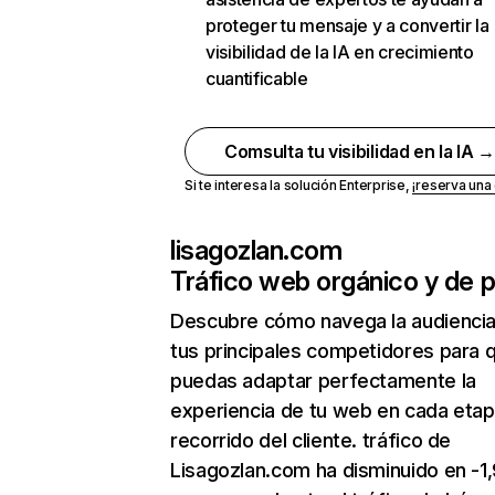
proteger tu mensaje y a convertir la
visibilidad de la IA en crecimiento
cuantificable
Comsulta tu visibilidad en la IA 
Si te interesa la solución Enterprise,
¡reserva un
lisagozlan.com
Tráfico web orgánico y de 
Descubre cómo navega la audienci
tus principales competidores para 
puedas adaptar perfectamente la
experiencia de tu web en cada etap
recorrido del cliente. tráfico de
Lisagozlan.com ha disminuido en -1