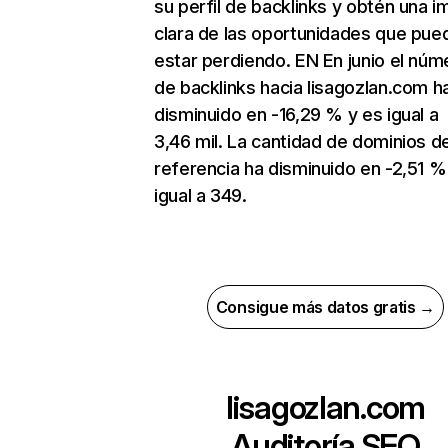
su perfil de backlinks y obtén una 
clara de las oportunidades que pue
estar perdiendo. EN En junio el núm
de backlinks hacia lisagozlan.com h
disminuido en -16,29 % y es igual a
3,46 mil. La cantidad de dominios d
referencia ha disminuido en -2,51 %
igual a 349.
Consigue más datos gratis →
lisagozlan.com
Auditoría SEO