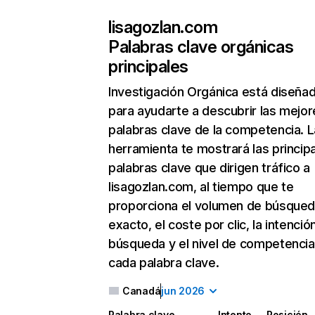
lisagozlan.com
Palabras clave orgánicas
principales
Investigación Orgánica
está diseña
para ayudarte a descubrir las mejor
palabras clave de la competencia. L
herramienta te mostrará las princip
palabras clave que dirigen tráfico a
lisagozlan.com, al tiempo que te
proporciona el volumen de búsque
exacto, el coste por clic, la intenció
búsqueda y el nivel de competencia
cada palabra clave.
Canadá
jun 2026
Palabra clave
Intento
Posición