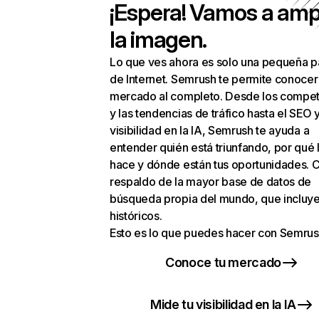
¡Espera! Vamos a amp
la imagen.
Lo que ves ahora es solo una pequeña p
de Internet. Semrush te permite conocer
mercado al completo. Desde los compet
y las tendencias de tráfico hasta el SEO y
visibilidad en la IA, Semrush te ayuda a
entender quién está triunfando, por qué 
hace y dónde están tus oportunidades. C
respaldo de la mayor base de datos de
búsqueda propia del mundo, que incluye
históricos.
Esto es lo que puedes hacer con Semrus
Conoce tu mercado
Mide tu visibilidad en la IA