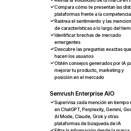
Revisa la visibilidad de tu marca en l
Compara cómo te presentan las dist
plataformas frente a la competencia
Rastrea el sentimiento y las mencio
de características a lo largo del tie
Identificar brechas de mercado
emergentes
Descubre las preguntas exactas qu
hacen los usuarios
Obtén consejos generados por IA p
mejorar tu producto, marketing y
posición en el mercado
Semrush Enterprise AIO
Supervisa cada mención en tiempo 
en ChatGPT, Perplexity, Gemini, Go
AI Mode, Claude, Grok y otras
plataformas de búsqueda de IA
Filtra la información desde la marca 