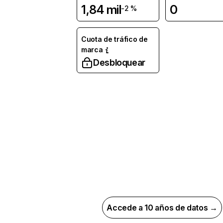
1,84 mil
0
-2 %
Cuota de tráfico de
marca
Desbloquear
Accede a 10 años de datos →