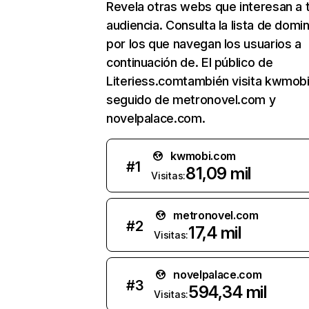
Revela otras webs que interesan a 
audiencia. Consulta la lista de domi
por los que navegan los usuarios a
continuación de. El público de
Literiess.comtambién visita kwmob
seguido de metronovel.com y
novelpalace.com.
kwmobi.com
#
1
81,09 mil
Visitas:
metronovel.com
#
2
17,4 mil
Visitas:
novelpalace.com
#
3
594,34 mil
Visitas: