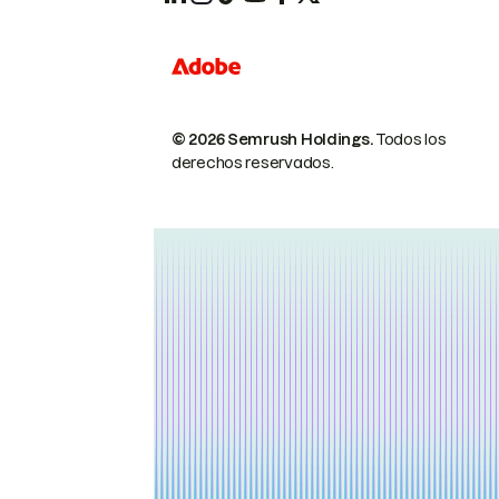
© 2026 Semrush Holdings.
Todos los
derechos reservados.