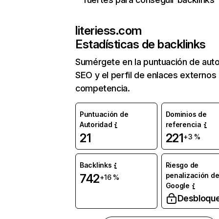
literiess.com
Estadísticas de backlinks
Sumérgete en la puntuación de auto
SEO y el perfil de enlaces externos
competencia.
Puntuación de
Dominios de
Autoridad
referencia
21
221
+3 %
Backlinks
Riesgo de
penalización d
742
+16 %
Google
Desbloqu