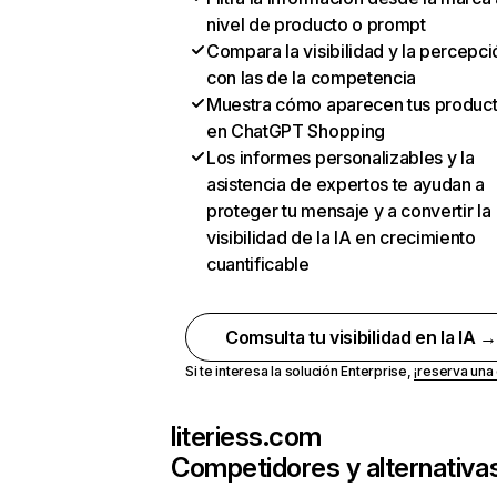
nivel de producto o prompt
Compara la visibilidad y la percepci
con las de la competencia
Muestra cómo aparecen tus produc
en ChatGPT Shopping
Los informes personalizables y la
asistencia de expertos te ayudan a
proteger tu mensaje y a convertir la
visibilidad de la IA en crecimiento
cuantificable
Comsulta tu visibilidad en la IA 
Si te interesa la solución Enterprise,
¡reserva un
literiess.com
Competidores y alternativa