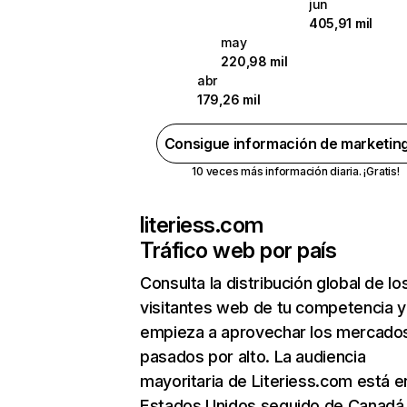
jun
405,91 mil
may
220,98 mil
abr
179,26 mil
Consigue información de marketin
10 veces más información diaria. ¡Gratis!
literiess.com
Tráfico web por país
Consulta la distribución global de lo
visitantes web de tu competencia y
empieza a aprovechar los mercado
pasados por alto. La audiencia
mayoritaria de Literiess.com está e
Estados Unidos seguido de Canadá