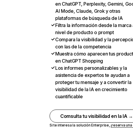
en ChatGPT, Perplexity, Gemini, Go
AI Mode, Claude, Grok y otras
plataformas de búsqueda de IA
Filtra la información desde la marca 
nivel de producto o prompt
Compara la visibilidad y la percepci
con las de la competencia
Muestra cómo aparecen tus produc
en ChatGPT Shopping
Los informes personalizables y la
asistencia de expertos te ayudan a
proteger tu mensaje y a convertir la
visibilidad de la IA en crecimiento
cuantificable
Comsulta tu visibilidad en la IA 
Si te interesa la solución Enterprise,
¡reserva un