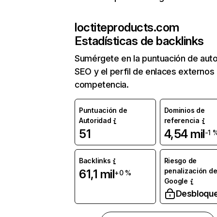
loctiteproducts.com
Estadísticas de backlinks
Sumérgete en la puntuación de auto
SEO y el perfil de enlaces externos
competencia.
Puntuación de
Dominios de
Autoridad
referencia
51
4,54 mil
-1 
Backlinks
Riesgo de
penalización d
61,1 mil
+0 %
Google
Desbloqu