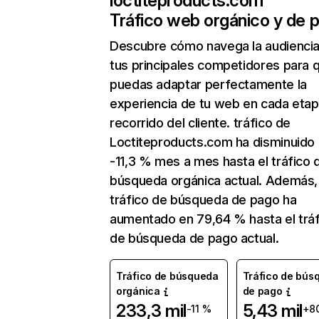
loctiteproducts.com
Tráfico web orgánico y de 
Descubre cómo navega la audienci
tus principales competidores para 
puedas adaptar perfectamente la
experiencia de tu web en cada etap
recorrido del cliente. tráfico de
Loctiteproducts.com ha disminuido
-11,3 % mes a mes hasta el tráfico 
búsqueda orgánica actual. Además, 
tráfico de búsqueda de pago ha
aumentado en 79,64 % hasta el tráf
de búsqueda de pago actual.
Tráfico de búsqueda
Tráfico de bús
orgánica
de pago
233,3 mil
5,43 mil
-11 %
+8