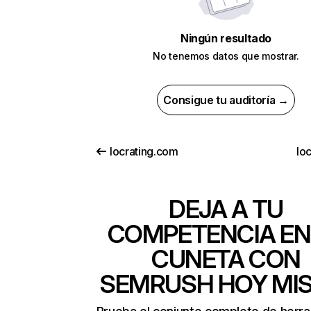
Ningún resultado
No tenemos datos que mostrar.
Consigue tu auditoría →
locrating.com
lo
DEJA A TU
COMPETENCIA EN
CUNETA CON
SEMRUSH HOY MI