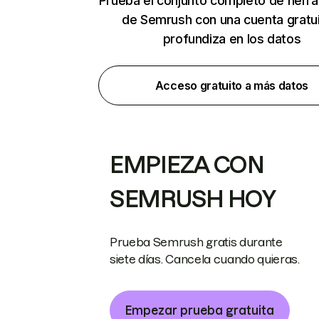
Prueba el conjunto completo de herr
de Semrush con una cuenta gratui
profundiza en los datos
Acceso gratuito a más datos
EMPIEZA CON
SEMRUSH HOY
Prueba Semrush gratis durante
siete días. Cancela cuando quieras.
Empezar prueba gratuita