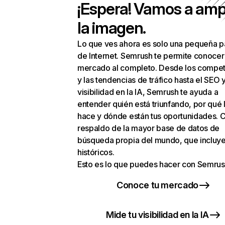
¡Espera! Vamos a amp
la imagen.
Lo que ves ahora es solo una pequeña p
de Internet. Semrush te permite conocer
mercado al completo. Desde los compet
y las tendencias de tráfico hasta el SEO y
visibilidad en la IA, Semrush te ayuda a
entender quién está triunfando, por qué 
hace y dónde están tus oportunidades. C
respaldo de la mayor base de datos de
búsqueda propia del mundo, que incluye
históricos.
Esto es lo que puedes hacer con Semrus
Conoce tu mercado
Mide tu visibilidad en la IA