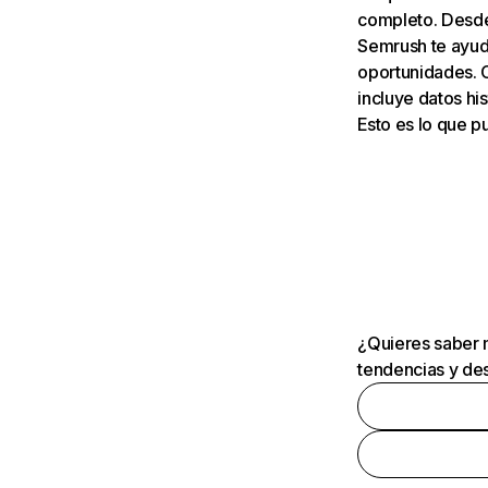
completo. Desde 
Semrush te ayuda
oportunidades. 
incluye datos his
Esto es lo que 
¿Quieres saber m
tendencias y des