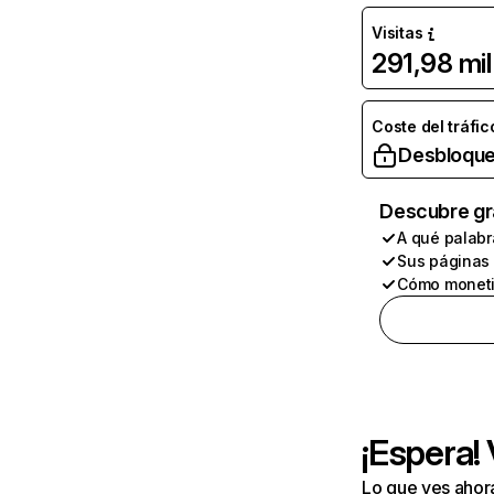
Visitas
291,98 mil
Coste del tráfic
Desbloque
Descubre gr
A qué palabr
Sus páginas
Cómo moneti
¡Espera!
Lo que ves ahor