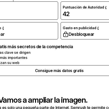
Puntuación de Autoridad
42
o
Gasto en publicidad
ar
Desbloquear
atis más secretos de la competencia
as clave se dirigen
 más importantes
zan su web
Consigue más datos gratis
 Vamos a ampliar la imagen.
a es solo una pequeña parte de Internet. Semrush te permite 