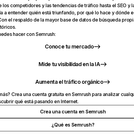
los competidores y las tendencias de tráfico hasta el SEO y la v
 a entender quién está triunfando, por qué lo hace y dónde e
Con el respaldo de la mayor base de datos de búsqueda prop
tóricos.
puedes hacer con Semrush:
Conoce tu mercado
Mide tu visibilidad en la IA
Aumenta el tráfico orgánico
ás? Crea una cuenta gratuita en Semrush para analizar cualqu
cubrir qué está pasando en Internet.
Crea una cuenta en Semrush
¿Qué es Semrush?