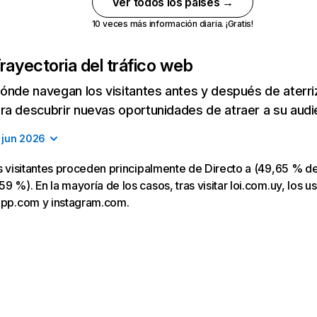
Ver todos los países →
10 veces más información diaria. ¡Gratis!
rayectoria del tráfico web
ónde navegan los visitantes antes y después de aterriza
a descubrir nuevas oportunidades de atraer a su audi
jun 2026
os visitantes proceden principalmente de Directo a (49,65 % de
 %). En la mayoría de los casos, tras visitar loi.com.uy, los us
eapp.com y instagram.com.