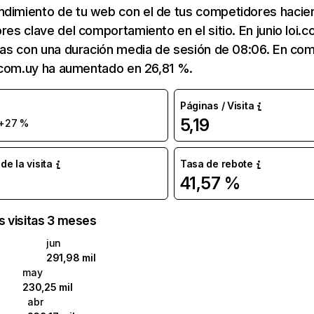
ndimiento de tu web con el de tus competidores hacie
ores clave del comportamiento en el sitio. En junio loi.
itas con una duración media de sesión de 08:06. En c
oi.com.uy ha aumentado en 26,81 %.
Páginas / Visita
5,19
+27 %
e la visita
Tasa de rebote
41,57 %
as visitas 3 meses
jun
291,98 mil
may
230,25 mil
abr