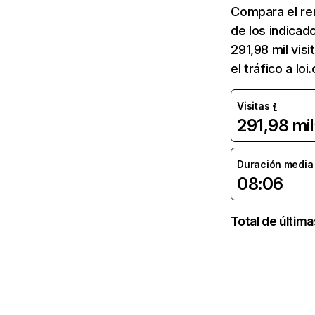
Compara el re
de los indicad
291,98 mil vis
el tráfico a l
Visitas
291,98 mil
Duración media d
08:06
Total de últim