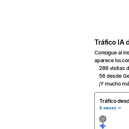
Tráfico IA 
Consigue al i
aparece loi.co
286 visitas
56 desde Ge
¡Y mucho má
Tráfico desd
6 meses