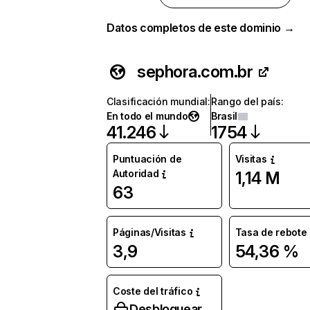
Datos completos de este dominio →
sephora.com.br
Clasificación mundial
:
Rango del país
:
En todo el mundo
Brasil
41.246
1754
Puntuación de
Visitas
Autoridad
1,14 M
63
Páginas/Visitas
Tasa de rebote
3,9
54,36 %
Coste del tráfico
Desbloquear