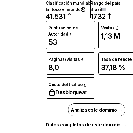
Clasificación mundial
:
Rango del país
:
En todo el mundo
Brasil
41.531
1732
Puntuación de
Visitas
Autoridad
1,13 M
53
Páginas/Visitas
Tasa de rebote
8,0
37,18 %
Coste del tráfico
Desbloquear
Analiza este dominio →
Datos completos de este dominio →