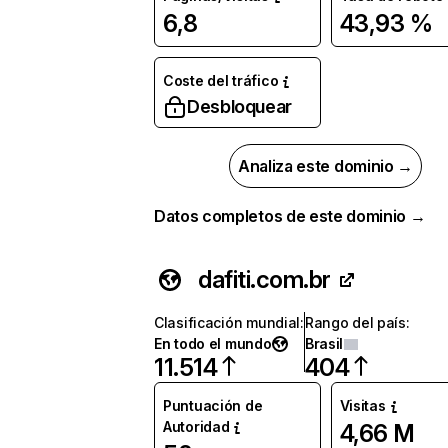
6,8
43,93 %
Coste del tráfico
Desbloquear
Analiza este dominio →
Datos completos de este dominio →
dafiti.com.br
Clasificación mundial
:
Rango del país
:
En todo el mundo
Brasil
11.514
404
Puntuación de
Visitas
Autoridad
4,66 M