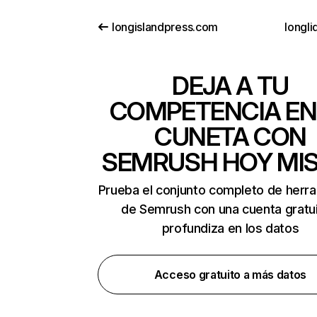
longislandpress.com
longli
DEJA A TU
COMPETENCIA EN
CUNETA CON
SEMRUSH HOY MI
Prueba el conjunto completo de herr
de Semrush con una cuenta gratui
profundiza en los datos
Acceso gratuito a más datos