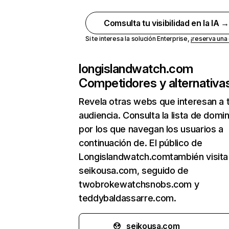
Comsulta tu visibilidad en la IA 
Si te interesa la solución Enterprise,
¡reserva un
longislandwatch.com
Competidores y alternativa
Revela otras webs que interesan a 
audiencia. Consulta la lista de domi
por los que navegan los usuarios a
continuación de. El público de
Longislandwatch.comtambién visita
seikousa.com, seguido de
twobrokewatchsnobs.com y
teddybaldassarre.com.
seikousa.com