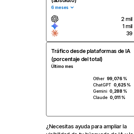
(absoluto)
6 meses
2 mil
1 mil
39
Tráfico desde plataformas de IA
(porcentaje del total)
Último mes
Other
99,076 %
ChatGPT
0,625 %
Gemini
0,288 %
Claude
0,011 %
¿Necesitas ayuda para ampliar la