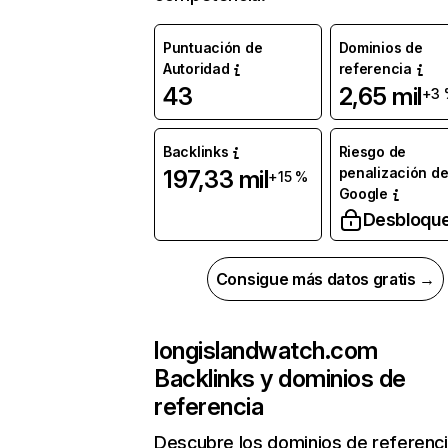
Puntuación de
Dominios de
Autoridad
referencia
43
2,65 mil
+3 
Backlinks
Riesgo de
penalización d
197,33 mil
+15 %
Google
Desbloqu
Consigue más datos gratis →
longislandwatch.com
Backlinks y dominios de
referencia
Descubre los dominios de referenc