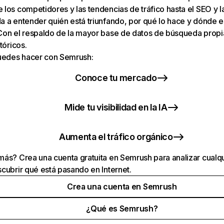
los competidores y las tendencias de tráfico hasta el SEO y la v
 a entender quién está triunfando, por qué lo hace y dónde e
Con el respaldo de la mayor base de datos de búsqueda prop
tóricos.
puedes hacer con Semrush:
Conoce tu mercado
Mide tu visibilidad en la IA
Aumenta el tráfico orgánico
ás? Crea una cuenta gratuita en Semrush para analizar cualqu
cubrir qué está pasando en Internet.
Crea una cuenta en Semrush
¿Qué es Semrush?