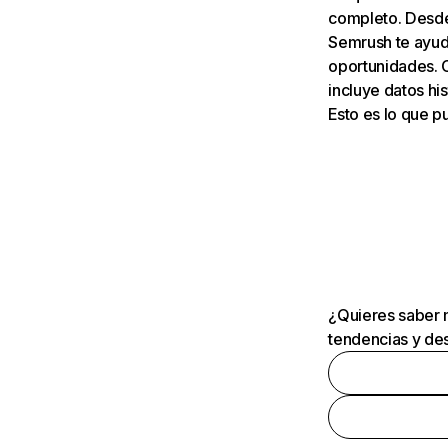
completo. Desde 
Semrush te ayuda
oportunidades. 
incluye datos his
Esto es lo que 
¿Quieres saber m
tendencias y des