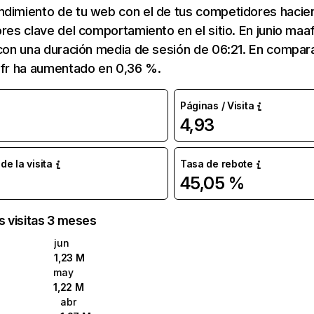
ndimiento de tu web con el de tus competidores hacie
ores clave del comportamiento en el sitio. En junio maaf
 con una duración media de sesión de 06:21. En compar
.fr ha aumentado en 0,36 %.
Páginas / Visita
4,93
e la visita
Tasa de rebote
45,05 %
as visitas 3 meses
jun
1,23 M
may
1,22 M
abr