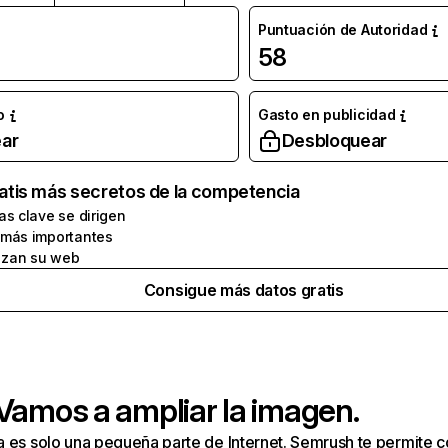
Puntuación de Autoridad
58
o
Gasto en publicidad
ar
Desbloquear
atis más secretos de la competencia
as clave se dirigen
 más importantes
zan su web
Consigue más datos gratis
 Vamos a ampliar la imagen.
a es solo una pequeña parte de Internet. Semrush te permite 