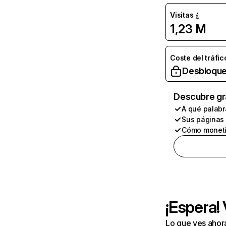
Visitas
1,23 M
Coste del tráfic
Desbloque
Descubre gr
A qué palabr
Sus páginas
Cómo moneti
¡Espera!
Lo que ves ahor