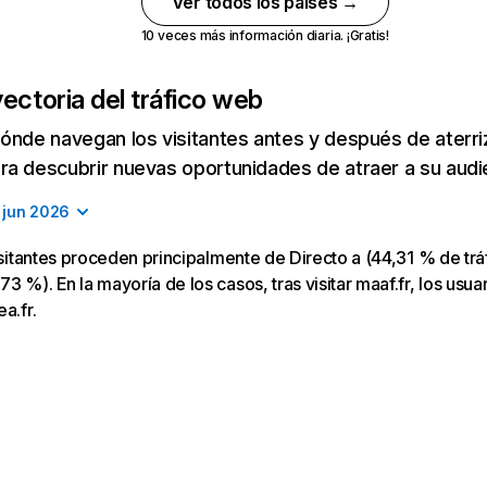
Ver todos los países →
10 veces más información diaria. ¡Gratis!
ectoria del tráfico web
ónde navegan los visitantes antes y después de aterriza
a descubrir nuevas oportunidades de atraer a su audi
jun 2026
visitantes proceden principalmente de Directo a (44,31 % de trá
 %). En la mayoría de los casos, tras visitar maaf.fr, los usuar
a.fr.