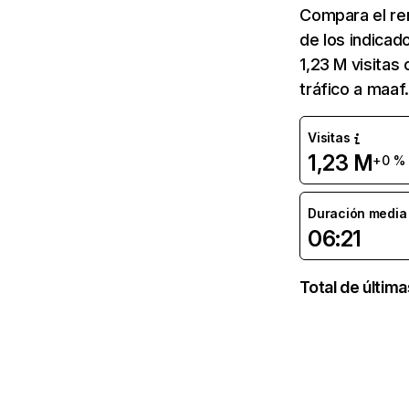
Compara el re
de los indicad
1,23 M visitas
tráfico a maaf
Visitas
1,23 M
+0 %
Duración media d
06:21
Total de últim