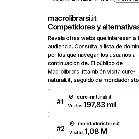
macrolibrarsi.it
Competidores y alternativa
Revela otras webs que interesan a 
audiencia. Consulta la lista de domi
por los que navegan los usuarios a
continuación de. El público de
Macrolibrarsi.ittambién visita cure-
naturali.it, seguido de mondadoristor
cure-naturali.it
#
1
197,83 mil
Visitas:
mondadoristore.it
#
2
1,08 M
Visitas: