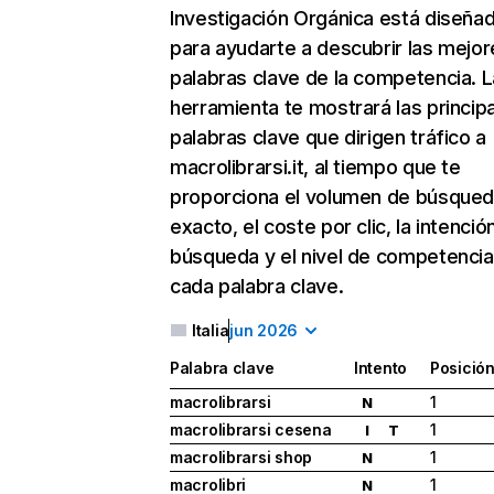
Investigación Orgánica
está diseña
para ayudarte a descubrir las mejor
palabras clave de la competencia. L
herramienta te mostrará las princip
palabras clave que dirigen tráfico a
macrolibrarsi.it, al tiempo que te
proporciona el volumen de búsque
exacto, el coste por clic, la intenció
búsqueda y el nivel de competencia
cada palabra clave.
Italia
jun 2026
Palabra clave
Intento
Posició
macrolibrarsi
1
N
macrolibrarsi cesena
1
I
T
macrolibrarsi shop
1
N
macrolibri
1
N