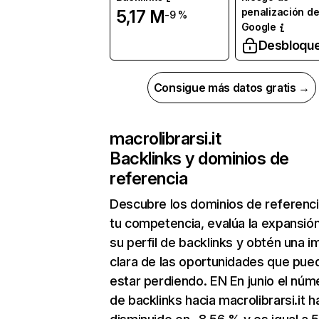
penalización d
5,17 M
-9 %
Google
Desbloqu
Consigue más datos gratis →
macrolibrarsi.it
Backlinks y dominios de
referencia
Descubre los dominios de referenc
tu competencia, evalúa la expansió
su perfil de backlinks y obtén una 
clara de las oportunidades que pue
estar perdiendo. EN En junio el núm
de backlinks hacia macrolibrarsi.it h