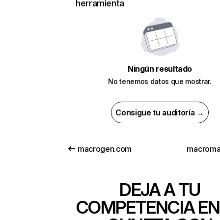
herramienta
Ningún resultado
No tenemos datos que mostrar.
Consigue tu auditoría →
macrogen.com
macromat
DEJA A TU
COMPETENCIA EN