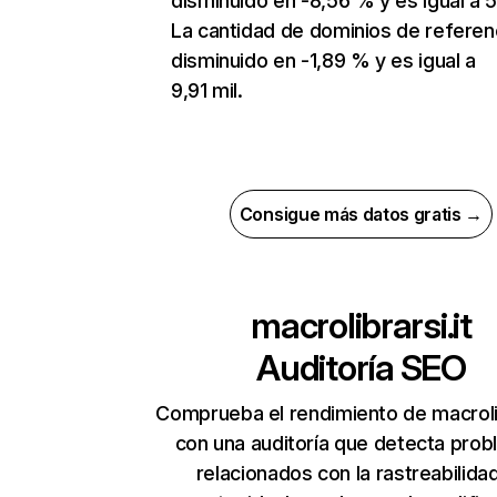
disminuido en -8,56 % y es igual a 5
La cantidad de dominios de referen
disminuido en -1,89 % y es igual a
9,91 mil.
Consigue más datos gratis →
macrolibrarsi.it
Auditoría SEO
Comprueba el rendimiento de macrolib
con una auditoría que detecta pro
relacionados con la rastreabilidad