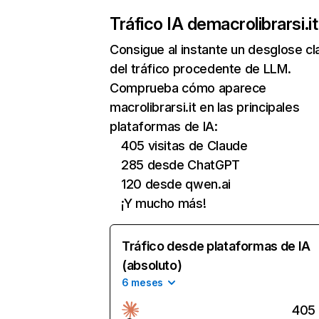
Tráfico IA de
macrolibrarsi.it
Consigue al instante un desglose cl
del tráfico procedente de LLM.
Comprueba cómo aparece
macrolibrarsi.it en las principales
plataformas de IA:
405 visitas de Claude
285 desde ChatGPT
120 desde qwen.ai
¡Y mucho más!
Tráfico desde plataformas de IA
(absoluto)
6 meses
405