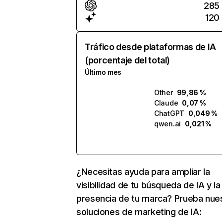
285
120
Tráfico desde plataformas de IA
(porcentaje del total)
Último mes
Other
99,86 %
Claude
0,07 %
ChatGPT
0,049 %
qwen.ai
0,021 %
¿Necesitas ayuda para ampliar la
visibilidad de tu búsqueda de IA y la
presencia de tu marca? Prueba nue
soluciones de marketing de IA: