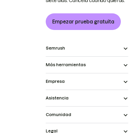
siete días. Cancela cuando quieras.
Empezar prueba gratuita
Semrush
Más herramientas
Empresa
Asistencia
Comunidad
Legal