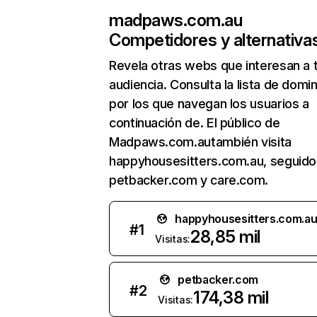
madpaws.com.au
Competidores y alternativa
Revela otras webs que interesan a 
audiencia. Consulta la lista de domi
por los que navegan los usuarios a
continuación de. El público de
Madpaws.com.autambién visita
happyhousesitters.com.au, seguido
petbacker.com y care.com.
happyhousesitters.com.a
#
1
28,85 mil
Visitas:
petbacker.com
#
2
174,38 mil
Visitas: