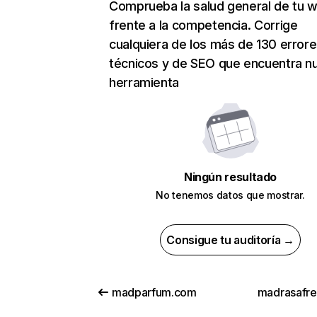
Comprueba la salud general de tu 
frente a la competencia. Corrige
cualquiera de los más de 130 error
técnicos y de SEO que encuentra n
herramienta
Ningún resultado
No tenemos datos que mostrar.
Consigue tu auditoría →
madparfum.com
madrasafr