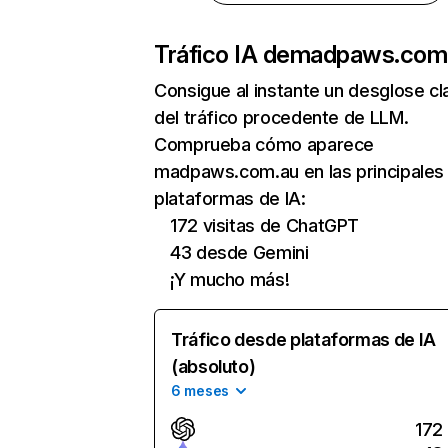
Tráfico IA de
madpaws.com
Consigue al instante un desglose cl
del tráfico procedente de LLM.
Comprueba cómo aparece
madpaws.com.au en las principales
plataformas de IA:
172 visitas de ChatGPT
43 desde Gemini
¡Y mucho más!
Tráfico desde plataformas de IA
(absoluto)
6 meses
172