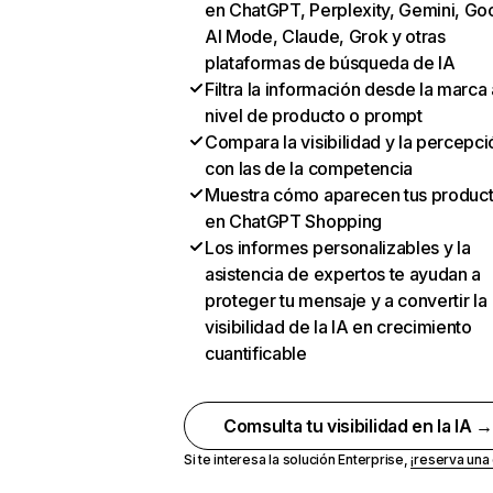
en ChatGPT, Perplexity, Gemini, Go
AI Mode, Claude, Grok y otras
plataformas de búsqueda de IA
Filtra la información desde la marca 
nivel de producto o prompt
Compara la visibilidad y la percepci
con las de la competencia
Muestra cómo aparecen tus produc
en ChatGPT Shopping
Los informes personalizables y la
asistencia de expertos te ayudan a
proteger tu mensaje y a convertir la
visibilidad de la IA en crecimiento
cuantificable
Comsulta tu visibilidad en la IA 
Si te interesa la solución Enterprise,
¡reserva un