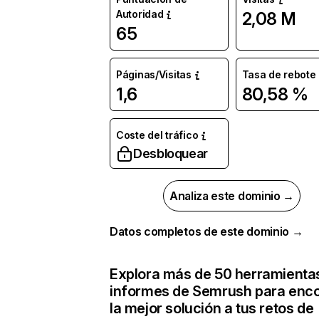
Autoridad
2,08 M
65
Páginas/Visitas
Tasa de rebote
1,6
80,58 %
Coste del tráfico
Desbloquear
Analiza este dominio →
Datos completos de este dominio →
Explora más de 50 herramienta
informes de Semrush para enco
la mejor solución a tus retos de