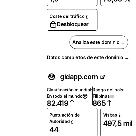
Coste del tráfico
Desbloquear
Analiza este dominio →
Datos completos de este dominio →
gidapp.com
Clasificación mundial
:
Rango del país
:
En todo el mundo
Filipinas
82.419
865
Puntuación de
Visitas
Autoridad
497,5 mil
44