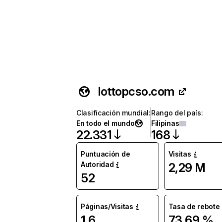
lottopcso.com
Clasificación mundial
:
Rango del país
:
En todo el mundo
Filipinas
22.331
168
Puntuación de
Visitas
Autoridad
2,29 M
52
Páginas/Visitas
Tasa de rebote
1,6
73,69 %