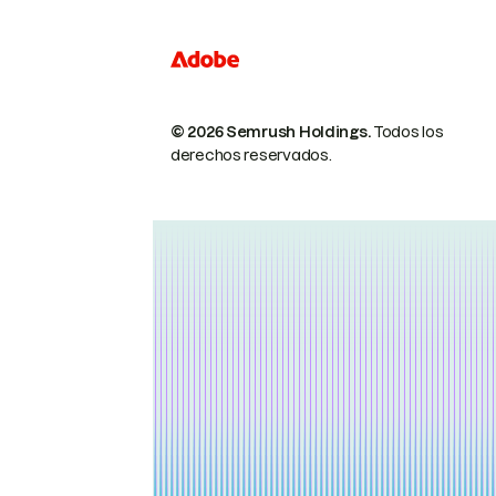
© 2026 Semrush Holdings.
Todos los
derechos reservados.