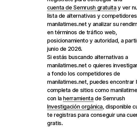
cuenta de Semrush gratuita
y ver n
lista de alternativas y competidore
manilatimes.net y analizar su rendi
en términos de tráfico web,
posicionamiento y autoridad, a parti
junio de 2026.
Si estás buscando alternativas a
manilatimes.net o quieres investiga
a fondo los competidores de
manilatimes.net, puedes encontrar la
completa de sitios como manilatime
con la
herramienta
de Semrush
Investigación orgánica
, disponible 
te registras para conseguir una cue
gratis.