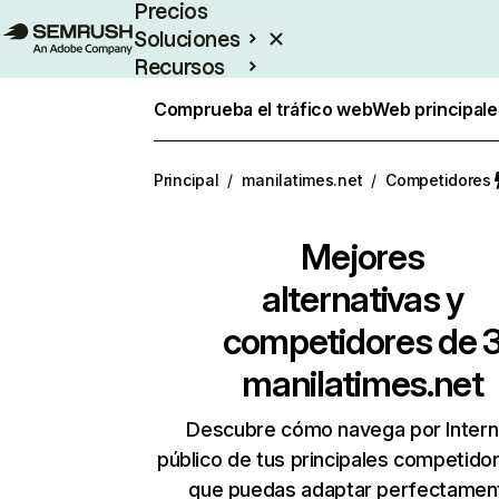
Precios
Soluciones
Recursos
Empresas
Comprueba el tráfico web
Web principale
Principal
/
manilatimes.net
/
Competidores
Mejores
alternativas y
competidores de 
manilatimes.net
Descubre cómo navega por Intern
público de tus principales competido
que puedas adaptar perfectament