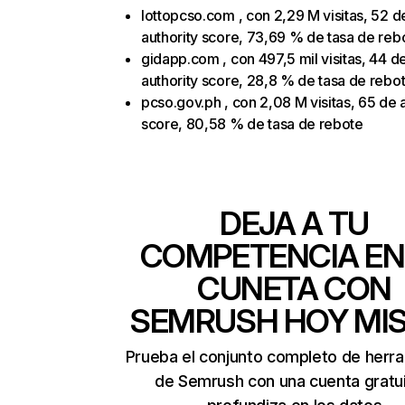
lottopcso.com , con 2,29 M visitas, 52 d
authority score, 73,69 % de tasa de reb
gidapp.com , con 497,5 mil visitas, 44 d
authority score, 28,8 % de tasa de rebo
pcso.gov.ph , con 2,08 M visitas, 65 de 
score, 80,58 % de tasa de rebote
DEJA A TU
COMPETENCIA EN
CUNETA CON
SEMRUSH HOY MI
Prueba el conjunto completo de herr
de Semrush con una cuenta gratui