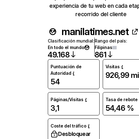
experiencia de tu web en cada eta
recorrido del cliente
manilatimes.net
Clasificación mundial
:
Rango del país
:
En todo el mundo
Filipinas
49.168
861
Puntuación de
Visitas
Autoridad
926,99 mi
54
Páginas/Visitas
Tasa de rebote
3,1
54,46 %
Coste del tráfico
Desbloquear