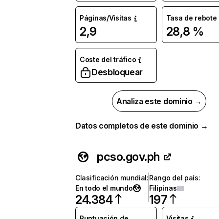
Páginas/Visitas
Tasa de rebote
2,9
28,8 %
Coste del tráfico
Desbloquear
Analiza este dominio →
Datos completos de este dominio →
pcso.gov.ph
Clasificación mundial
:
Rango del país
:
En todo el mundo
Filipinas
24.384
197
Puntuación de
Visitas