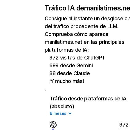
Tráfico IA de
manilatimes.ne
Consigue al instante un desglose cl
del tráfico procedente de LLM.
Comprueba cómo aparece
manilatimes.net en las principales
plataformas de IA:
972 visitas de ChatGPT
699 desde Gemini
88 desde Claude
¡Y mucho más!
Tráfico desde plataformas de IA
(absoluto)
6 meses
972