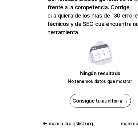
frente a la competencia. Corrige
cualquiera de los más de 130 error
técnicos y de SEO que encuentra n
herramienta
Ningún resultado
No tenemos datos que mostrar.
Consigue tu auditoría →
manila.craigslist.org
manima