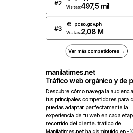
#
2
497,5 mil
Visitas:
pcso.gov.ph
#
3
2,08 M
Visitas:
Ver más competidores →
manilatimes.net
Tráfico web orgánico y de 
Descubre cómo navega la audienci
tus principales competidores para 
puedas adaptar perfectamente la
experiencia de tu web en cada etap
recorrido del cliente. tráfico de
Manilatimes.net ha disminuido en -