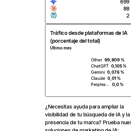
699
88
2
Tráfico desde plataformas de IA
(porcentaje del total)
Último mes
Other
99,809 %
ChatGPT
0,105 %
Gemini
0,076 %
Claude
0,01 %
Perplexity
0,0 %
¿Necesitas ayuda para ampliar la
visibilidad de tu búsqueda de IA y la
presencia de tu marca? Prueba nue
soluciones de marketing de IA: