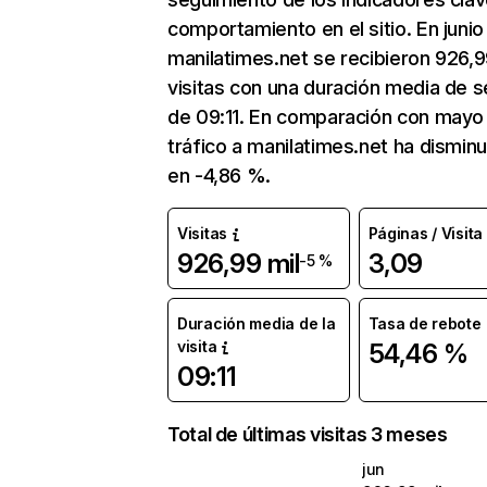
comportamiento en el sitio. En junio
manilatimes.net se recibieron 926,9
visitas con una duración media de s
de 09:11. En comparación con mayo 
tráfico a manilatimes.net ha dismin
en -4,86 %.
Visitas
Páginas / Visita
926,99 mil
3,09
-5 %
Duración media de la
Tasa de rebote
visita
54,46 %
09:11
Total de últimas visitas 3 meses
jun