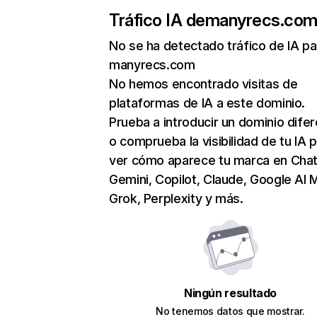
Tráfico IA de
manyrecs.co
No se ha detectado tráfico de IA pa
manyrecs.com
No hemos encontrado visitas de
plataformas de IA a este dominio.
Prueba a introducir un dominio dife
o comprueba la visibilidad de tu IA 
ver cómo aparece tu marca en Cha
Gemini, Copilot, Claude, Google AI 
Grok, Perplexity y más.
Ningún resultado
No tenemos datos que mostrar.