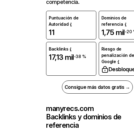
competencia.
Puntuación de
Dominios de
Autoridad
referencia
11
1,75 mil
-20
Backlinks
Riesgo de
penalización d
17,13 mil
-38 %
Google
Desbloqu
Consigue más datos gratis →
manyrecs.com
Backlinks y dominios de
referencia