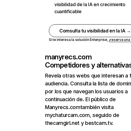
visibilidad de la IA en crecimiento
cuantificable
Comsulta tu visibilidad en la IA 
Si te interesa la solución Enterprise,
¡reserva un
manyrecs.com
Competidores y alternativa
Revela otras webs que interesan a 
audiencia. Consulta la lista de domi
por los que navegan los usuarios a
continuación de. El público de
Manyrecs.comtambién visita
mychaturcam.com, seguido de
thecamgirl.net y bestcam.tv.