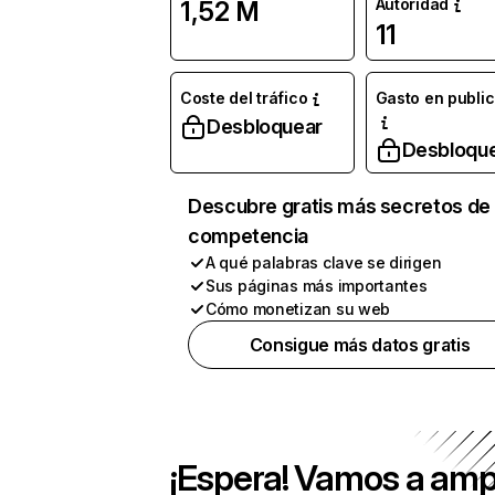
Autoridad
1,52 M
11
Coste del tráfico
Gasto en publi
Desbloquear
Desbloqu
Descubre gratis más secretos de 
competencia
A qué palabras clave se dirigen
Sus páginas más importantes
Cómo monetizan su web
Consigue más datos gratis
¡Espera! Vamos a amp