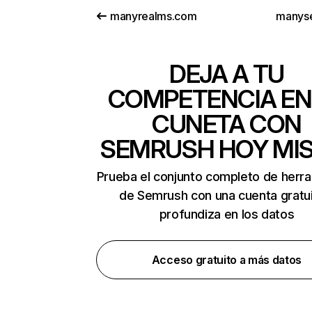
manyrealms.com
manyse
DEJA A TU
COMPETENCIA EN
CUNETA CON
SEMRUSH HOY MI
Prueba el conjunto completo de herr
de Semrush con una cuenta gratui
profundiza en los datos
Acceso gratuito a más datos