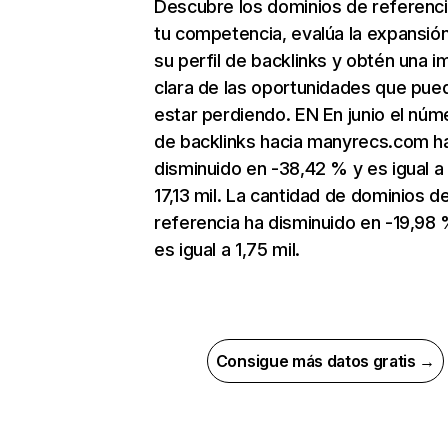
Descubre los dominios de referenc
tu competencia, evalúa la expansió
su perfil de backlinks y obtén una 
clara de las oportunidades que pue
estar perdiendo. EN En junio el núm
de backlinks hacia manyrecs.com h
disminuido en -38,42 % y es igual a
17,13 mil. La cantidad de dominios d
referencia ha disminuido en -19,98 
es igual a 1,75 mil.
Consigue más datos gratis →