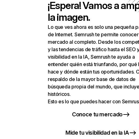
¡Espera! Vamos a amp
la imagen.
Lo que ves ahora es solo una pequeña p
de Internet. Semrush te permite conocer
mercado al completo. Desde los compet
y las tendencias de tráfico hasta el SEO y
visibilidad en la IA, Semrush te ayuda a
entender quién está triunfando, por qué 
hace y dónde están tus oportunidades. C
respaldo de la mayor base de datos de
búsqueda propia del mundo, que incluye
históricos.
Esto es lo que puedes hacer con Semrus
Conoce tu mercado
Mide tu visibilidad en la IA