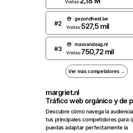
2,18 M
Visitas:
gezondheid.be
#
2
527,5 mil
Visitas:
maxvandaag.nl
#
3
750,72 mil
Visitas:
Ver más competidores →
margriet.nl
Tráfico web orgánico y de 
Descubre cómo navega la audienci
tus principales competidores para 
puedas adaptar perfectamente la