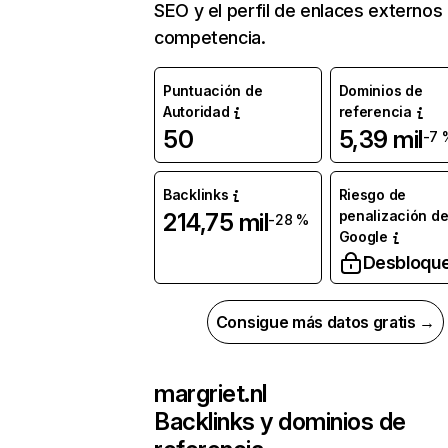
SEO y el perfil de enlaces externos
competencia.
Puntuación de
Dominios de
Autoridad
referencia
50
5,39 mil
-7 
Backlinks
Riesgo de
penalización d
214,75 mil
-28 %
Google
Desbloqu
Consigue más datos gratis →
margriet.nl
Backlinks y dominios de