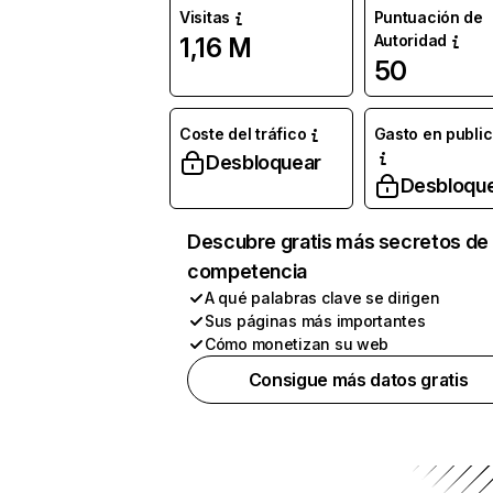
Visitas
Puntuación de
Autoridad
1,16 M
50
Coste del tráfico
Gasto en publi
Desbloquear
Desbloqu
Descubre gratis más secretos de 
competencia
A qué palabras clave se dirigen
Sus páginas más importantes
Cómo monetizan su web
Consigue más datos gratis