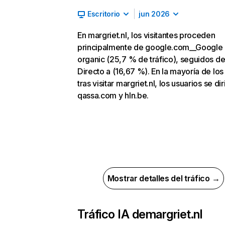
Escritorio
jun 2026
En margriet.nl, los visitantes proceden
principalmente de google.com__Google
organic (25,7 % de tráfico), seguidos d
Directo a (16,67 %). En la mayoría de los
tras visitar margriet.nl, los usuarios se di
qassa.com y hln.be.
Mostrar detalles del tráfico →
Tráfico IA de
margriet.nl