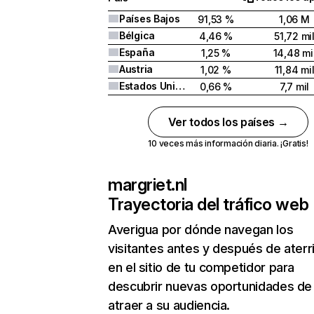
Países Bajos
91,53 %
1,06 M
Bélgica
4,46 %
51,72 mi
España
1,25 %
14,48 mi
Austria
1,02 %
11,84 mi
Estados Unidos
0,66 %
7,7 mil
Ver todos los países →
10 veces más información diaria. ¡Gratis!
margriet.nl
Trayectoria del tráfico web
Averigua por dónde navegan los
visitantes antes y después de aterr
en el sitio de tu competidor para
descubrir nuevas oportunidades de
atraer a su audiencia.