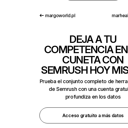
margoworld.pl
marhea
DEJA A TU
COMPETENCIA EN
CUNETA CON
SEMRUSH HOY MI
Prueba el conjunto completo de herr
de Semrush con una cuenta gratui
profundiza en los datos
Acceso gratuito a más datos