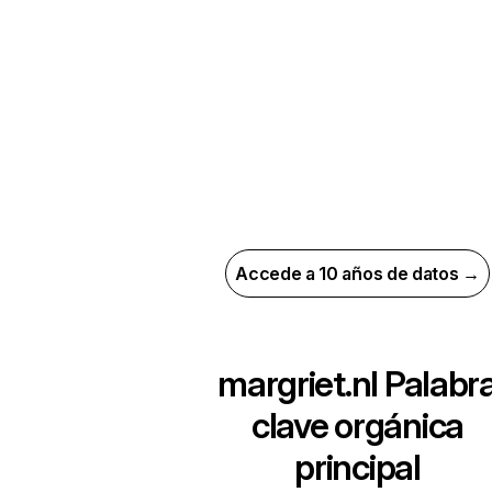
Accede a 10 años de datos →
margriet.nl
Palabr
clave orgánica
principal