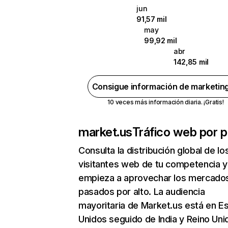
jun
91,57 mil
may
99,92 mil
abr
142,85 mil
Consigue información de marketin
10 veces más información diaria. ¡Gratis!
market.us
Tráfico web por p
Consulta la distribución global de lo
visitantes web de tu competencia y
empieza a aprovechar los mercado
pasados por alto. La audiencia
mayoritaria de Market.us está en E
Unidos seguido de India y Reino Uni