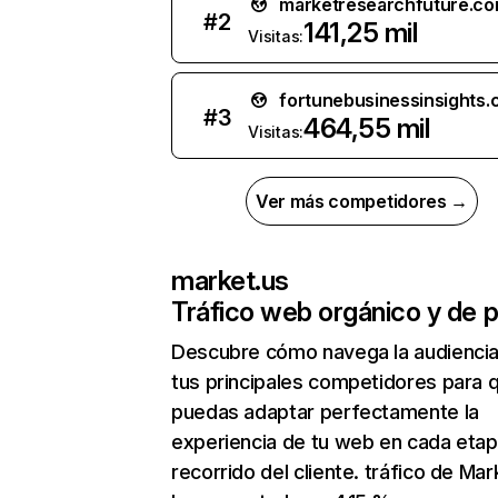
marketresearchfuture.c
#
2
141,25 mil
Visitas:
fortunebusinessinsights
#
3
464,55 mil
Visitas:
Ver más competidores →
market.us
Tráfico web orgánico y de 
Descubre cómo navega la audienci
tus principales competidores para 
puedas adaptar perfectamente la
experiencia de tu web en cada etap
recorrido del cliente. tráfico de Mar