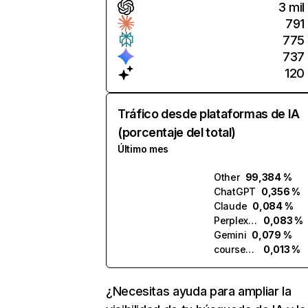
3 mil
791
775
737
120
Tráfico desde plataformas de IA
(porcentaje del total)
Último mes
Other
99,384 %
ChatGPT
0,356 %
Claude
0,084 %
Perplexity
0,083 %
Gemini
0,079 %
coursefinder.ai
0,013 %
¿Necesitas ayuda para ampliar la