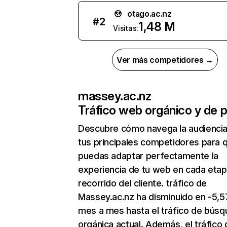
otago.ac.nz
#
2
1,48 M
Visitas:
Ver más competidores →
massey.ac.nz
Tráfico web orgánico y de 
Descubre cómo navega la audienci
tus principales competidores para 
puedas adaptar perfectamente la
experiencia de tu web en cada etap
recorrido del cliente. tráfico de
Massey.ac.nz ha disminuido en -5,
mes a mes hasta el tráfico de bús
orgánica actual. Además, el tráfico 