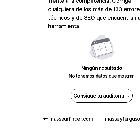
frente a la competencia. Corrige
cualquiera de los más de 130 error
técnicos y de SEO que encuentra n
herramienta
Ningún resultado
No tenemos datos que mostrar.
Consigue tu auditoría →
masseurfinder.com
masseyfergus