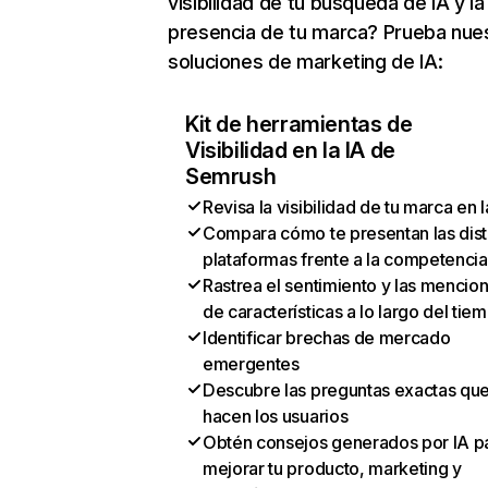
visibilidad de tu búsqueda de IA y la
presencia de tu marca? Prueba nue
soluciones de marketing de IA:
Kit de herramientas de
Visibilidad en la IA de
Semrush
Revisa la visibilidad de tu marca en l
Compara cómo te presentan las dist
plataformas frente a la competencia
Rastrea el sentimiento y las mencio
de características a lo largo del tie
Identificar brechas de mercado
emergentes
Descubre las preguntas exactas qu
hacen los usuarios
Obtén consejos generados por IA p
mejorar tu producto, marketing y