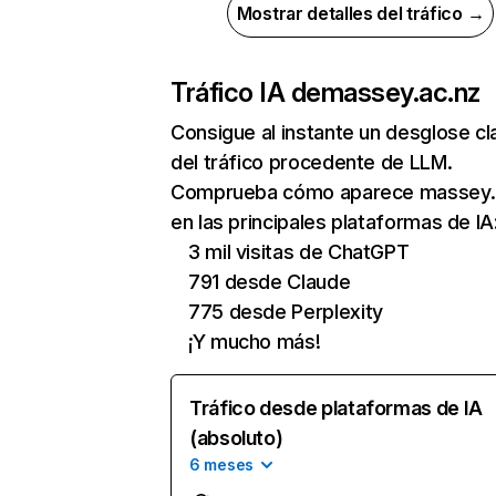
Mostrar detalles del tráfico →
Tráfico IA de
massey.ac.nz
Consigue al instante un desglose cl
del tráfico procedente de LLM.
Comprueba cómo aparece massey.
en las principales plataformas de IA
3 mil visitas de ChatGPT
791 desde Claude
775 desde Perplexity
¡Y mucho más!
Tráfico desde plataformas de IA
(absoluto)
6 meses