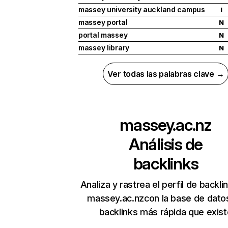
massey university auckland campus
I
massey portal
N
portal massey
N
massey library
N
Ver todas las palabras clave →
massey.ac.nz
Análisis de
backlinks
Analiza y rastrea el perfil de backli
massey.ac.nzcon la base de dato
backlinks más rápida que exist