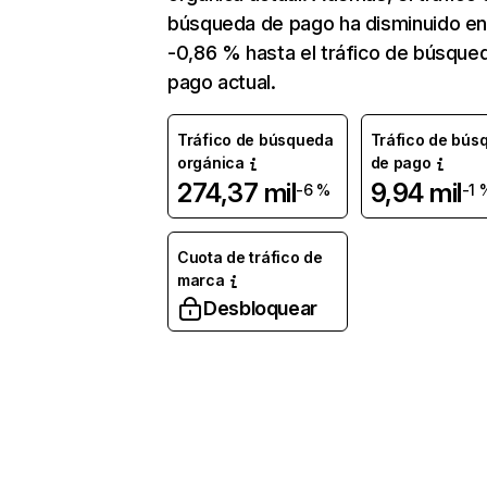
búsqueda de pago ha disminuido e
-0,86 % hasta el tráfico de búsque
pago actual.
Tráfico de búsqueda
Tráfico de bús
orgánica
de pago
274,37 mil
9,94 mil
-6 %
-1 
Cuota de tráfico de
marca
Desbloquear