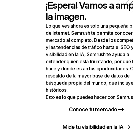
¡Espera! Vamos a amp
la imagen.
Lo que ves ahora es solo una pequeña p
de Internet. Semrush te permite conocer
mercado al completo. Desde los compet
y las tendencias de tráfico hasta el SEO y
visibilidad en la IA, Semrush te ayuda a
entender quién está triunfando, por qué 
hace y dónde están tus oportunidades. C
respaldo de la mayor base de datos de
búsqueda propia del mundo, que incluye
históricos.
Esto es lo que puedes hacer con Semrus
Conoce tu mercado
Mide tu visibilidad en la IA