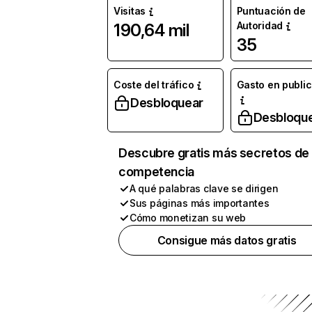
Visitas
Puntuación de
Autoridad
190,64 mil
35
Coste del tráfico
Gasto en publi
Desbloquear
Desbloqu
Descubre gratis más secretos de 
competencia
A qué palabras clave se dirigen
Sus páginas más importantes
Cómo monetizan su web
Consigue más datos gratis