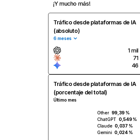
¡Y mucho más!
Tráfico desde plataformas de IA
(absoluto)
6 meses
1 mil
71
46
Tráfico desde plataformas de IA
(porcentaje del total)
Último mes
Other
99,39 %
ChatGPT
0,549 %
Claude
0,037 %
Gemini
0,024 %