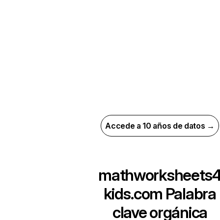
Accede a 10 años de datos →
mathworksheets
kids.com
Palabra
clave orgánica