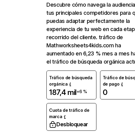
Descubre cómo navega la audienci
tus principales competidores para 
puedas adaptar perfectamente la
experiencia de tu web en cada etap
recorrido del cliente. tráfico de
Mathworksheets4kids.com ha
aumentado en 6,23 % mes a mes h
el tráfico de búsqueda orgánica actu
Tráfico de búsqueda
Tráfico de bús
orgánica
de pago
187,4 mil
0
+6 %
Cuota de tráfico de
marca
Desbloquear