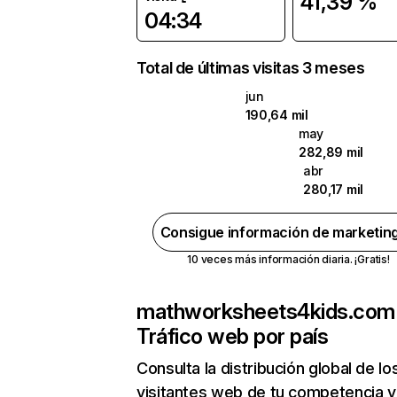
41,39 %
04:34
Total de últimas visitas 3 meses
jun
190,64 mil
may
282,89 mil
abr
280,17 mil
Consigue información de marketin
10 veces más información diaria. ¡Gratis!
mathworksheets4kids.com
Tráfico web por país
Consulta la distribución global de lo
visitantes web de tu competencia y