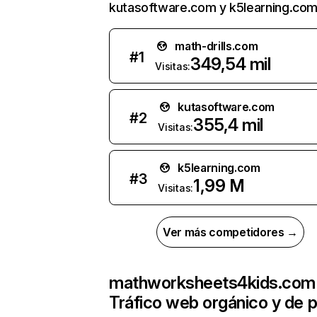
kutasoftware.com y k5learning.com
math-drills.com
#
1
349,54 mil
Visitas:
kutasoftware.com
#
2
355,4 mil
Visitas:
k5learning.com
#
3
1,99 M
Visitas:
Ver más competidores →
mathworksheets4kids.com
Tráfico web orgánico y de 