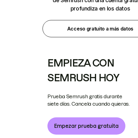
de Semrush con una cuenta gratui
profundiza en los datos
Acceso gratuito a más datos
EMPIEZA CON
SEMRUSH HOY
Prueba Semrush gratis durante
siete días. Cancela cuando quieras.
Empezar prueba gratuita