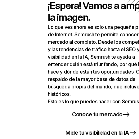
¡Espera! Vamos a amp
la imagen.
Lo que ves ahora es solo una pequeña p
de Internet. Semrush te permite conocer
mercado al completo. Desde los compet
y las tendencias de tráfico hasta el SEO y
visibilidad en la IA, Semrush te ayuda a
entender quién está triunfando, por qué 
hace y dónde están tus oportunidades. C
respaldo de la mayor base de datos de
búsqueda propia del mundo, que incluye
históricos.
Esto es lo que puedes hacer con Semrus
Conoce tu mercado
Mide tu visibilidad en la IA