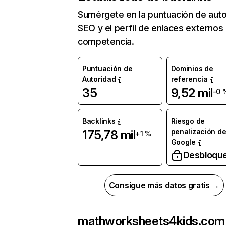
Sumérgete en la puntuación de auto
SEO y el perfil de enlaces externos
competencia.
Puntuación de
Dominios de
Autoridad
referencia
35
9,52 mil
-0 
Backlinks
Riesgo de
penalización d
175,78 mil
+1 %
Google
Desbloqu
Consigue más datos gratis →
mathworksheets4kids.com