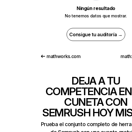
Ningún resultado
No tenemos datos que mostrar.
Consigue tu auditoría →
mathworks.com
math
DEJA A TU
COMPETENCIA EN
CUNETA CON
SEMRUSH HOY MI
Prueba el conjunto completo de herr