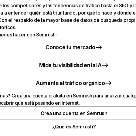
los competidores y las tendencias de tráfico hasta el SEO y la v
 a entender quién está triunfando, por qué lo hace y dónde e
Con el respaldo de la mayor base de datos de búsqueda prop
tóricos.
puedes hacer con Semrush:
Conoce tu mercado
Mide tu visibilidad en la IA
Aumenta el tráfico orgánico
ás? Crea una cuenta gratuita en Semrush para analizar cualqu
cubrir qué está pasando en Internet.
Crea una cuenta en Semrush
¿Qué es Semrush?