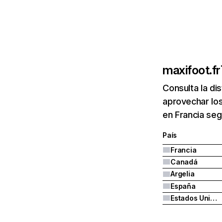
maxifoot.fr
Consulta la di
aprovechar los
en Francia seg
País
Francia
Canadá
Argelia
España
Estados Unidos