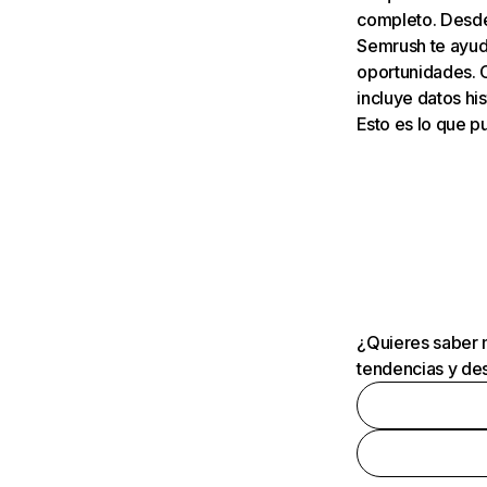
completo. Desde 
Semrush te ayuda
oportunidades. 
incluye datos his
Esto es lo que 
¿Quieres saber m
tendencias y des