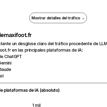
Mostrar detalles del tráfico →
de
maxifoot.fr
nstante un desglose claro del tráfico procedente de 
ot.fr en las principales plataformas de IA:
s de ChatGPT
Gemini
laude
s!
e plataformas de IA (absoluto)
1 mil