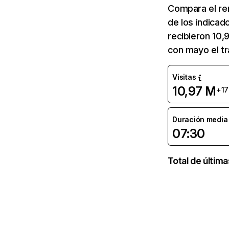
Compara el re
de los indicad
recibieron 10,
con mayo el tr
Visitas
10,97 M
+17
Duración media d
07:30
Total de últim