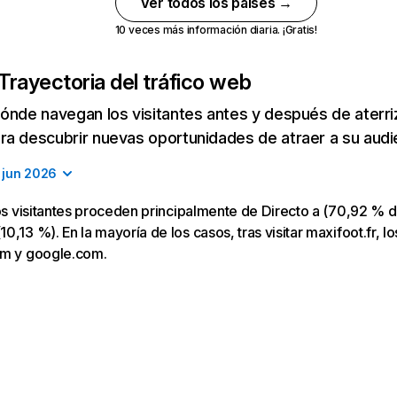
Ver todos los países →
10 veces más información diaria. ¡Gratis!
Trayectoria del tráfico web
ónde navegan los visitantes antes y después de aterriza
a descubrir nuevas oportunidades de atraer a su audi
jun 2026
los visitantes proceden principalmente de Directo a (70,92 % d
,13 %). En la mayoría de los casos, tras visitar maxifoot.fr, lo
om y google.com.