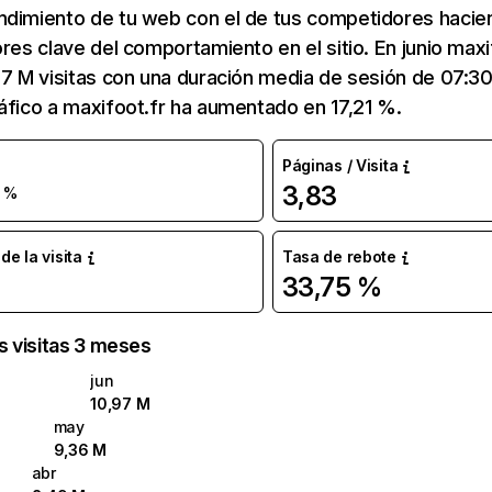
ndimiento de tu web con el de tus competidores hacie
ores clave del comportamiento en el sitio. En junio maxi
97 M visitas con una duración media de sesión de 07:3
áfico a maxifoot.fr ha aumentado en 17,21 %.
Páginas / Visita
3,83
 %
e la visita
Tasa de rebote
33,75 %
as visitas 3 meses
jun
10,97 M
may
9,36 M
abr