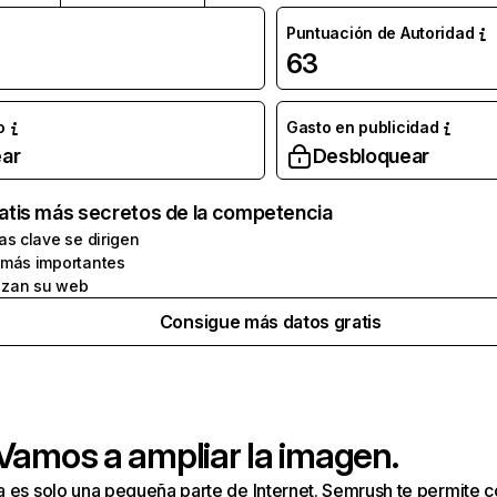
Puntuación de Autoridad
63
o
Gasto en publicidad
ar
Desbloquear
atis más secretos de la competencia
as clave se dirigen
 más importantes
zan su web
Consigue más datos gratis
 Vamos a ampliar la imagen.
a es solo una pequeña parte de Internet. Semrush te permite 