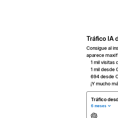
Tráfico IA 
Consigue al i
aparece maxifo
1 mil visita
1 mil desde 
694 desde C
¡Y mucho má
Tráfico desd
6 meses