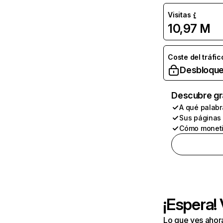
Visitas
10,97 M
Coste del tráfic
Desbloque
Descubre gr
A qué palabr
Sus páginas
Cómo moneti
¡Espera!
Lo que ves ahor