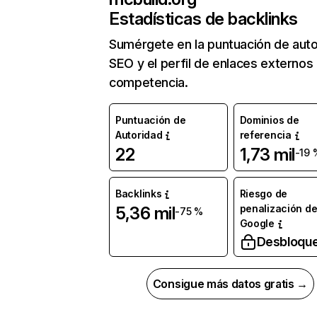
Estadísticas de backlinks
Sumérgete en la puntuación de auto
SEO y el perfil de enlaces externos
competencia.
Puntuación de
Dominios de
Autoridad
referencia
22
1,73 mil
-19 
Backlinks
Riesgo de
penalización d
5,36 mil
-75 %
Google
Desbloqu
Consigue más datos gratis →