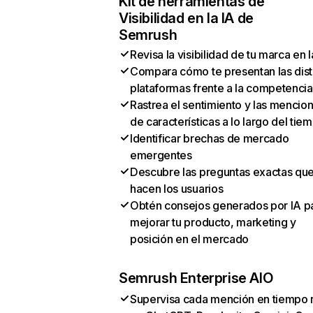
Kit de herramientas de
Visibilidad en la IA de
Semrush
Revisa la visibilidad de tu marca en l
Compara cómo te presentan las dist
plataformas frente a la competencia
Rastrea el sentimiento y las mencio
de características a lo largo del tie
Identificar brechas de mercado
emergentes
Descubre las preguntas exactas qu
hacen los usuarios
Obtén consejos generados por IA p
mejorar tu producto, marketing y
posición en el mercado
Semrush Enterprise AIO
Supervisa cada mención en tiempo 