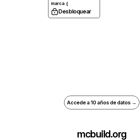
marca
Desbloquear
Accede a 10 años de datos →
mcbuild.org