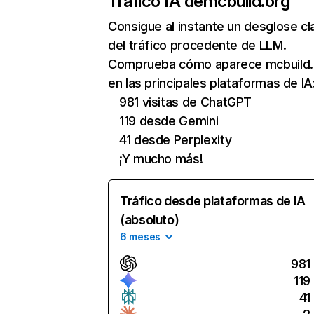
Tráfico IA de
mcbuild.org
Consigue al instante un desglose cl
del tráfico procedente de LLM.
Comprueba cómo aparece mcbuild.
en las principales plataformas de IA
981 visitas de ChatGPT
119 desde Gemini
41 desde Perplexity
¡Y mucho más!
Tráfico desde plataformas de IA
(absoluto)
6 meses
981
119
41