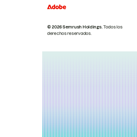
© 2026 Semrush Holdings.
Todos los
derechos reservados.