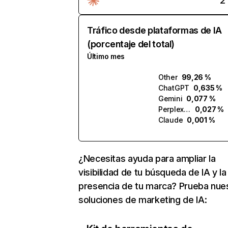
2
Tráfico desde plataformas de IA
(porcentaje del total)
Último mes
Other
99,26 %
ChatGPT
0,635 %
Gemini
0,077 %
Perplexity
0,027 %
Claude
0,001 %
¿Necesitas ayuda para ampliar la
visibilidad de tu búsqueda de IA y la
presencia de tu marca? Prueba nue
soluciones de marketing de IA: