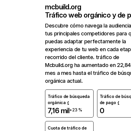
mcbuild.org
Tráfico web orgánico y de 
Descubre cómo navega la audienci
tus principales competidores para 
puedas adaptar perfectamente la
experiencia de tu web en cada etap
recorrido del cliente. tráfico de
Mcbuild.org ha aumentado en 22,8
mes a mes hasta el tráfico de bús
orgánica actual.
Tráfico de búsqueda
Tráfico de bús
orgánica
de pago
7,16 mil
0
+23 %
Cuota de tráfico de