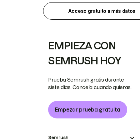
Acceso gratuito a más datos
EMPIEZA CON
SEMRUSH HOY
Prueba Semrush gratis durante
siete días. Cancela cuando quieras.
Empezar prueba gratuita
Semrush