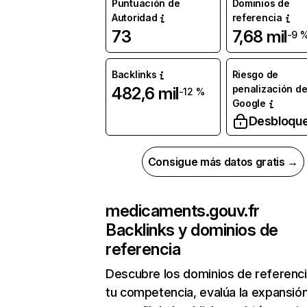
Puntuación de
Dominios de
Autoridad
referencia
73
7,68 mil
-9 
Backlinks
Riesgo de
penalización d
482,6 mil
-12 %
Google
Desbloqu
Consigue más datos gratis →
medicaments.gouv.fr
Backlinks y dominios de
referencia
Descubre los dominios de referenc
tu competencia, evalúa la expansió