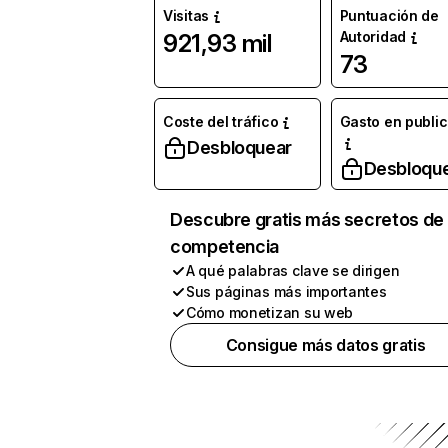
Visitas
Puntuación de
Autoridad
921,93 mil
73
Coste del tráfico
Gasto en publi
Desbloquear
Desbloqu
Descubre gratis más secretos de 
competencia
A qué palabras clave se dirigen
Sus páginas más importantes
Cómo monetizan su web
Consigue más datos gratis