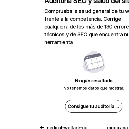
Auditoría SEO y salud del sit
Comprueba la salud general de tu 
frente a la competencia. Corrige
cualquiera de los más de 130 error
técnicos y de SEO que encuentra n
herramienta
Ningún resultado
No tenemos datos que mostrar.
Consigue tu auditoría →
medical-welfare-coop.jp
medicana.