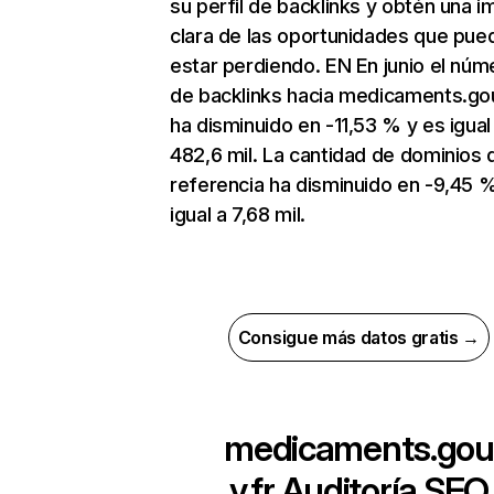
su perfil de backlinks y obtén una 
clara de las oportunidades que pue
estar perdiendo. EN En junio el núm
de backlinks hacia medicaments.gou
ha disminuido en -11,53 % y es igual
482,6 mil. La cantidad de dominios 
referencia ha disminuido en -9,45 
igual a 7,68 mil.
Consigue más datos gratis →
medicaments.gou
v.fr
Auditoría SEO