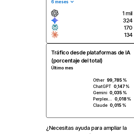
6 meses
1 mil
324
170
134
Tráfico desde plataformas de IA
(porcentaje del total)
Último mes
Other
99,785 %
ChatGPT
0,147 %
Gemini
0,035 %
Perplexity
0,018 %
Claude
0,015 %
¿Necesitas ayuda para ampliar la