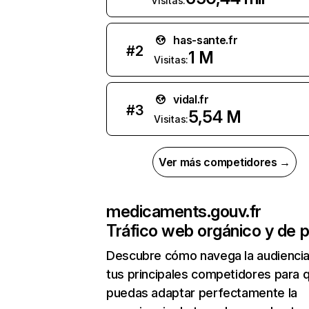
Visitas:
has-sante.fr
#
2
1 M
Visitas:
vidal.fr
#
3
5,54 M
Visitas:
Ver más competidores →
medicaments.gouv.fr
Tráfico web orgánico y de 
Descubre cómo navega la audienci
tus principales competidores para 
puedas adaptar perfectamente la