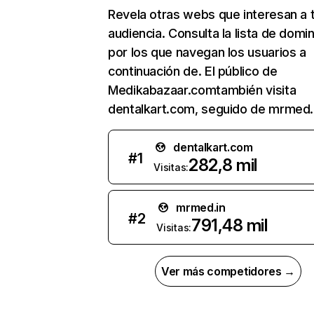
Revela otras webs que interesan a 
audiencia. Consulta la lista de domi
por los que navegan los usuarios a
continuación de. El público de
Medikabazaar.comtambién visita
dentalkart.com, seguido de mrmed.i
dentalkart.com
#
1
282,8 mil
Visitas:
mrmed.in
#
2
791,48 mil
Visitas:
Ver más competidores →