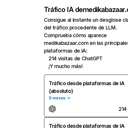
Tráfico IA de
medikabazaar
Consigue al instante un desglose cl
del tráfico procedente de LLM.
Comprueba cómo aparece
medikabazaar.com en las principale
plataformas de IA:
214 visitas de ChatGPT
¡Y mucho más!
Tráfico desde plataformas de IA
(absoluto)
6 meses
214
Tráfico desde plataformas de IA