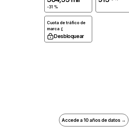
-31 %
Cuota de tráfico de
marca
Desbloquear
Accede a 10 años de datos →