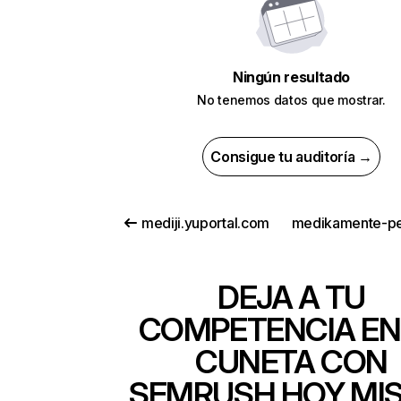
Ningún resultado
No tenemos datos que mostrar.
Consigue tu auditoría →
mediji.yuportal.com
DEJA A TU
COMPETENCIA EN
CUNETA CON
SEMRUSH HOY MI