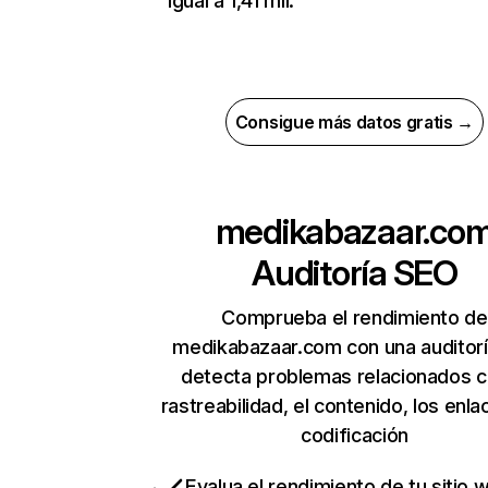
igual a 1,41 mil.
Consigue más datos gratis →
medikabazaar.co
Auditoría SEO
Comprueba el rendimiento de
medikabazaar.com con una auditor
detecta problemas relacionados c
rastreabilidad, el contenido, los enla
codificación
Evalua el rendimiento de tu sitio 