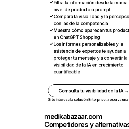
Filtra la información desde la marca 
nivel de producto o prompt
Compara la visibilidad y la percepci
con las de la competencia
Muestra cómo aparecen tus produc
en ChatGPT Shopping
Los informes personalizables y la
asistencia de expertos te ayudan a
proteger tu mensaje y a convertir la
visibilidad de la IA en crecimiento
cuantificable
Comsulta tu visibilidad en la IA 
Si te interesa la solución Enterprise,
¡reserva un
medikabazaar.com
Competidores y alternativa