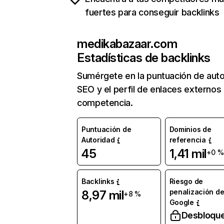
fuertes para conseguir backlinks
medikabazaar.com
Estadísticas de backlinks
Sumérgete en la puntuación de auto
SEO y el perfil de enlaces externos
competencia.
Puntuación de
Dominios de
Autoridad
referencia
45
1,41 mil
+0 %
Backlinks
Riesgo de
penalización d
8,97 mil
+8 %
Google
Desbloqu