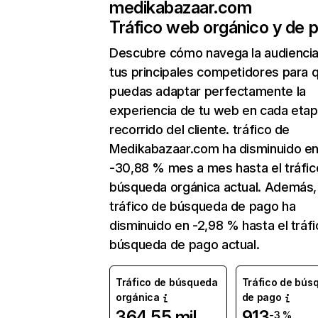
medikabazaar.com
Tráfico web orgánico y de 
Descubre cómo navega la audienci
tus principales competidores para 
puedas adaptar perfectamente la
experiencia de tu web en cada etap
recorrido del cliente. tráfico de
Medikabazaar.com ha disminuido e
-30,88 % mes a mes hasta el tráfic
búsqueda orgánica actual. Además, 
tráfico de búsqueda de pago ha
disminuido en -2,98 % hasta el tráf
búsqueda de pago actual.
Tráfico de búsqueda
Tráfico de bús
orgánica
de pago
364,55 mil
913
-3 %