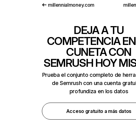
millennialmoney.com
mille
DEJA A TU
COMPETENCIA EN
CUNETA CON
SEMRUSH HOY MI
Prueba el conjunto completo de herr
de Semrush con una cuenta gratui
profundiza en los datos
Acceso gratuito a más datos