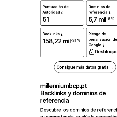
Puntuación de
Dominios de
Autoridad
referencia
51
5,7 mil
-6 %
Backlinks
Riesgo de
penalización d
158,22 mil
-31 %
Google
Desbloqu
Consigue más datos gratis →
millenniumbcp.pt
Backlinks y dominios de
referencia
Descubre los dominios de referenc
tu competencia, evalúa la expansió