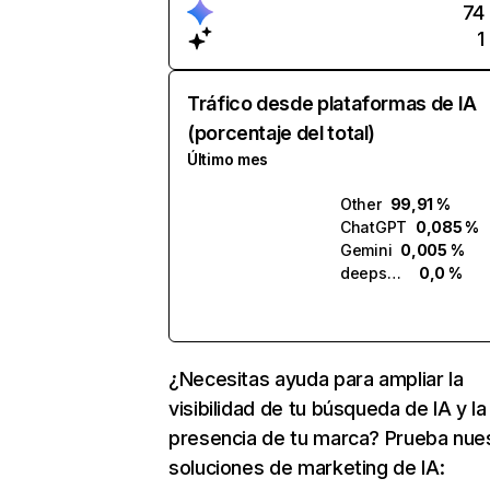
74
1
Tráfico desde plataformas de IA
(porcentaje del total)
Último mes
Other
99,91 %
ChatGPT
0,085 %
Gemini
0,005 %
deepseek.com
0,0 %
¿Necesitas ayuda para ampliar la
visibilidad de tu búsqueda de IA y la
presencia de tu marca? Prueba nue
soluciones de marketing de IA: