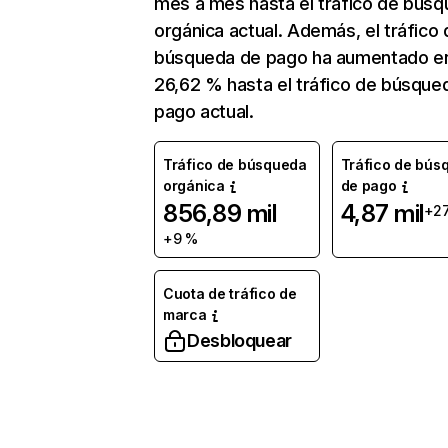
mes a mes hasta el tráfico de bús
orgánica actual. Además, el tráfico 
búsqueda de pago ha aumentado e
26,62 % hasta el tráfico de búsque
pago actual.
Tráfico de búsqueda
Tráfico de bús
orgánica
de pago
856,89 mil
4,87 mil
+2
+9 %
Cuota de tráfico de
marca
Desbloquear