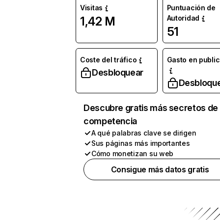
Visitas
Puntuación de
Autoridad
1,42 M
51
Coste del tráfico
Gasto en publi
Desbloquear
Desbloqu
Descubre gratis más secretos de 
competencia
A qué palabras clave se dirigen
Sus páginas más importantes
Cómo monetizan su web
Consigue más datos gratis