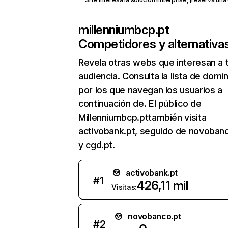
millenniumbcp.pt
Competidores y alternativa
Revela otras webs que interesan a 
audiencia. Consulta la lista de domi
por los que navegan los usuarios a
continuación de. El público de
Millenniumbcp.pttambién visita
activobank.pt, seguido de novoban
y cgd.pt.
activobank.pt
#
1
426,11 mil
Visitas:
novobanco.pt
#
2