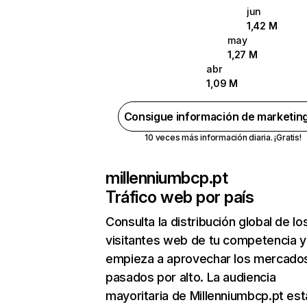
jun
1,42 M
may
1,27 M
abr
1,09 M
Consigue información de marketin
10 veces más información diaria. ¡Gratis!
millenniumbcp.pt
Tráfico web por país
Consulta la distribución global de lo
visitantes web de tu competencia y
empieza a aprovechar los mercado
pasados por alto. La audiencia
mayoritaria de Millenniumbcp.pt est