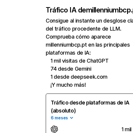
Tráfico IA de
millenniumbcp.
Consigue al instante un desglose cl
del tráfico procedente de LLM.
Comprueba cómo aparece
millenniumbcp.pt en las principales
plataformas de IA:
1 mil visitas de ChatGPT
74 desde Gemini
1 desde deepseek.com
¡Y mucho más!
Tráfico desde plataformas de IA
(absoluto)
6 meses
1 mil