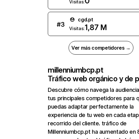
0
Visitas:
cgd.pt
#
3
1,87 M
Visitas:
Ver más competidores →
millenniumbcp.pt
Tráfico web orgánico y de 
Descubre cómo navega la audienci
tus principales competidores para 
puedas adaptar perfectamente la
experiencia de tu web en cada etap
recorrido del cliente. tráfico de
Millenniumbcp.pt ha aumentado en 