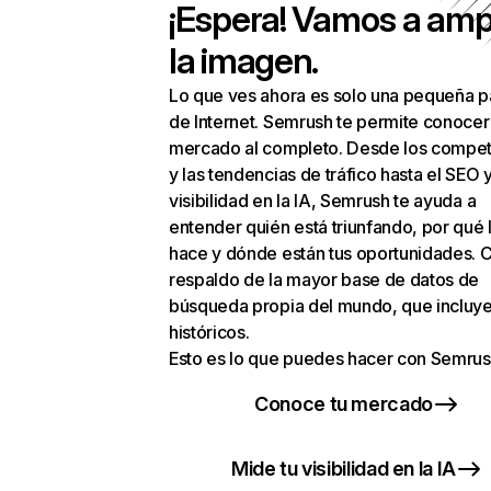
¡Espera! Vamos a amp
la imagen.
Lo que ves ahora es solo una pequeña p
de Internet. Semrush te permite conocer
mercado al completo. Desde los compet
y las tendencias de tráfico hasta el SEO y
visibilidad en la IA, Semrush te ayuda a
entender quién está triunfando, por qué 
hace y dónde están tus oportunidades. C
respaldo de la mayor base de datos de
búsqueda propia del mundo, que incluye
históricos.
Esto es lo que puedes hacer con Semrus
Conoce tu mercado
Mide tu visibilidad en la IA