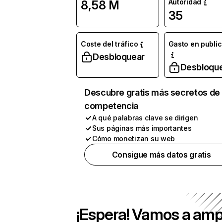
Autoridad
8,58 M
35
Coste del tráfico
Gasto en publi
Desbloquear
Desbloqu
Descubre gratis más secretos de 
competencia
A qué palabras clave se dirigen
Sus páginas más importantes
Cómo monetizan su web
Consigue más datos gratis
¡Espera! Vamos a amp