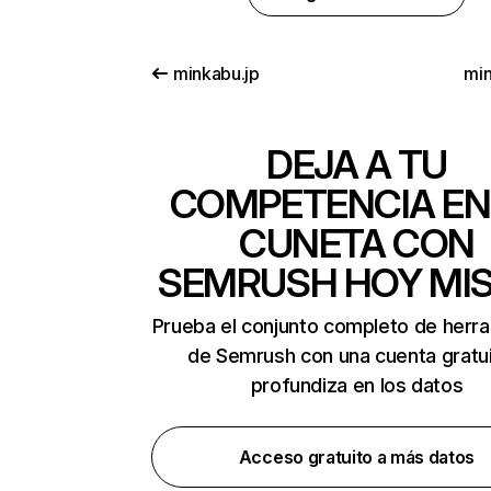
minkabu.jp
min
DEJA A TU
COMPETENCIA EN
CUNETA CON
SEMRUSH HOY MI
Prueba el conjunto completo de herr
de Semrush con una cuenta gratui
profundiza en los datos
Acceso gratuito a más datos