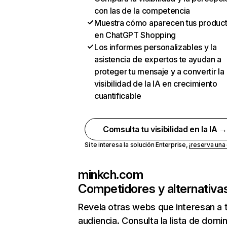
con las de la competencia
Muestra cómo aparecen tus produc
en ChatGPT Shopping
Los informes personalizables y la
asistencia de expertos te ayudan a
proteger tu mensaje y a convertir la
visibilidad de la IA en crecimiento
cuantificable
Comsulta tu visibilidad en la IA 
Si te interesa la solución Enterprise,
¡reserva un
minkch.com
Competidores y alternativa
Revela otras webs que interesan a 
audiencia. Consulta la lista de domi