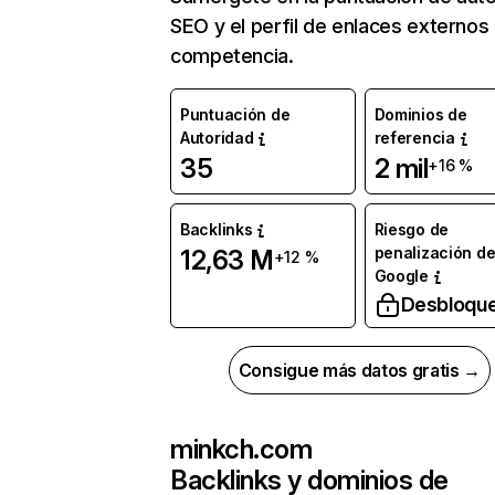
SEO y el perfil de enlaces externos
competencia.
Puntuación de
Dominios de
Autoridad
referencia
35
2 mil
+16 %
Backlinks
Riesgo de
penalización d
12,63 M
+12 %
Google
Desbloqu
Consigue más datos gratis →
minkch.com
Backlinks y dominios de