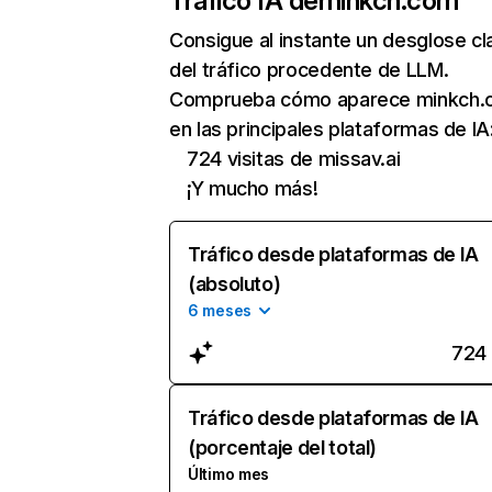
Tráfico IA de
minkch.com
Consigue al instante un desglose cl
del tráfico procedente de LLM.
Comprueba cómo aparece minkch.
en las principales plataformas de IA
724 visitas de missav.ai
¡Y mucho más!
Tráfico desde plataformas de IA
(absoluto)
6 meses
724
Tráfico desde plataformas de IA
(porcentaje del total)
Último mes