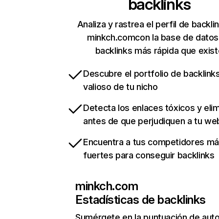
backlinks
Analiza y rastrea el perfil de backli
minkch.comcon la base de datos
backlinks más rápida que exist
Descubre el portfolio de backlin
valioso de tu nicho
Detecta los enlaces tóxicos y eli
antes de que perjudiquen a tu we
Encuentra a tus competidores m
fuertes para conseguir backlinks
minkch.com
Estadísticas de backlinks
Sumérgete en la puntuación de auto