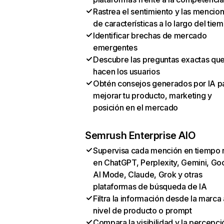
Rastrea el sentimiento y las mencio
de características a lo largo del tie
Identificar brechas de mercado
emergentes
Descubre las preguntas exactas qu
hacen los usuarios
Obtén consejos generados por IA p
mejorar tu producto, marketing y
posición en el mercado
Semrush Enterprise AIO
Supervisa cada mención en tiempo 
en ChatGPT, Perplexity, Gemini, Go
AI Mode, Claude, Grok y otras
plataformas de búsqueda de IA
Filtra la información desde la marca 
nivel de producto o prompt
Compara la visibilidad y la percepci