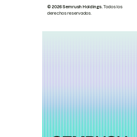
© 2026 Semrush Holdings.
Todos los
derechos reservados.