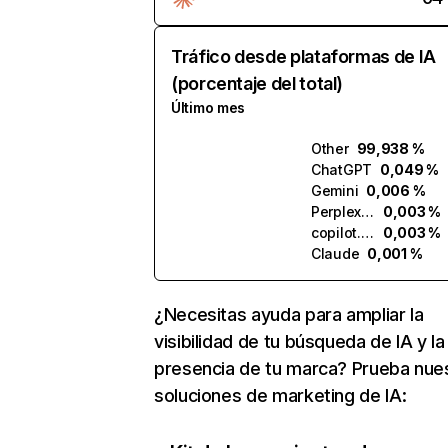
Tráfico desde plataformas de IA
(porcentaje del total)
Último mes
Other
99,938 %
ChatGPT
0,049 %
Gemini
0,006 %
Perplexity
0,003 %
copilot.microsoft.com
0,003 %
Claude
0,001 %
¿Necesitas ayuda para ampliar la
visibilidad de tu búsqueda de IA y la
presencia de tu marca? Prueba nue
soluciones de marketing de IA: