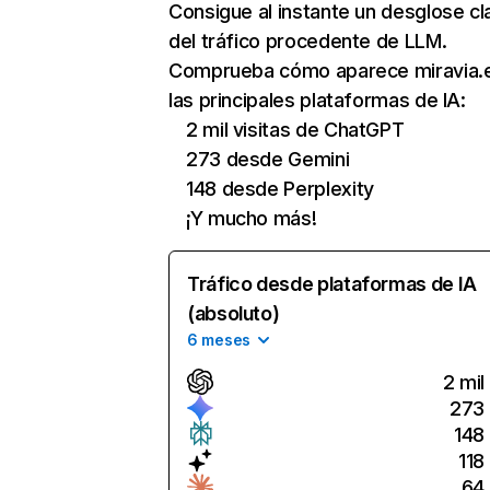
Consigue al instante un desglose cl
del tráfico procedente de LLM.
Comprueba cómo aparece miravia.
las principales plataformas de IA:
2 mil visitas de ChatGPT
273 desde Gemini
148 desde Perplexity
¡Y mucho más!
Tráfico desde plataformas de IA
(absoluto)
6 meses
2 mil
273
148
118
64