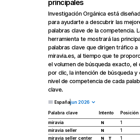
principales
Investigación Orgánica
está diseña
para ayudarte a descubrir las mejor
palabras clave de la competencia. L
herramienta te mostrará las princip
palabras clave que dirigen tráfico a
miravia.es, al tiempo que te propor
el volumen de búsqueda exacto, el 
por clic, la intención de búsqueda y 
nivel de competencia de cada palab
clave.
España
jun 2026
Palabra clave
Intento
Posición
miravia
1
N
miravia seller
1
N
miravia seller center
1
N
T