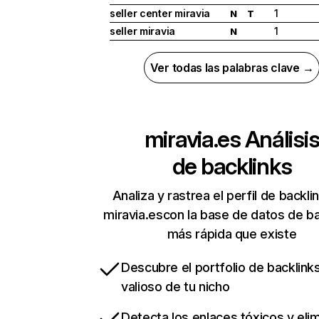
seller center miravia
1
N
T
seller miravia
1
N
Ver todas las palabras clave →
miravia.es
Análisi
de backlinks
Analiza y rastrea el perfil de backli
miravia.escon la base de datos de ba
más rápida que existe
Descubre el portfolio de backlin
valioso de tu nicho
Detecta los enlaces tóxicos y eli