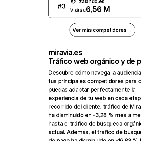
zalando.es
#
3
6,56 M
Visitas:
Ver más competidores →
miravia.es
Tráfico web orgánico y de 
Descubre cómo navega la audienci
tus principales competidores para 
puedas adaptar perfectamente la
experiencia de tu web en cada etap
recorrido del cliente. tráfico de Mir
ha disminuido en -3,28 % mes a me
hasta el tráfico de búsqueda orgáni
actual. Además, el tráfico de búsq
de pago ha disminuido en -16,83 % 