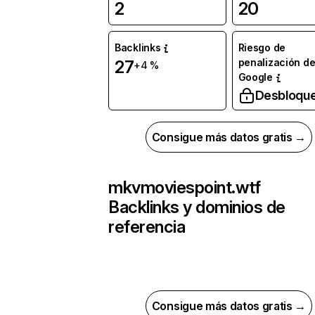
2
20
Backlinks
Riesgo de
penalización d
27
+4 %
Google
Desbloqu
Consigue más datos gratis →
mkvmoviespoint.wtf
Backlinks y dominios de
referencia
Consigue más datos gratis →