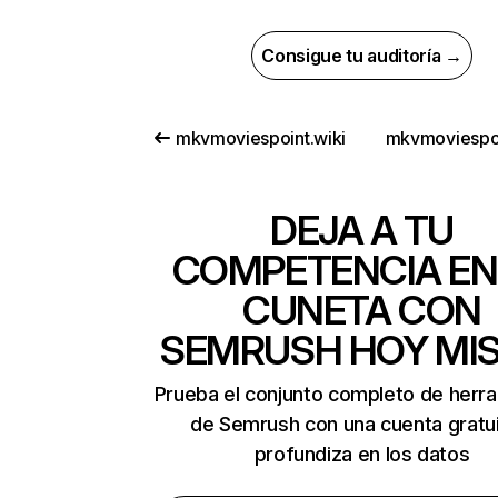
Consigue tu auditoría →
mkvmoviespoint.wiki
mkvmoviespoi
DEJA A TU
COMPETENCIA EN
CUNETA CON
SEMRUSH HOY MI
Prueba el conjunto completo de herr
de Semrush con una cuenta gratui
profundiza en los datos