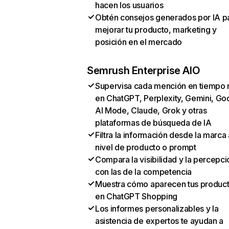
hacen los usuarios
Obtén consejos generados por IA p
mejorar tu producto, marketing y
posición en el mercado
Semrush Enterprise AIO
Supervisa cada mención en tiempo 
en ChatGPT, Perplexity, Gemini, Go
AI Mode, Claude, Grok y otras
plataformas de búsqueda de IA
Filtra la información desde la marca 
nivel de producto o prompt
Compara la visibilidad y la percepci
con las de la competencia
Muestra cómo aparecen tus produc
en ChatGPT Shopping
Los informes personalizables y la
asistencia de expertos te ayudan a