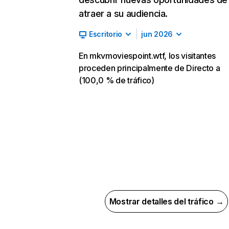
atraer a su audiencia.
Escritorio
jun 2026
En mkvmoviespoint.wtf, los visitantes
proceden principalmente de Directo a
(100,0 % de tráfico)
Mostrar detalles del tráfico →