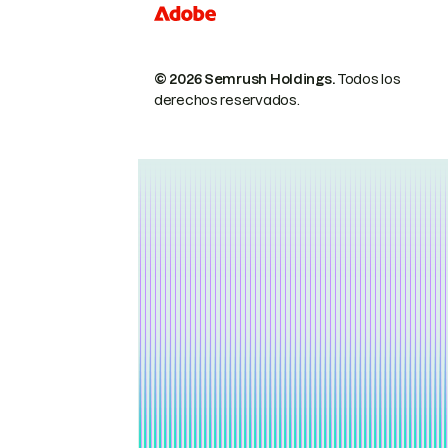
© 2026 Semrush Holdings.
Todos los
derechos reservados.