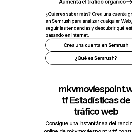
Aumenta el tráfico orgánico
¿Quieres saber más? Crea una cuenta gr
en Semrush para analizar cualquier Web
seguir las tendencias y descubrir qué es
pasando en Internet.
Crea una cuenta en Semrush
¿Qué es Semrush?
mkvmoviespoint.
tf
Estadísticas de
tráfico web
Consigue una instantánea del rendi
online de mkvmoviespoint.wtf cons