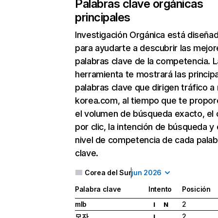
Palabras clave orgánicas
principales
Investigación Orgánica
está diseña
para ayudarte a descubrir las mejor
palabras clave de la competencia. L
herramienta te mostrará las princip
palabras clave que dirigen tráfico a
korea.com, al tiempo que te propor
el volumen de búsqueda exacto, el 
por clic, la intención de búsqueda y 
nivel de competencia de cada palab
clave.
Corea del Sur
jun 2026
Palabra clave
Intento
Posición
mlb
2
I
N
모자
2
I