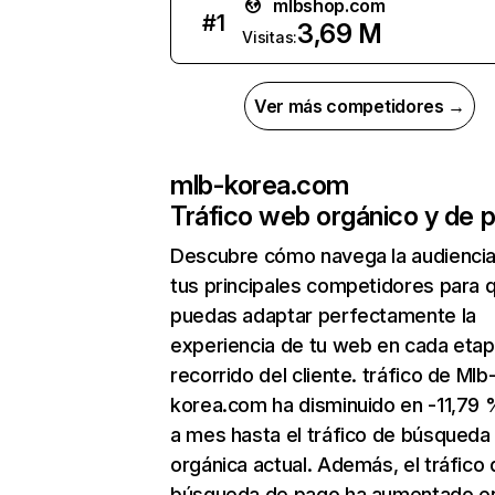
mlbshop.com
#
1
3,69 M
Visitas:
Ver más competidores →
mlb-korea.com
Tráfico web orgánico y de 
Descubre cómo navega la audienci
tus principales competidores para 
puedas adaptar perfectamente la
experiencia de tu web en cada etap
recorrido del cliente. tráfico de Mlb
korea.com ha disminuido en -11,79
a mes hasta el tráfico de búsqueda
orgánica actual. Además, el tráfico 
búsqueda de pago ha aumentado e