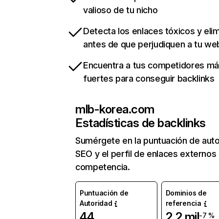
valioso de tu nicho
Detecta los enlaces tóxicos y eli
antes de que perjudiquen a tu we
Encuentra a tus competidores m
fuertes para conseguir backlinks
mlb-korea.com
Estadísticas de backlinks
Sumérgete en la puntuación de auto
SEO y el perfil de enlaces externos
competencia.
Puntuación de
Dominios de
Autoridad
referencia
44
2,2 mil
-7 %