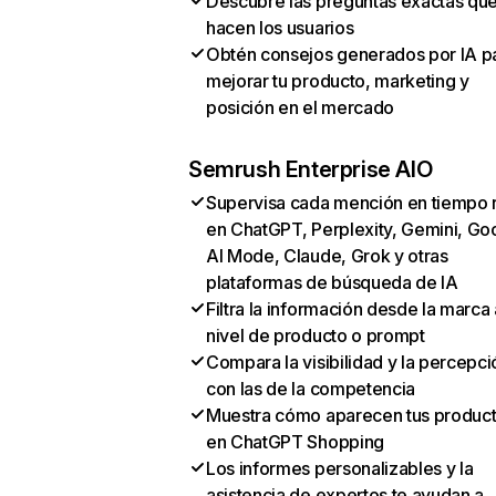
Descubre las preguntas exactas qu
hacen los usuarios
Obtén consejos generados por IA p
mejorar tu producto, marketing y
posición en el mercado
Semrush Enterprise AIO
Supervisa cada mención en tiempo 
en ChatGPT, Perplexity, Gemini, Go
AI Mode, Claude, Grok y otras
plataformas de búsqueda de IA
Filtra la información desde la marca 
nivel de producto o prompt
Compara la visibilidad y la percepci
con las de la competencia
Muestra cómo aparecen tus produc
en ChatGPT Shopping
Los informes personalizables y la
asistencia de expertos te ayudan a