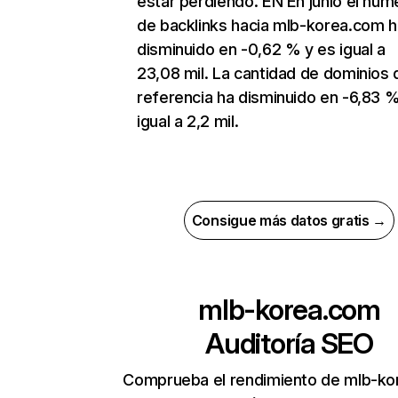
estar perdiendo. EN En junio el núm
de backlinks hacia mlb-korea.com h
disminuido en -0,62 % y es igual a
23,08 mil. La cantidad de dominios 
referencia ha disminuido en -6,83 %
igual a 2,2 mil.
Consigue más datos gratis →
mlb-korea.com
Auditoría SEO
Comprueba el rendimiento de mlb-k