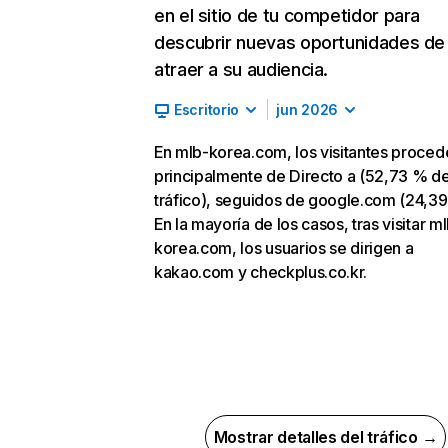
en el sitio de tu competidor para
descubrir nuevas oportunidades de
atraer a su audiencia.
Escritorio
jun 2026
En mlb-korea.com, los visitantes proced
principalmente de Directo a (52,73 % d
tráfico), seguidos de google.com (24,39
En la mayoría de los casos, tras visitar m
korea.com, los usuarios se dirigen a
kakao.com y checkplus.co.kr.
Mostrar detalles del tráfico →