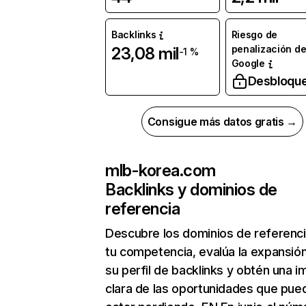
Backlinks
Riesgo de
penalización d
23,08 mil
-1 %
Google
Desbloqu
Consigue más datos gratis →
mlb-korea.com
Backlinks y dominios de
referencia
Descubre los dominios de referenc
tu competencia, evalúa la expansió
su perfil de backlinks y obtén una 
clara de las oportunidades que pue