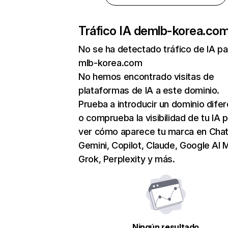
Tráfico IA de
mlb-korea.co
No se ha detectado tráfico de IA pa
mlb-korea.com
No hemos encontrado visitas de
plataformas de IA a este dominio.
Prueba a introducir un dominio dife
o comprueba la visibilidad de tu IA 
ver cómo aparece tu marca en Cha
Gemini, Copilot, Claude, Google AI 
Grok, Perplexity y más.
Ningún resultado