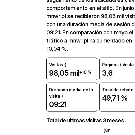
comportamiento en el sitio. En junio
mnwr.pl se recibieron 98,05 mil visi
con una duración media de sesión 
09:21. En comparación con mayo el
tráfico a mnwr.pl ha aumentado en
10,04 %.
Visitas
Páginas / Visita
98,05 mil
3,6
+10 %
Duración media de la
Tasa de rebote
visita
49,71 %
09:21
Total de últimas visitas 3 meses
jun