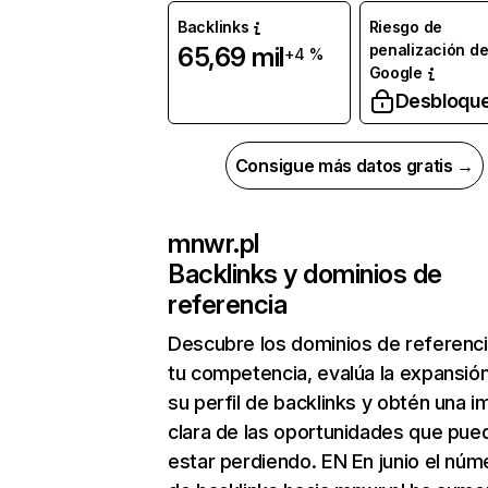
Backlinks
Riesgo de
penalización d
65,69 mil
+4 %
Google
Desbloqu
Consigue más datos gratis →
mnwr.pl
Backlinks y dominios de
referencia
Descubre los dominios de referenc
tu competencia, evalúa la expansió
su perfil de backlinks y obtén una 
clara de las oportunidades que pue
estar perdiendo. EN En junio el núm