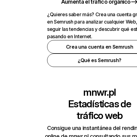
Aumenta el tráfico orgánico
¿Quieres saber más? Crea una cuenta gr
en Semrush para analizar cualquier Web
seguir las tendencias y descubrir qué es
pasando en Internet.
Crea una cuenta en Semrush
¿Qué es Semrush?
mnwr.pl
Estadísticas de
tráfico web
Consigue una instantánea del rendi
online de mnwr.pl consultando sus m