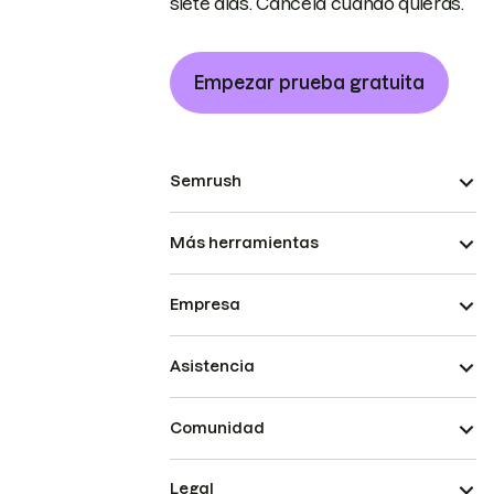
siete días. Cancela cuando quieras.
Empezar prueba gratuita
Semrush
Más herramientas
Empresa
Asistencia
Comunidad
Legal