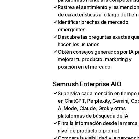
Rastrea el sentimiento y las mencio
de características a lo largo del tie
Identificar brechas de mercado
emergentes
Descubre las preguntas exactas qu
hacen los usuarios
Obtén consejos generados por IA p
mejorar tu producto, marketing y
posición en el mercado
Semrush Enterprise AIO
Supervisa cada mención en tiempo 
en ChatGPT, Perplexity, Gemini, Go
AI Mode, Claude, Grok y otras
plataformas de búsqueda de IA
Filtra la información desde la marca 
nivel de producto o prompt
Compara la visibilidad y la percepci