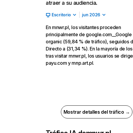
atraer a su audiencia.
Escritorio
jun 2026
En mnwr.pl, los visitantes proceden
principalmente de google.com__Google
organic (59,84 % de tráfico), seguidos 
Directo a (31,34 %). En la mayoría de los
tras visitar mnwr.pl, los usuarios se dirig
payu.com y mnp.art.pl.
Mostrar detalles del tráfico →