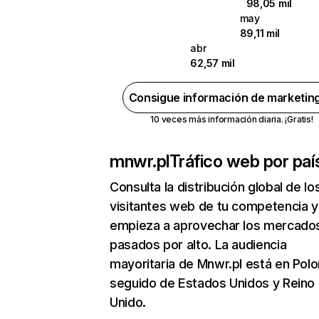
98,05 mil
may
89,11 mil
abr
62,57 mil
Consigue información de marketin
10 veces más información diaria. ¡Gratis!
mnwr.pl
Tráfico web por paí
Consulta la distribución global de lo
visitantes web de tu competencia y
empieza a aprovechar los mercado
pasados por alto. La audiencia
mayoritaria de Mnwr.pl está en Polo
seguido de Estados Unidos y Reino
Unido.