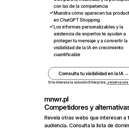
con las de la competencia
Muestra cómo aparecen tus produc
en ChatGPT Shopping
Los informes personalizables y la
asistencia de expertos te ayudan a
proteger tu mensaje y a convertir la
visibilidad de la IA en crecimiento
cuantificable
Comsulta tu visibilidad en la IA 
Si te interesa la solución Enterprise,
¡reserva un
mnwr.pl
Competidores y alternativa
Revela otras webs que interesan a 
audiencia. Consulta la lista de domi