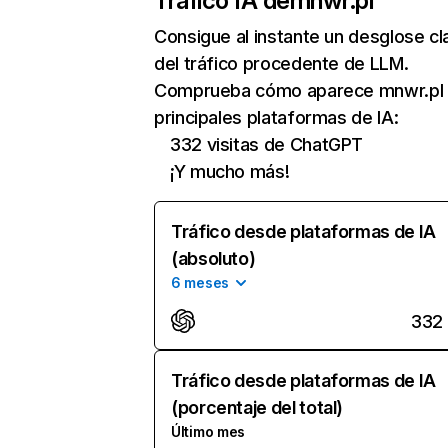
Tráfico IA de
mnwr.pl
Consigue al instante un desglose cl
del tráfico procedente de LLM.
Comprueba cómo aparece mnwr.pl 
principales plataformas de IA:
332 visitas de ChatGPT
¡Y mucho más!
Tráfico desde plataformas de IA
(absoluto)
6 meses
332
Tráfico desde plataformas de IA
(porcentaje del total)
Último mes