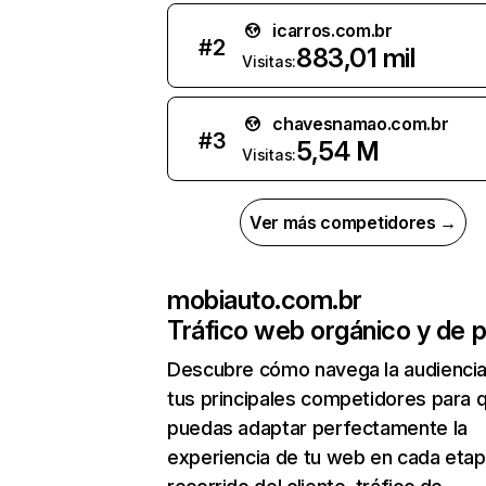
icarros.com.br
#
2
883,01 mil
Visitas:
chavesnamao.com.br
#
3
5,54 M
Visitas:
Ver más competidores →
mobiauto.com.br
Tráfico web orgánico y de 
Descubre cómo navega la audienci
tus principales competidores para 
puedas adaptar perfectamente la
experiencia de tu web en cada etap