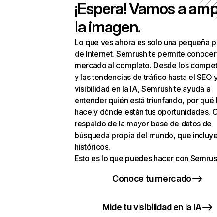
¡Espera! Vamos a amp
la imagen.
Lo que ves ahora es solo una pequeña p
de Internet. Semrush te permite conocer
mercado al completo. Desde los compet
y las tendencias de tráfico hasta el SEO y
visibilidad en la IA, Semrush te ayuda a
entender quién está triunfando, por qué 
hace y dónde están tus oportunidades. C
respaldo de la mayor base de datos de
búsqueda propia del mundo, que incluye
históricos.
Esto es lo que puedes hacer con Semrus
Conoce tu mercado
Mide tu visibilidad en la IA