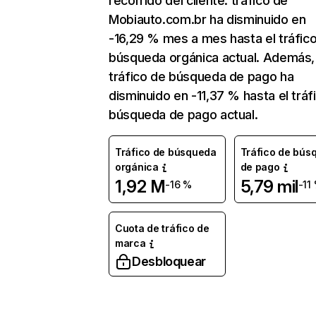
recorrido del cliente. tráfico de
Mobiauto.com.br ha disminuido en
-16,29 % mes a mes hasta el tráfic
búsqueda orgánica actual. Además, 
tráfico de búsqueda de pago ha
disminuido en -11,37 % hasta el tráf
búsqueda de pago actual.
Tráfico de búsqueda
Tráfico de bús
orgánica
de pago
1,92 M
5,79 mil
-16 %
-11
Cuota de tráfico de
marca
Desbloquear