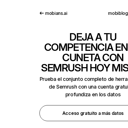
mobians.ai
mobiblo
DEJA A TU
COMPETENCIA EN
CUNETA CON
SEMRUSH HOY MI
Prueba el conjunto completo de herr
de Semrush con una cuenta gratui
profundiza en los datos
Acceso gratuito a más datos