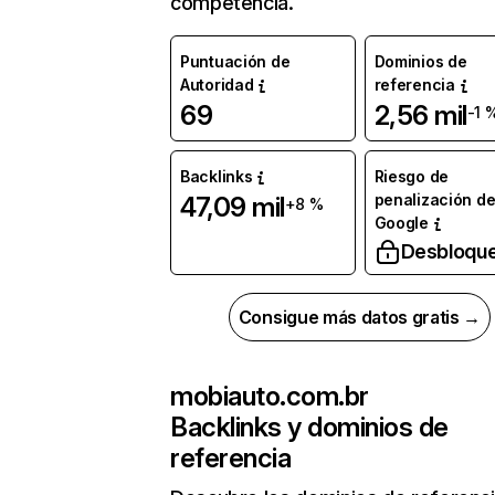
competencia.
Puntuación de
Dominios de
Autoridad
referencia
69
2,56 mil
-1 
Backlinks
Riesgo de
penalización d
47,09 mil
+8 %
Google
Desbloqu
Consigue más datos gratis →
mobiauto.com.br
Backlinks y dominios de
referencia