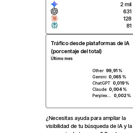
2 mil
631
128
81
Tráfico desde plataformas de IA
(porcentaje del total)
Último mes
Other
99,91 %
Gemini
0,065 %
ChatGPT
0,019 %
Claude
0,004 %
Perplexity
0,002 %
¿Necesitas ayuda para ampliar la
visibilidad de tu búsqueda de IA y la