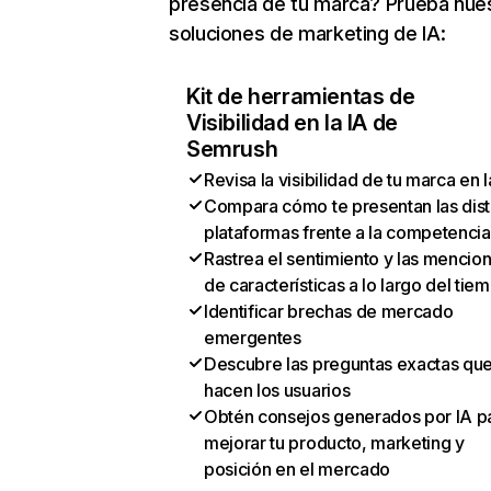
presencia de tu marca? Prueba nue
soluciones de marketing de IA:
Kit de herramientas de
Visibilidad en la IA de
Semrush
Revisa la visibilidad de tu marca en l
Compara cómo te presentan las dist
plataformas frente a la competencia
Rastrea el sentimiento y las mencio
de características a lo largo del tie
Identificar brechas de mercado
emergentes
Descubre las preguntas exactas qu
hacen los usuarios
Obtén consejos generados por IA p
mejorar tu producto, marketing y
posición en el mercado