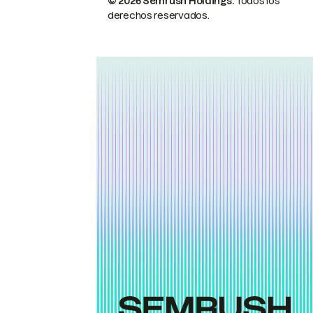
© 2026 Semrush Holdings.
Todos los
derechos reservados.