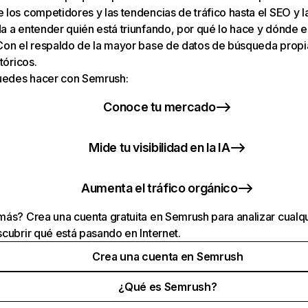
los competidores y las tendencias de tráfico hasta el SEO y la v
 a entender quién está triunfando, por qué lo hace y dónde e
Con el respaldo de la mayor base de datos de búsqueda prop
tóricos.
puedes hacer con Semrush:
Conoce tu mercado
Mide tu visibilidad en la IA
Aumenta el tráfico orgánico
ás? Crea una cuenta gratuita en Semrush para analizar cualqu
cubrir qué está pasando en Internet.
Crea una cuenta en Semrush
¿Qué es Semrush?