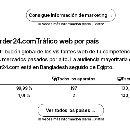
Consigue información de marketing →
10 veces más información diaria. ¡Gratis!
order24.com
Tráfico web por país
stribución global de los visitantes web de tu competen
 mercados pasados por alto. La audiencia mayoritaria
r24.com está en Bangladesh seguido de Egipto.
Todos los aparatos
Escr
98,99 %
197
100
1,01 %
2
100
Ver todos los países →
10 veces más información diaria. ¡Gratis!