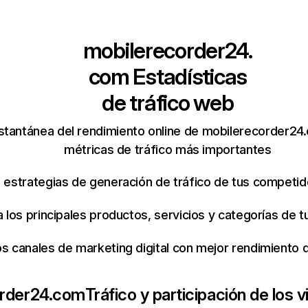
mobilerecorder24.
com
Estadísticas
de tráfico web
stantánea del rendimiento online de mobilerecorder24
métricas de tráfico más importantes
s estrategias de generación de tráfico de tus competi
ca los principales productos, servicios y categorías de
os canales de marketing digital con mejor rendimiento
order24.com
Tráfico y participación de los v