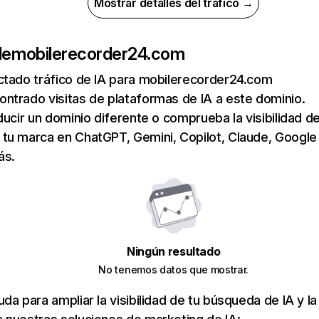
Mostrar detalles del tráfico →
de
mobilerecorder24.com
ctado tráfico de IA para mobilerecorder24.com
ntrado visitas de plataformas de IA a este dominio.
ducir un dominio diferente o comprueba la visibilidad de
tu marca en ChatGPT, Gemini, Copilot, Claude, Google
ás.
Ningún resultado
No tenemos datos que mostrar.
da para ampliar la visibilidad de tu búsqueda de IA y la