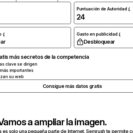
Puntuación de Autoridad
24
o
Gasto en publicidad
ar
Desbloquear
atis más secretos de la competencia
as clave se dirigen
 más importantes
zan su web
Consigue más datos gratis
 Vamos a ampliar la imagen.
a es solo una pequeña parte de Internet. Semrush te permite 