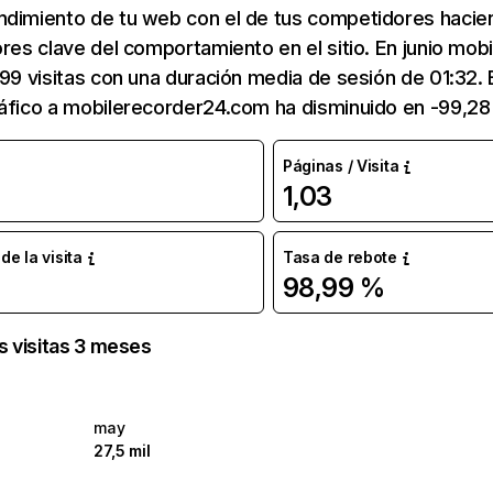
ndimiento de tu web con el de tus competidores hacie
ores clave del comportamiento en el sitio. En junio mo
199 visitas con una duración media de sesión de 01:32
ráfico a mobilerecorder24.com ha disminuido en -99,28
Páginas / Visita
1,03
e la visita
Tasa de rebote
98,99 %
as visitas 3 meses
may
27,5 mil