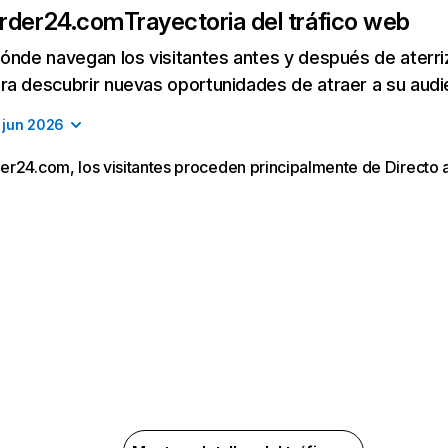
order24.com
Trayectoria del tráfico web
ónde navegan los visitantes antes y después de aterriza
a descubrir nuevas oportunidades de atraer a su audi
jun 2026
r24.com, los visitantes proceden principalmente de Directo a