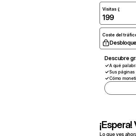
Visitas
199
Coste del tráfic
Desbloque
Descubre gr
A qué palabr
Sus páginas
Cómo moneti
¡Espera!
Lo que ves ahor