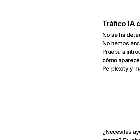
Tráfico IA 
No se ha dete
No hemos enco
Prueba a intro
cómo aparece 
Perplexity y m
¿Necesitas ayu