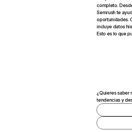
completo. Desde 
Semrush te ayuda
oportunidades. 
incluye datos his
Esto es lo que 
¿Quieres saber m
tendencias y des