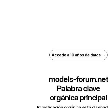
Accede a 10 años de datos →
models-forum.ne
Palabra clave
orgánica principal
Investigación orgánica está diseñad