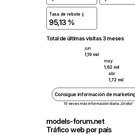
Tasa de rebote
95,13 %
Total de últimas visitas 3 meses
jun
1,19 mil
may
1,62 mil
abr
1,72 mil
Consigue información de marketin
10 veces más información diaria. ¡Gratis!
models-forum.net
Tráfico web por país