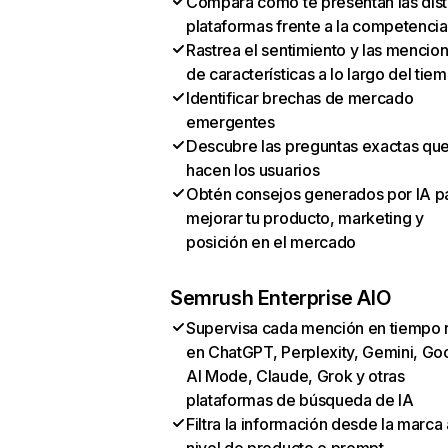
Compara cómo te presentan las dist
plataformas frente a la competencia
Rastrea el sentimiento y las mencio
de características a lo largo del tie
Identificar brechas de mercado
emergentes
Descubre las preguntas exactas qu
hacen los usuarios
Obtén consejos generados por IA p
mejorar tu producto, marketing y
posición en el mercado
Semrush Enterprise AIO
Supervisa cada mención en tiempo 
en ChatGPT, Perplexity, Gemini, Go
AI Mode, Claude, Grok y otras
plataformas de búsqueda de IA
Filtra la información desde la marca 