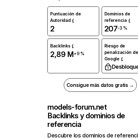
Puntuación de
Dominios de
Autoridad
referencia
2
207
-3 %
Backlinks
Riesgo de
penalización d
2,89 M
+9 %
Google
Desbloqu
Consigue más datos gratis →
models-forum.net
Backlinks y dominios de
referencia
Descubre los dominios de referenc