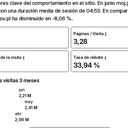
ores clave del comportamiento en el sitio. En junio moj.
 con una duración media de sesión de 04:53. En compa
gov.pl ha disminuido en -8,06 %.
Páginas / Visita
3,28
e la visita
Tasa de rebote
33,94 %
as visitas 3 meses
jun
2,21 M
may
2,41 M
abr
2,09 M