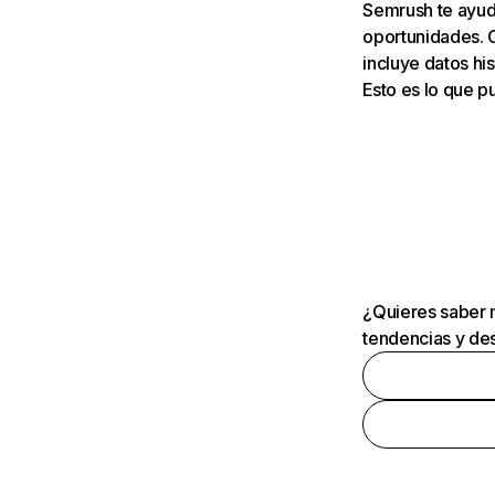
Semrush te ayuda
oportunidades. 
incluye datos his
Esto es lo que 
¿Quieres saber m
tendencias y des