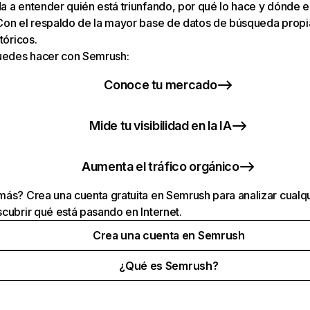
 a entender quién está triunfando, por qué lo hace y dónde e
Con el respaldo de la mayor base de datos de búsqueda prop
tóricos.
puedes hacer con Semrush:
Conoce tu mercado
Mide tu visibilidad en la IA
Aumenta el tráfico orgánico
ás? Crea una cuenta gratuita en Semrush para analizar cualqu
cubrir qué está pasando en Internet.
Crea una cuenta en Semrush
¿Qué es Semrush?