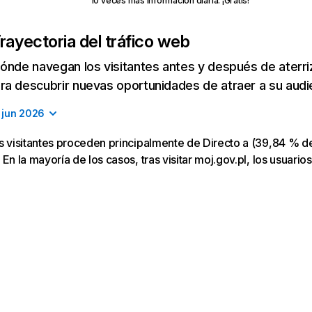
10 veces más información diaria. ¡Gratis!
rayectoria del tráfico web
ónde navegan los visitantes antes y después de aterriza
a descubrir nuevas oportunidades de atraer a su audi
jun 2026
os visitantes proceden principalmente de Directo a (39,84 % de
 En la mayoría de los casos, tras visitar moj.gov.pl, los usuarios