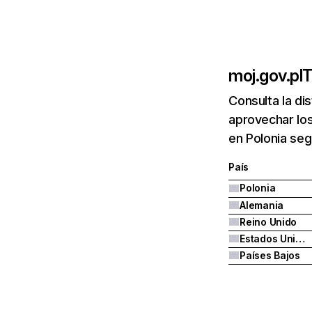
moj.gov.pl
T
Consulta la di
aprovechar los
en Polonia seg
País
Polonia
Alemania
Reino Unido
Estados Unidos
Países Bajos