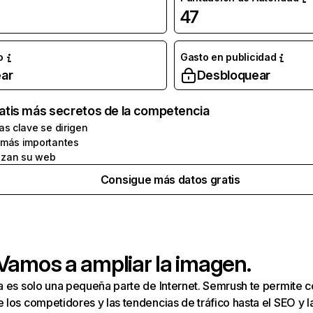
47
o
Gasto en publicidad
ar
Desbloquear
atis más secretos de la competencia
as clave se dirigen
 más importantes
zan su web
Consigue más datos gratis
 Vamos a ampliar la imagen.
a es solo una pequeña parte de Internet. Semrush te permite 
los competidores y las tendencias de tráfico hasta el SEO y la v