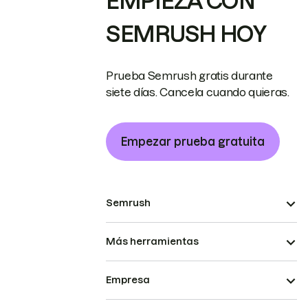
EMPIEZA CON
SEMRUSH HOY
Prueba Semrush gratis durante
siete días. Cancela cuando quieras.
Empezar prueba gratuita
Semrush
Más herramientas
Empresa