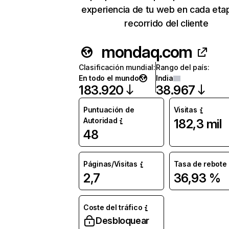
experiencia de tu web en cada eta
recorrido del cliente
mondaq.com
Clasificación mundial
:
Rango del país
:
En todo el mundo
India
183.920
38.967
Puntuación de
Visitas
Autoridad
182,3 mil
48
Páginas/Visitas
Tasa de rebote
2,7
36,93 %
Coste del tráfico
Desbloquear