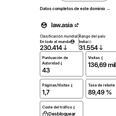
Datos completos de este dominio →
law.asia
Clasificación mundial
:
Rango del país
:
En todo el mundo
India
230.414
31.554
Puntuación de
Visitas
Autoridad
136,69 mil
43
Páginas/Visitas
Tasa de rebote
1,7
89,49 %
Coste del tráfico
Desbloquear