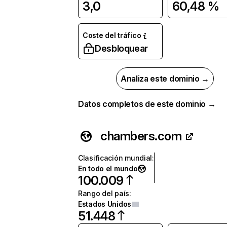
3,0
60,48 %
Coste del tráfico
Desbloquear
Analiza este dominio →
Datos completos de este dominio →
chambers.com
Clasificación mundial
:
En todo el mundo
100.009
Rango del país
:
Estados Unidos
51.448