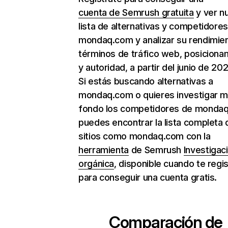
cuenta de Semrush gratuita
y ver n
lista de alternativas y competidore
mondaq.com y analizar su rendimie
términos de tráfico web, posiciona
y autoridad, a partir del junio de 202
Si estás buscando alternativas a
mondaq.com o quieres investigar m
fondo los competidores de monda
puedes encontrar la lista completa 
sitios como mondaq.com con la
herramienta
de Semrush
Investigac
orgánica
, disponible cuando te regi
para conseguir una cuenta gratis.
Comparación de