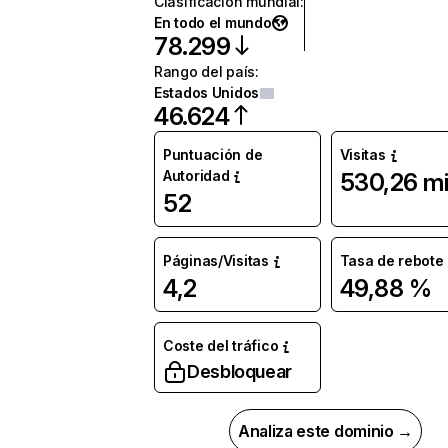
Clasificación mundial
:
En todo el mundo
78.299
Rango del país
:
Estados Unidos
46.624
Puntuación de
Visitas
Autoridad
530,26 mi
52
Páginas/Visitas
Tasa de rebote
4,2
49,88 %
Coste del tráfico
Desbloquear
Analiza este dominio →