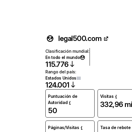
legal500.com
Clasificación mundial
:
En todo el mundo
115.776
Rango del país
:
Estados Unidos
124.001
Puntuación de
Visitas
Autoridad
332,96 mi
50
Páginas/Visitas
Tasa de rebote