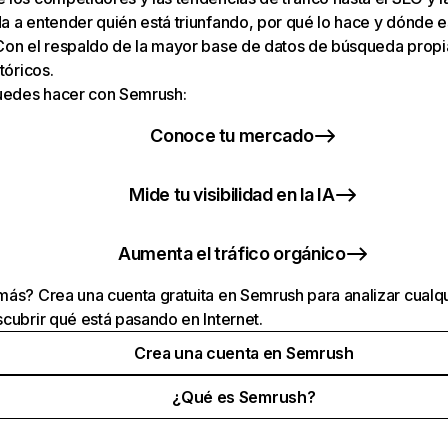
 a entender quién está triunfando, por qué lo hace y dónde e
Con el respaldo de la mayor base de datos de búsqueda prop
tóricos.
puedes hacer con Semrush:
Conoce tu mercado
Mide tu visibilidad en la IA
Aumenta el tráfico orgánico
ás? Crea una cuenta gratuita en Semrush para analizar cualqu
cubrir qué está pasando en Internet.
Crea una cuenta en Semrush
¿Qué es Semrush?