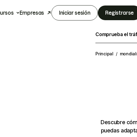
ursos
Empresas
Iniciar sesión
Registrarse
Comprueba el trá
Principal
/
mondialr
Descubre cómo
puedas adapta