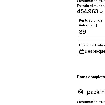
Clasificación mun
En todo el mundo
454.963
Puntuación de
Autoridad
39
Coste del tráfic
Desbloque
Datos completo
packli
Clasificación mun