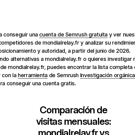
ra conseguir una
cuenta de Semrush gratuita
y ver nuest
 competidores de mondialrelay.fr y analizar su rendimi
osicionamiento y autoridad, a partir del junio de 2026.
ndo alternativas a mondialrelay.fr o quieres investigar
e mondialrelay.fr, puedes encontrar la lista completa
r con la
herramienta
de Semrush
Investigación orgánica
ara conseguir una cuenta gratis.
Comparación de
visitas mensuales:
mondialrelay.fr
vs