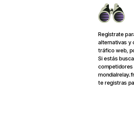
Regístrate pa
alternativas y
tráfico web, p
Si estás busca
competidores d
mondialrelay.f
te registras p