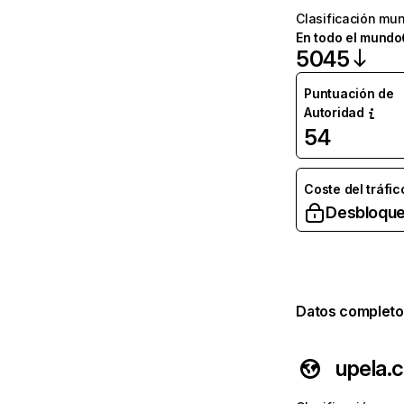
Clasificación mun
En todo el mundo
5045
Puntuación de
Autoridad
54
Coste del tráfic
Desbloque
Datos completo
upela.