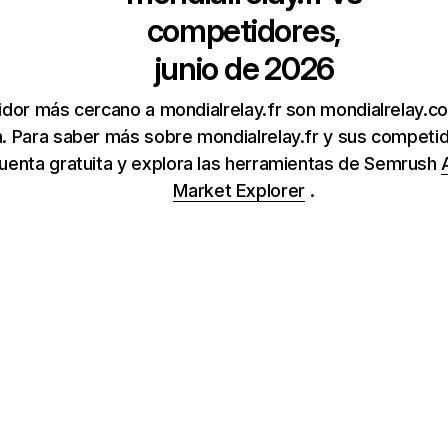
competidores,
junio de 2026
idor más cercano a mondialrelay.fr son mondialrelay.c
. Para saber más sobre mondialrelay.fr y sus competid
uenta gratuita y explora las herramientas de Semrush
Market Explorer
.