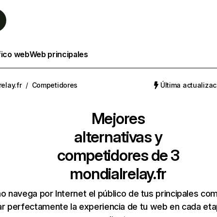
fico web
Web principales
elay.fr
/
Competidores
Última actualizac
Mejores
alternativas y
competidores de 3
mondialrelay.fr
 navega por Internet el público de tus principales co
r perfectamente la experiencia de tu web en cada etap