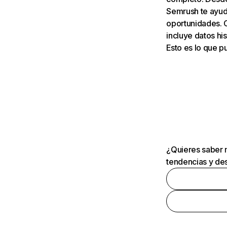
Semrush te ayuda
oportunidades. 
incluye datos his
Esto es lo que 
¿Quieres saber m
tendencias y des