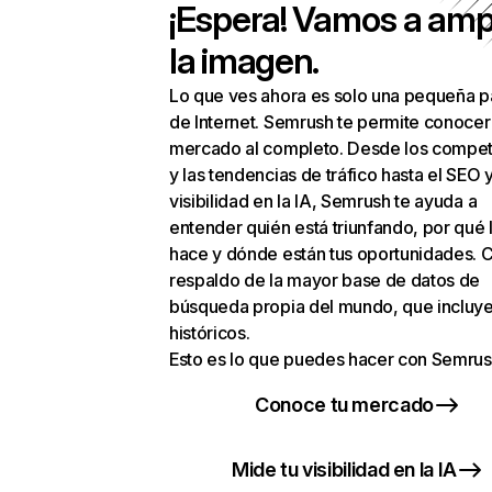
¡Espera! Vamos a amp
la imagen.
Lo que ves ahora es solo una pequeña p
de Internet. Semrush te permite conocer
mercado al completo. Desde los compet
y las tendencias de tráfico hasta el SEO y
visibilidad en la IA, Semrush te ayuda a
entender quién está triunfando, por qué 
hace y dónde están tus oportunidades. C
respaldo de la mayor base de datos de
búsqueda propia del mundo, que incluye
históricos.
Esto es lo que puedes hacer con Semrus
Conoce tu mercado
Mide tu visibilidad en la IA