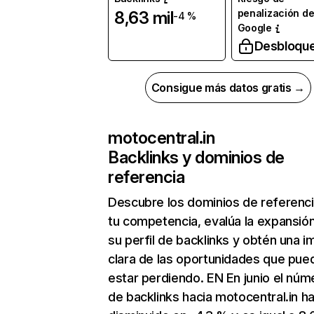
penalización d
8,63 mil
-4 %
Google
Desbloqu
Consigue más datos gratis →
motocentral.in
Backlinks y dominios de
referencia
Descubre los dominios de referenc
tu competencia, evalúa la expansió
su perfil de backlinks y obtén una 
clara de las oportunidades que pue
estar perdiendo. EN En junio el núm
de backlinks hacia motocentral.in h