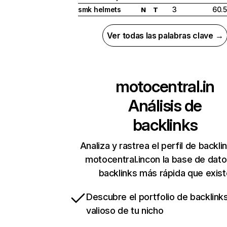
smk helmets
3
60.
N
T
Ver todas las palabras clave →
motocentral.in
Análisis de
backlinks
Analiza y rastrea el perfil de backli
motocentral.incon la base de dat
backlinks más rápida que exist
Descubre el portfolio de backlin
valioso de tu nicho