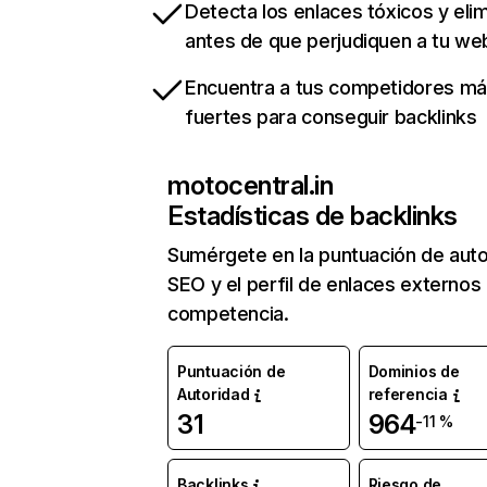
Detecta los enlaces tóxicos y eli
antes de que perjudiquen a tu we
Encuentra a tus competidores m
fuertes para conseguir backlinks
motocentral.in
Estadísticas de backlinks
Sumérgete en la puntuación de auto
SEO y el perfil de enlaces externos
competencia.
Puntuación de
Dominios de
Autoridad
referencia
31
964
-11 %
Backlinks
Riesgo de