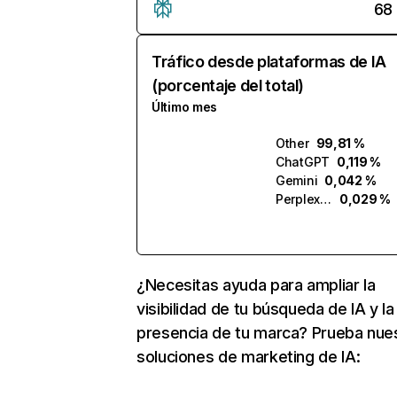
68
Tráfico desde plataformas de IA
(porcentaje del total)
Último mes
Other
99,81 %
ChatGPT
0,119 %
Gemini
0,042 %
Perplexity
0,029 %
¿Necesitas ayuda para ampliar la
visibilidad de tu búsqueda de IA y la
presencia de tu marca? Prueba nue
soluciones de marketing de IA: