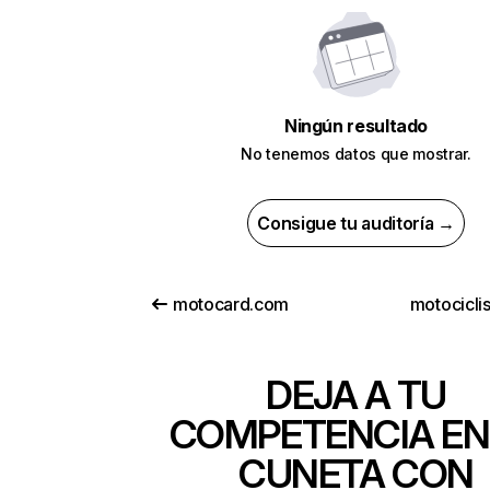
Ningún resultado
No tenemos datos que mostrar.
Consigue tu auditoría →
motocard.com
motocicli
DEJA A TU
COMPETENCIA EN
CUNETA CON