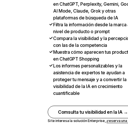
en ChatGPT, Perplexity, Gemini, Go
AI Mode, Claude, Grok y otras
plataformas de búsqueda de IA
Filtra la información desde la marca 
nivel de producto o prompt
Compara la visibilidad y la percepci
con las de la competencia
Muestra cómo aparecen tus produc
en ChatGPT Shopping
Los informes personalizables y la
asistencia de expertos te ayudan a
proteger tu mensaje y a convertir la
visibilidad de la IA en crecimiento
cuantificable
Comsulta tu visibilidad en la IA 
Si te interesa la solución Enterprise,
¡reserva un