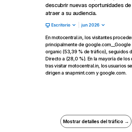
descubrir nuevas oportunidades de
atraer a su audiencia.
Escritorio
jun 2026
En motocentral.in, los visitantes procede
principalmente de google.com__Google
organic (53,39 % de tráfico), seguidos 
Directo a (28,0 %). En la mayoría de los 
tras visitar motocentral.in, los usuarios s
dirigen a snapmint.com y google.com.
Mostrar detalles del tráfico →