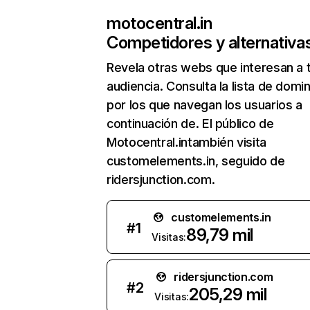
motocentral.in
Competidores y alternativa
Revela otras webs que interesan a 
audiencia. Consulta la lista de domi
por los que navegan los usuarios a
continuación de. El público de
Motocentral.intambién visita
customelements.in, seguido de
ridersjunction.com.
customelements.in
#
1
89,79 mil
Visitas:
ridersjunction.com
#
2
205,29 mil
Visitas: