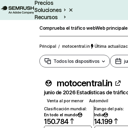
Precios
Soluciones
Recursos
Empresas
Comprueba el tráfico web
Web principale
Principal
/
motocentral.in
Última actualizac
Todos los dispositivos
j
motocentral.in
junio de 2026 Estadísticas de tráfic
Venta al por menor
Automóvil
Clasificación mundial
:
Rango del país
:
En todo el mundo
India
150.784
14.199