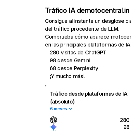
Tráfico IA de
motocentral.in
Consigue al instante un desglose cl
del tráfico procedente de LLM.
Comprueba cómo aparece motocent
en las principales plataformas de IA
280 visitas de ChatGPT
98 desde Gemini
68 desde Perplexity
¡Y mucho más!
Tráfico desde plataformas de IA
(absoluto)
6 meses
280
98