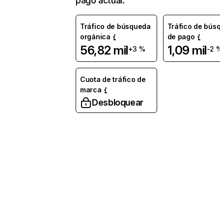
pago actual.
Tráfico de búsqueda
Tráfico de bús
orgánica
de pago
56,82 mil
1,09 mil
+3 %
-2 
Cuota de tráfico de
marca
Desbloquear