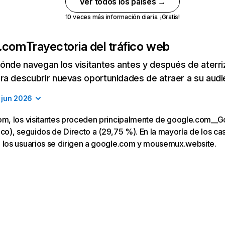
Ver todos los países →
10 veces más información diaria. ¡Gratis!
.com
Trayectoria del tráfico web
ónde navegan los visitantes antes y después de aterriza
a descubrir nuevas oportunidades de atraer a su audi
jun 2026
, los visitantes proceden principalmente de google.com__G
co), seguidos de Directo a (29,75 %). En la mayoría de los caso
os usuarios se dirigen a google.com y mousemux.website.