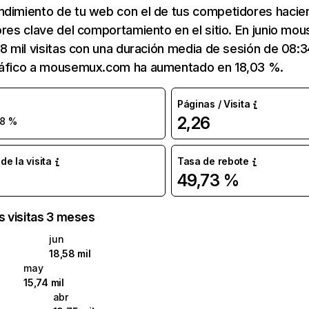
ndimiento de tu web con el de tus competidores hacie
ores clave del comportamiento en el sitio. En junio m
58 mil visitas con una duración media de sesión de 08:
ráfico a mousemux.com ha aumentado en 18,03 %.
Páginas / Visita
2,26
18 %
e la visita
Tasa de rebote
49,73 %
as visitas 3 meses
jun
18,58 mil
may
15,74 mil
abr