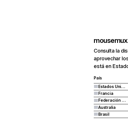
mousemux
Consulta la di
aprovechar lo
está en Estado
País
Estados Unidos
Francia
Federación Rusa
Australia
Brasil