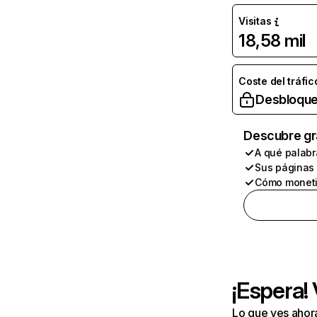
Visitas
18,58 mil
Coste del tráfic
Desbloque
Descubre gr
A qué palabr
Sus páginas
Cómo moneti
¡Espera!
Lo que ves ahor