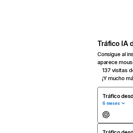
Tráfico IA 
Consigue al i
aparece mouse
137 visitas 
¡Y mucho má
Tráfico desd
6 meses
Tráfico desd