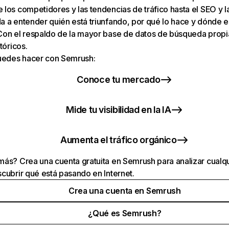
los competidores y las tendencias de tráfico hasta el SEO y la v
 a entender quién está triunfando, por qué lo hace y dónde e
Con el respaldo de la mayor base de datos de búsqueda prop
tóricos.
puedes hacer con Semrush:
Conoce tu mercado
Mide tu visibilidad en la IA
Aumenta el tráfico orgánico
ás? Crea una cuenta gratuita en Semrush para analizar cualqu
cubrir qué está pasando en Internet.
Crea una cuenta en Semrush
¿Qué es Semrush?