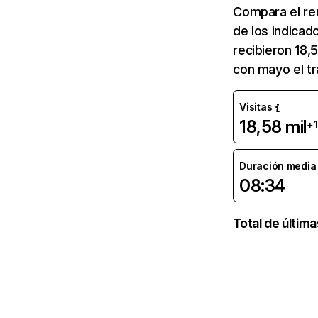
Compara el re
de los indicad
recibieron 18,
con mayo el t
Visitas
18,58 mil
+
Duración media d
08:34
Total de últim