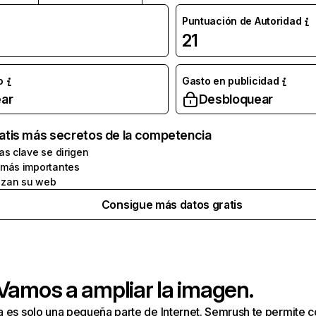
Puntuación de Autoridad
21
o
Gasto en publicidad
ar
Desbloquear
atis más secretos de la competencia
as clave se dirigen
 más importantes
zan su web
Consigue más datos gratis
 Vamos a ampliar la imagen.
a es solo una pequeña parte de Internet. Semrush te permite 