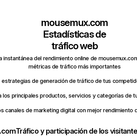
mousemux.com
Estadísticas de
tráfico web
a instantánea del rendimiento online de mousemux.co
métricas de tráfico más importantes
s estrategias de generación de tráfico de tus competi
ca los principales productos, servicios y categorías de
os canales de marketing digital con mejor rendimiento
.com
Tráfico y participación de los visitant