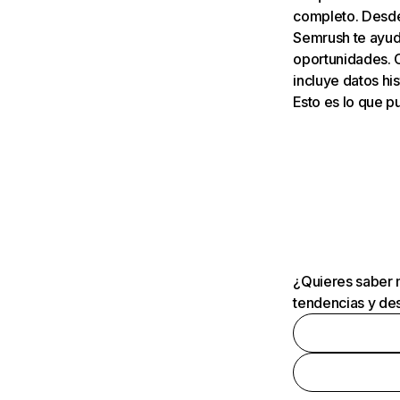
completo. Desde 
Semrush te ayuda
oportunidades. 
incluye datos his
Esto es lo que 
¿Quieres saber m
tendencias y des