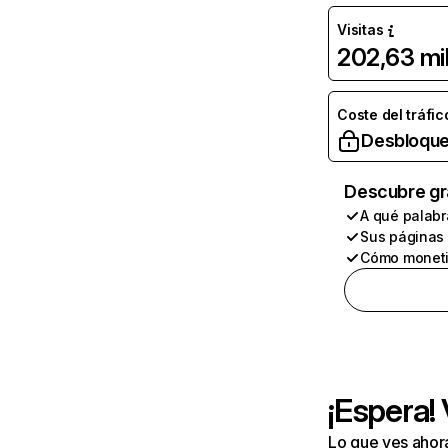
Visitas
202,63 mi
Coste del tráfic
Desbloque
Descubre gr
A qué palabr
Sus páginas
Cómo moneti
¡Espera!
Lo que ves ahor