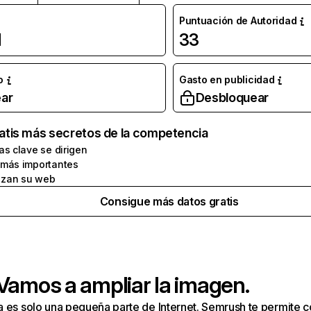
Puntuación de Autoridad
l
33
o
Gasto en publicidad
ar
Desbloquear
atis más secretos de la competencia
as clave se dirigen
 más importantes
zan su web
Consigue más datos gratis
 Vamos a ampliar la imagen.
a es solo una pequeña parte de Internet. Semrush te permite 