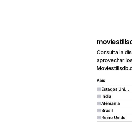
moviestill
Consulta la di
aprovechar los
Moviestillsdb.
País
Estados Unidos
India
Alemania
Brasil
Reino Unido