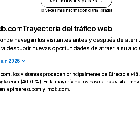
Ver todos los países →
10 veces más información diaria. ¡Gratis!
sdb.com
Trayectoria del tráfico web
ónde navegan los visitantes antes y después de aterriza
a descubrir nuevas oportunidades de atraer a su audi
jun 2026
.com, los visitantes proceden principalmente de Directo a (48,
le.com (40,0 %). En la mayoría de los casos, tras visitar movi
gen a pinterest.com y imdb.com.