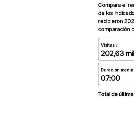
Compara el re
de los indicad
recibieron 202
comparación co
Visitas
202,63 mi
Duración media d
07:00
Total de últim