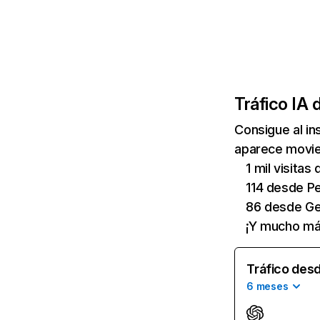
Tráfico IA 
Consigue al i
aparece movies
1 mil visita
114 desde Pe
86 desde Ge
¡Y mucho má
Tráfico desd
6 meses