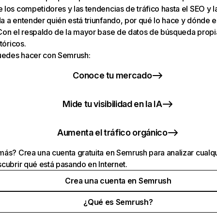
los competidores y las tendencias de tráfico hasta el SEO y la v
 a entender quién está triunfando, por qué lo hace y dónde e
Con el respaldo de la mayor base de datos de búsqueda prop
tóricos.
puedes hacer con Semrush:
Conoce tu mercado
Mide tu visibilidad en la IA
Aumenta el tráfico orgánico
ás? Crea una cuenta gratuita en Semrush para analizar cualqu
cubrir qué está pasando en Internet.
Crea una cuenta en Semrush
¿Qué es Semrush?