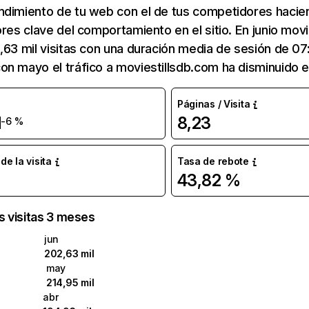
ndimiento de tu web con el de tus competidores hacie
ores clave del comportamiento en el sitio. En junio mov
,63 mil visitas con una duración media de sesión de 07
n mayo el tráfico a moviestillsdb.com ha disminuido 
Páginas / Visita
l
8,23
-6 %
e la visita
Tasa de rebote
43,82 %
as visitas 3 meses
jun
202,63 mil
may
214,95 mil
abr