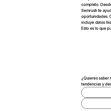
completo. Desde 
Semrush te ayuda
oportunidades. 
incluye datos his
Esto es lo que 
¿Quieres saber m
tendencias y des