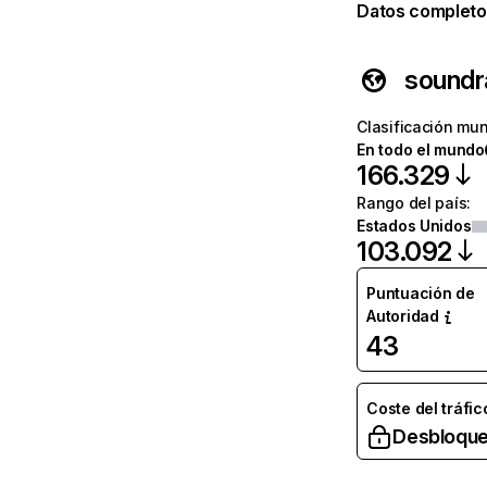
Datos completo
soundr
Clasificación mun
En todo el mundo
166.329
Rango del país
:
Estados Unidos
103.092
Puntuación de
Autoridad
43
Coste del tráfic
Desbloque