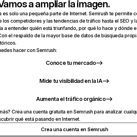
 Vamos a ampliar la imagen.
a es solo una pequeña parte de Internet. Semrush te permite 
los competidores y las tendencias de tráfico hasta el SEO y la v
 a entender quién está triunfando, por qué lo hace y dónde e
Con el respaldo de la mayor base de datos de búsqueda prop
tóricos.
puedes hacer con Semrush:
Conoce tu mercado
Mide tu visibilidad en la IA
Aumenta el tráfico orgánico
ás? Crea una cuenta gratuita en Semrush para analizar cualqu
cubrir qué está pasando en Internet.
Crea una cuenta en Semrush