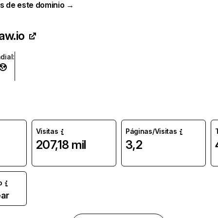
s de este dominio →
aw.io
dial
:
Visitas
Páginas/Visitas
207,18 mil
3,2
o
ar