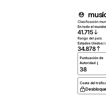
musi
Clasificación mun
En todo el mundo
41.715
Rango del país
:
Estados Unidos
34.878
Puntuación de
Autoridad
38
Coste del tráfic
Desbloque