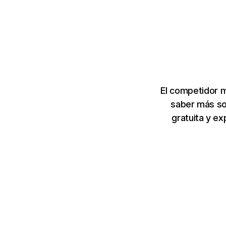
El competidor 
saber más so
gratuita y e