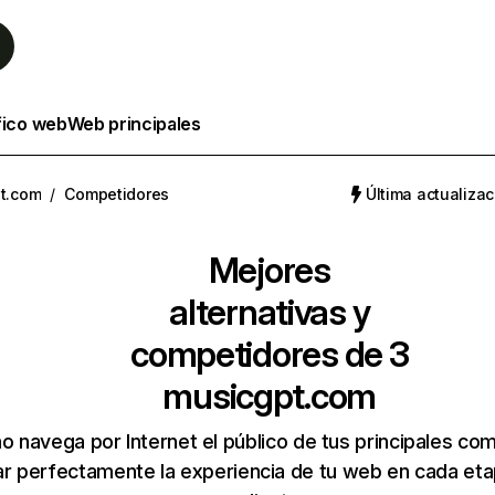
fico web
Web principales
t.com
/
Competidores
Última actualizac
Mejores
alternativas y
competidores de 3
musicgpt.com
 navega por Internet el público de tus principales co
r perfectamente la experiencia de tu web en cada etap