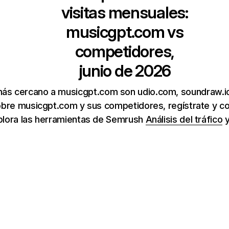
visitas mensuales:
musicgpt.com
vs
competidores,
junio de 2026
más cercano a musicgpt.com son udio.com, soundraw.i
bre musicgpt.com y sus competidores, regístrate y c
xplora las herramientas de Semrush
Análisis del tráfico