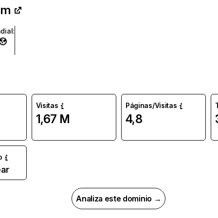
om
dial
:
Visitas
Páginas/Visitas
1,67 M
4,8
o
ar
Analiza este dominio →