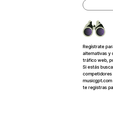
Regístrate pa
alternativas y
tráfico web, p
Si estás busca
competidores 
musicgpt.com 
te registras p