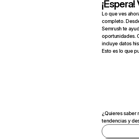
¡Espera!
Lo que ves ahor
completo. Desde 
Semrush te ayuda
oportunidades. 
incluye datos his
Esto es lo que 
¿Quieres saber m
tendencias y des