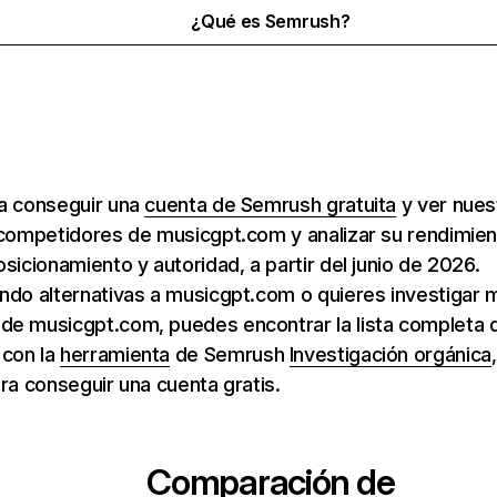
¿Qué es Semrush?
ra conseguir una
cuenta de Semrush gratuita
y ver nuest
 competidores de musicgpt.com y analizar su rendimie
osicionamiento y autoridad, a partir del junio de 2026.
ndo alternativas a musicgpt.com o quieres investigar 
de musicgpt.com, puedes encontrar la lista completa 
con la
herramienta
de Semrush
Investigación orgánica
ara conseguir una cuenta gratis.
Comparación de