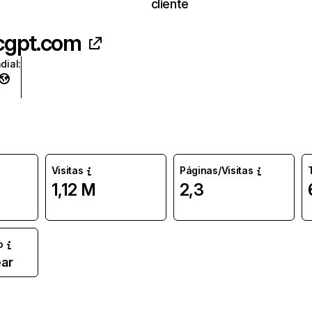
cliente
cgpt.com
dial
:
Visitas
Páginas/Visitas
1,12 M
2,3
o
ar