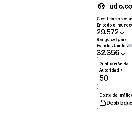
udio.c
Clasificación mun
En todo el mundo
29.572
Rango del país
:
Estados Unidos
32.356
Puntuación de
Autoridad
50
Coste del tráfic
Desbloque