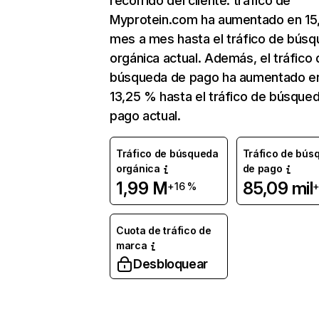
recorrido del cliente. tráfico de
Myprotein.com ha aumentado en 15
mes a mes hasta el tráfico de bús
orgánica actual. Además, el tráfico 
búsqueda de pago ha aumentado e
13,25 % hasta el tráfico de búsque
pago actual.
Tráfico de búsqueda
Tráfico de bús
orgánica
de pago
1,99 M
85,09 mil
+16 %
+
Cuota de tráfico de
marca
Desbloquear