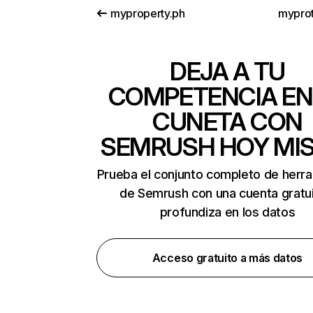
myproperty.ph
myprot
DEJA A TU
COMPETENCIA EN
CUNETA CON
SEMRUSH HOY MI
Prueba el conjunto completo de herr
de Semrush con una cuenta gratui
profundiza en los datos
Acceso gratuito a más datos