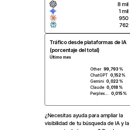
8 mil
1 mil
950
762
Tráfico desde plataformas de IA
(porcentaje del total)
Último mes
Other
99,793 %
ChatGPT
0,152 %
Gemini
0,022 %
Claude
0,018 %
Perplexity
0,015 %
¿Necesitas ayuda para ampliar la
visibilidad de tu búsqueda de IA y la