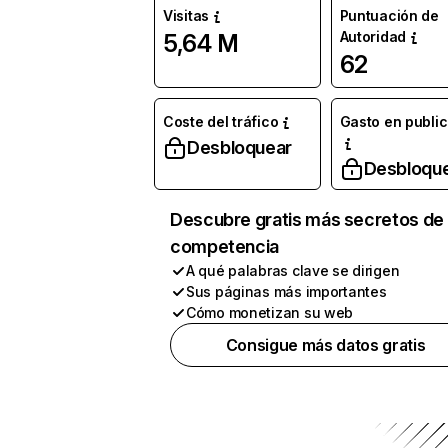
Visitas
Puntuación de
Autoridad
5,64 M
62
Coste del tráfico
Gasto en publi
Desbloquear
Desbloqu
Descubre gratis más secretos de 
competencia
A qué palabras clave se dirigen
Sus páginas más importantes
Cómo monetizan su web
Consigue más datos gratis