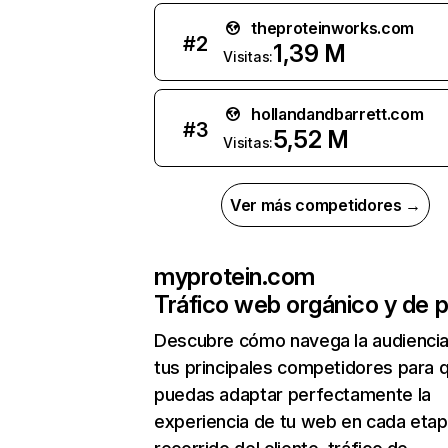
theproteinworks.com
#
2
1,39 M
Visitas:
hollandandbarrett.com
#
3
5,52 M
Visitas:
Ver más competidores →
myprotein.com
Tráfico web orgánico y de 
Descubre cómo navega la audienci
tus principales competidores para 
puedas adaptar perfectamente la
experiencia de tu web en cada etap