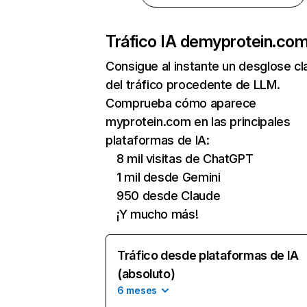
Tráfico IA de
myprotein.co
Consigue al instante un desglose cl
del tráfico procedente de LLM.
Comprueba cómo aparece
myprotein.com en las principales
plataformas de IA:
8 mil visitas de ChatGPT
1 mil desde Gemini
950 desde Claude
¡Y mucho más!
Tráfico desde plataformas de IA
(absoluto)
6 meses