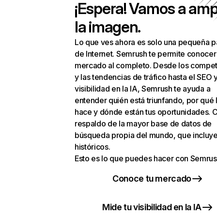
¡Espera! Vamos a amp
la imagen.
Lo que ves ahora es solo una pequeña p
de Internet. Semrush te permite conocer
mercado al completo. Desde los compet
y las tendencias de tráfico hasta el SEO y
visibilidad en la IA, Semrush te ayuda a
entender quién está triunfando, por qué 
hace y dónde están tus oportunidades. C
respaldo de la mayor base de datos de
búsqueda propia del mundo, que incluye
históricos.
Esto es lo que puedes hacer con Semrus
Conoce tu mercado
Mide tu visibilidad en la IA