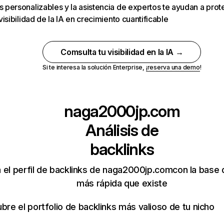
 personalizables y la asistencia de expertos te ayudan a prot
 visibilidad de la IA en crecimiento cuantificable
Comsulta tu visibilidad en la IA →
Si te interesa la solución Enterprise,
¡reserva una demo
!
naga2000jp.com
Análisis de
backlinks
a el perfil de backlinks de naga2000jp.comcon la base 
más rápida que existe
bre el portfolio de backlinks más valioso de tu nicho