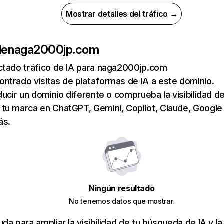
Mostrar detalles del tráfico →
de
naga2000jp.com
ctado tráfico de IA para naga2000jp.com
ntrado visitas de plataformas de IA a este dominio.
ducir un dominio diferente o comprueba la visibilidad de
tu marca en ChatGPT, Gemini, Copilot, Claude, Google
ás.
Ningún resultado
No tenemos datos que mostrar.
da para ampliar la visibilidad de tu búsqueda de IA y la