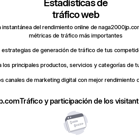
Estadísticas de
tráfico web
 instantánea del rendimiento online de naga2000jp.co
métricas de tráfico más importantes
s estrategias de generación de tráfico de tus competi
ca los principales productos, servicios y categorías de
os canales de marketing digital con mejor rendimiento
p.com
Tráfico y participación de los visitan