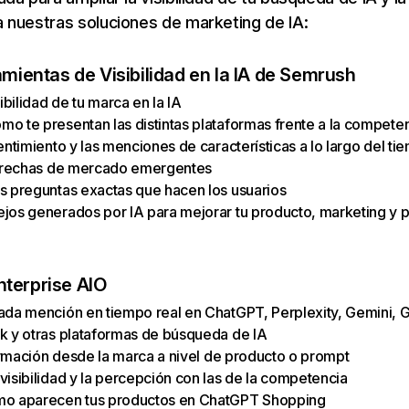
 nuestras soluciones de marketing de IA:
amientas de Visibilidad en la IA de Semrush
sibilidad de tu marca en la IA
o te presentan las distintas plataformas frente a la compete
entimiento y las menciones de características a lo largo del ti
 brechas de mercado emergentes
s preguntas exactas que hacen los usuarios
jos generados por IA para mejorar tu producto, marketing y p
terprise AIO
ada mención en tiempo real en ChatGPT, Perplexity, Gemini, 
k y otras plataformas de búsqueda de IA
formación desde la marca a nivel de producto o prompt
visibilidad y la percepción con las de la competencia
mo aparecen tus productos en ChatGPT Shopping