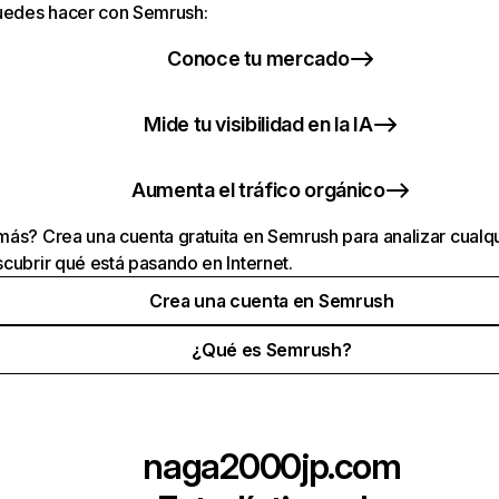
puedes hacer con Semrush:
Conoce tu mercado
Mide tu visibilidad en la IA
Aumenta el tráfico orgánico
ás? Crea una cuenta gratuita en Semrush para analizar cualqu
cubrir qué está pasando en Internet.
Crea una cuenta en Semrush
¿Qué es Semrush?
naga2000jp.com