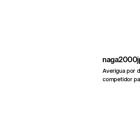
naga2000j
Averigua por d
competidor par