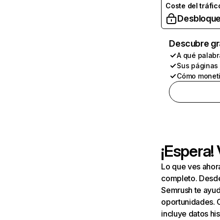
Coste del tráfic
Desbloque
Descubre gr
A qué palabr
Sus páginas
Cómo moneti
¡Espera!
Lo que ves ahor
completo. Desde 
Semrush te ayuda
oportunidades. 
incluye datos his