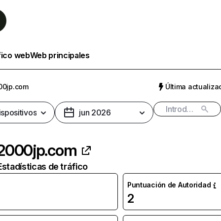
fico web
Web principales
00jp.com
Última actualizac
ispositivos
jun 2026
2000jp.com
Estadísticas de tráfico
Puntuación de Autoridad
2