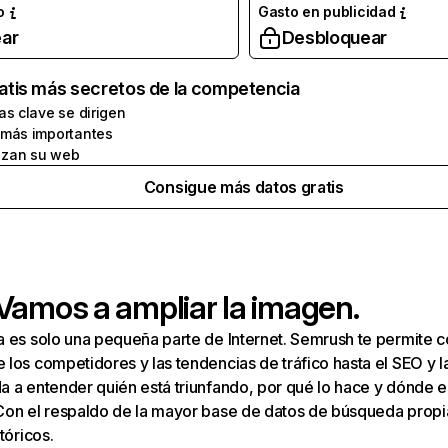
o
Gasto en publicidad
ar
Desbloquear
atis más secretos de la competencia
as clave se dirigen
 más importantes
zan su web
Consigue más datos gratis
 Vamos a ampliar la imagen.
a es solo una pequeña parte de Internet. Semrush te permite 
los competidores y las tendencias de tráfico hasta el SEO y la v
 a entender quién está triunfando, por qué lo hace y dónde e
Con el respaldo de la mayor base de datos de búsqueda prop
tóricos.