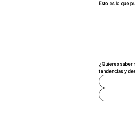
Esto es lo que 
¿Quieres saber m
tendencias y des