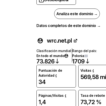
Analiza este dominio →
Datos completos de este dominio →
wrc.net.pl
Clasificación mundial
:
Rango del país
:
En todo el mundo
Polonia
73.826
1709
Puntuación de
Visitas
Autoridad
569,58 mi
34
Páginas/Visitas
Tasa de rebote
1,4
73,72 %