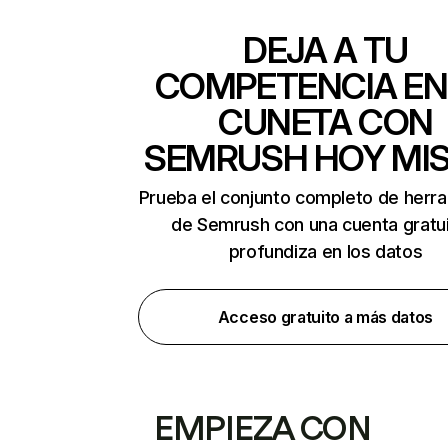
DEJA A TU
COMPETENCIA EN
CUNETA CON
SEMRUSH HOY MI
Prueba el conjunto completo de herr
de Semrush con una cuenta gratui
profundiza en los datos
Acceso gratuito a más datos
EMPIEZA CON