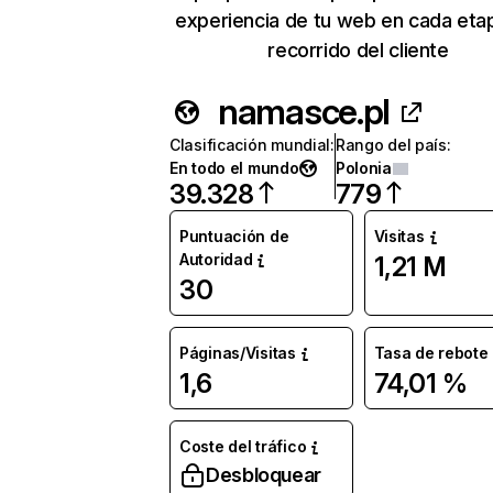
experiencia de tu web en cada eta
recorrido del cliente
namasce.pl
Clasificación mundial
:
Rango del país
:
En todo el mundo
Polonia
39.328
779
Puntuación de
Visitas
Autoridad
1,21 M
30
Páginas/Visitas
Tasa de rebote
1,6
74,01 %
Coste del tráfico
Desbloquear