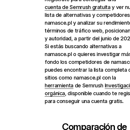
cuenta de Semrush gratuita
y ver n
lista de alternativas y competidore
namasce.pl y analizar su rendimient
términos de tráfico web, posiciona
y autoridad, a partir del junio de 202
Si estás buscando alternativas a
namasce.pl o quieres investigar má
fondo los competidores de namasce
puedes encontrar la lista completa 
sitios como namasce.pl con la
herramienta
de Semrush
Investigac
orgánica
, disponible cuando te regi
para conseguir una cuenta gratis.
Comparación de