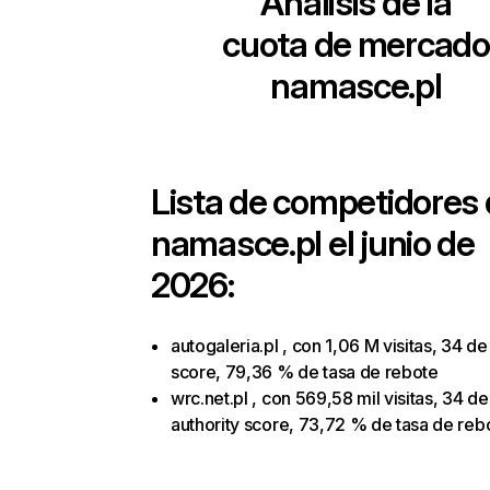
Análisis de la
cuota de mercado
namasce.pl
Lista de competidores
namasce.pl
el junio de
2026:
autogaleria.pl , con 1,06 M visitas, 34 de
score, 79,36 % de tasa de rebote
wrc.net.pl , con 569,58 mil visitas, 34 de
authority score, 73,72 % de tasa de reb