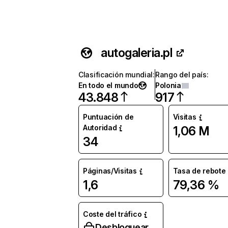
autogaleria.pl
Clasificación mundial
:
Rango del país
:
En todo el mundo
Polonia
43.848
917
Puntuación de
Visitas
Autoridad
1,06 M
34
Páginas/Visitas
Tasa de rebote
1,6
79,36 %
Coste del tráfico
Desbloquear