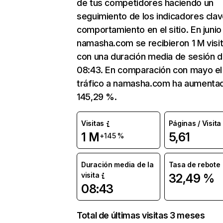
de tus competidores haciendo un
seguimiento de los indicadores clav
comportamiento en el sitio. En junio
namasha.com se recibieron 1 M visi
con una duración media de sesión 
08:43. En comparación con mayo el
tráfico a namasha.com ha aumenta
145,29 %.
Visitas
Páginas / Visita
1 M
5,61
+145 %
Duración media de la
Tasa de rebote
visita
32,49 %
08:43
Total de últimas visitas 3 meses