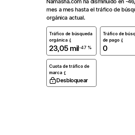
Namasha.com ha disminuido en -46
mes a mes hasta el tráfico de bús
orgánica actual.
Tráfico de búsqueda
Tráfico de bús
orgánica
de pago
23,05 mil
0
-47 %
Cuota de tráfico de
marca
Desbloquear