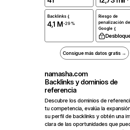
41
12,73 mil
Backlinks
Riesgo de
penalización d
4,1 M
-29 %
Google
Desbloqu
Consigue más datos gratis →
namasha.com
Backlinks y dominios de
referencia
Descubre los dominios de referenc
tu competencia, evalúa la expansió
su perfil de backlinks y obtén una 
clara de las oportunidades que pue