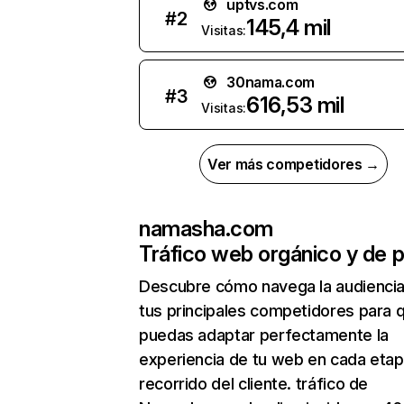
uptvs.com
#
2
145,4 mil
Visitas:
30nama.com
#
3
616,53 mil
Visitas:
Ver más competidores →
namasha.com
Tráfico web orgánico y de 
Descubre cómo navega la audienci
tus principales competidores para 
puedas adaptar perfectamente la
experiencia de tu web en cada etap
recorrido del cliente. tráfico de