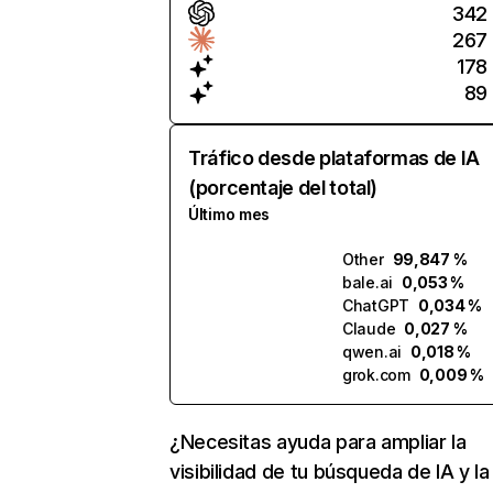
342
267
178
89
Tráfico desde plataformas de IA
(porcentaje del total)
Último mes
Other
99,847 %
bale.ai
0,053 %
ChatGPT
0,034 %
Claude
0,027 %
qwen.ai
0,018 %
grok.com
0,009 %
¿Necesitas ayuda para ampliar la
visibilidad de tu búsqueda de IA y la