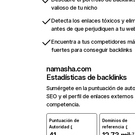
valioso de tu nicho
Detecta los enlaces tóxicos y eli
antes de que perjudiquen a tu we
Encuentra a tus competidores m
fuertes para conseguir backlinks
namasha.com
Estadísticas de backlinks
Sumérgete en la puntuación de auto
SEO y el perfil de enlaces externos
competencia.
Puntuación de
Dominios de
Autoridad
referencia
-7