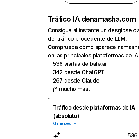
Tráfico IA de
namasha.com
Consigue al instante un desglose cl
del tráfico procedente de LLM.
Comprueba cómo aparece namash
en las principales plataformas de IA
536 visitas de bale.ai
342 desde ChatGPT
267 desde Claude
¡Y mucho más!
Tráfico desde plataformas de IA
(absoluto)
6 meses
536