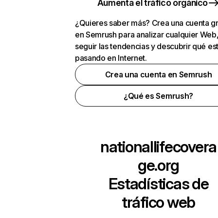
Aumenta el tráfico orgánico
¿Quieres saber más? Crea una cuenta gr
en Semrush para analizar cualquier Web
seguir las tendencias y descubrir qué es
pasando en Internet.
Crea una cuenta en Semrush
¿Qué es Semrush?
nationallifecovera
ge.org
Estadísticas de
tráfico web