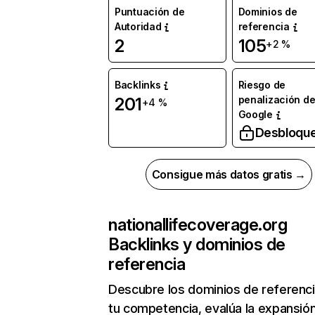
Puntuación de
Dominios de
Autoridad
referencia
2
105
+2 %
Backlinks
Riesgo de
penalización d
201
+4 %
Google
Desbloqu
Consigue más datos gratis →
nationallifecoverage.org
Backlinks y dominios de
referencia
Descubre los dominios de referenc
tu competencia, evalúa la expansió