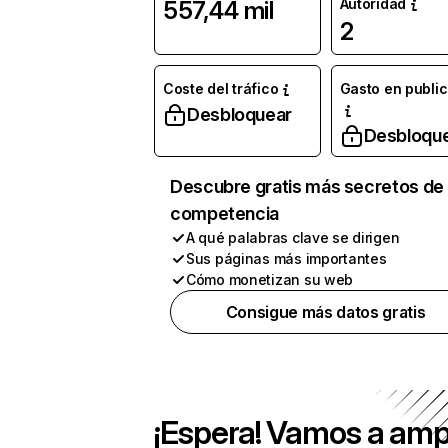
Autoridad
557,44 mil
2
Coste del tráfico
Gasto en publi
Desbloquear
Desbloqu
Descubre gratis más secretos de 
competencia
A qué palabras clave se dirigen
Sus páginas más importantes
Cómo monetizan su web
Consigue más datos gratis
¡Espera! Vamos a amp