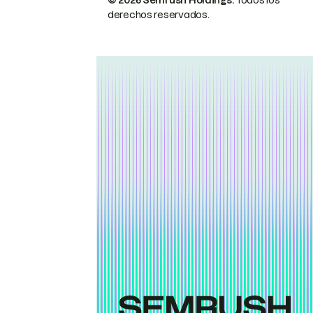
© 2026 Semrush Holdings.
Todos los
derechos reservados.