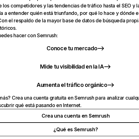
los competidores y las tendencias de tráfico hasta el SEO y la v
 a entender quién está triunfando, por qué lo hace y dónde e
Con el respaldo de la mayor base de datos de búsqueda prop
tóricos.
puedes hacer con Semrush:
Conoce tu mercado
Mide tu visibilidad en la IA
Aumenta el tráfico orgánico
ás? Crea una cuenta gratuita en Semrush para analizar cualqu
cubrir qué está pasando en Internet.
Crea una cuenta en Semrush
¿Qué es Semrush?