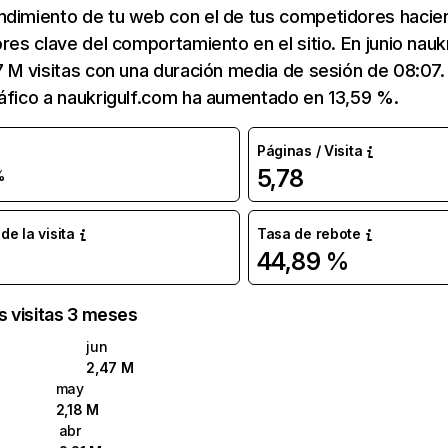
ndimiento de tu web con el de tus competidores hacie
ores clave del comportamiento en el sitio. En junio nauk
7 M visitas con una duración media de sesión de 08:07
áfico a naukrigulf.com ha aumentado en 13,59 %.
Páginas / Visita
5,78
%
e la visita
Tasa de rebote
44,89 %
as visitas 3 meses
jun
2,47 M
may
2,18 M
abr