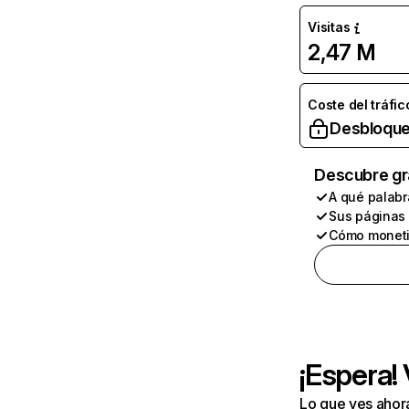
Visitas
2,47 M
Coste del tráfic
Desbloque
Descubre gr
A qué palabr
Sus páginas
Cómo moneti
¡Espera!
Lo que ves ahor