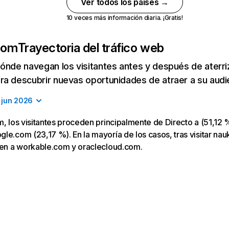
Ver todos los países →
10 veces más información diaria. ¡Gratis!
.com
Trayectoria del tráfico web
ónde navegan los visitantes antes y después de aterriza
a descubrir nuevas oportunidades de atraer a su audi
jun 2026
m, los visitantes proceden principalmente de Directo a (51,12 %
le.com (23,17 %). En la mayoría de los casos, tras visitar nauk
igen a workable.com y oraclecloud.com.