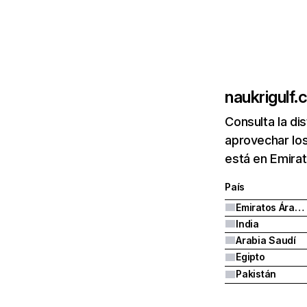
naukrigulf
Consulta la di
aprovechar los
está en Emirat
País
Emiratos Árabes Unidos
India
Arabia Saudí
Egipto
Pakistán