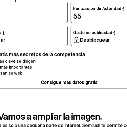
Puntuación de Autoridad
55
o
Gasto en publicidad
ar
Desbloquear
atis más secretos de la competencia
as clave se dirigen
 más importantes
zan su web
Consigue más datos gratis
 Vamos a ampliar la imagen.
a es solo una pequeña parte de Internet. Semrush te permite 