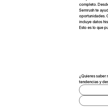
completo. Desde 
Semrush te ayuda
oportunidades. 
incluye datos his
Esto es lo que 
¿Quieres saber m
tendencias y des