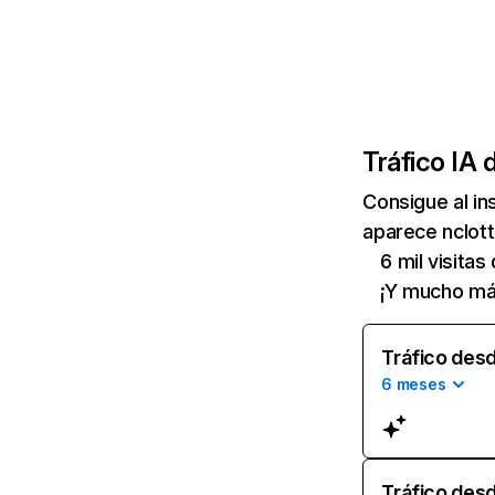
Tráfico IA 
Consigue al i
aparece nclott
6 mil visitas
¡Y mucho má
Tráfico desd
6 meses
Tráfico desd