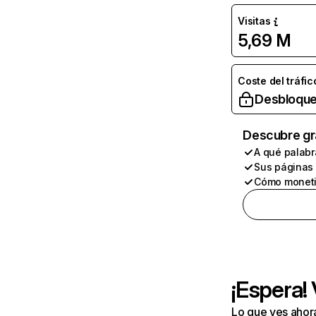
Visitas
5,69 M
Coste del tráfic
Desbloque
Descubre gr
A qué palabr
Sus páginas
Cómo moneti
¡Espera!
Lo que ves ahor