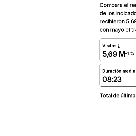
Compara el re
de los indicad
recibieron 5,6
con mayo el tr
Visitas
5,69 M
-1 %
Duración media d
08:23
Total de últim