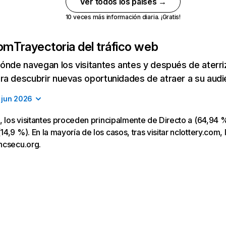
Ver todos los países →
10 veces más información diaria. ¡Gratis!
com
Trayectoria del tráfico web
ónde navegan los visitantes antes y después de aterriza
a descubrir nuevas oportunidades de atraer a su audi
jun 2026
, los visitantes proceden principalmente de Directo a (64,94 %
,9 %). En la mayoría de los casos, tras visitar nclottery.com, 
ncsecu.org.