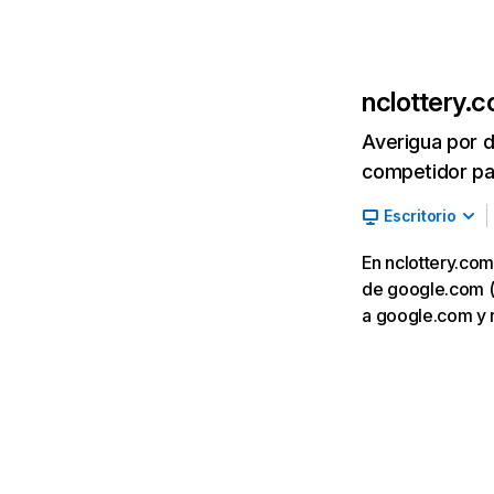
nclottery.
Averigua por d
competidor par
Escritorio
En nclottery.com
de google.com (14
a google.com y 