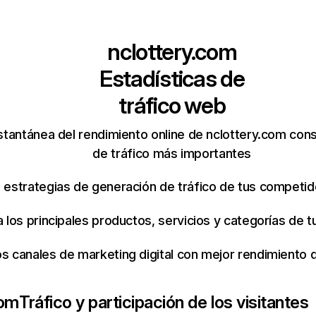
nclottery.com
Estadísticas de
tráfico web
stantánea del rendimiento online de nclottery.com con
de tráfico más importantes
s estrategias de generación de tráfico de tus competi
ca los principales productos, servicios y categorías de
os canales de marketing digital con mejor rendimiento
com
Tráfico y participación de los visitantes