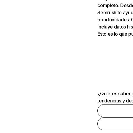
completo. Desde 
Semrush te ayuda
oportunidades. 
incluye datos his
Esto es lo que 
¿Quieres saber m
tendencias y des