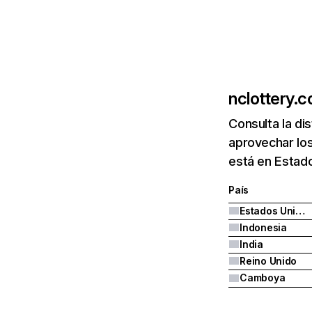
nclottery.
Consulta la di
aprovechar los
está en Estado
País
Estados Unidos
Indonesia
India
Reino Unido
Camboya