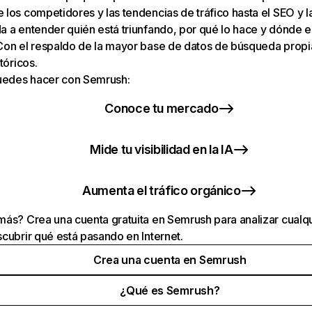
los competidores y las tendencias de tráfico hasta el SEO y la v
 a entender quién está triunfando, por qué lo hace y dónde e
Con el respaldo de la mayor base de datos de búsqueda prop
tóricos.
puedes hacer con Semrush:
Conoce tu mercado
Mide tu visibilidad en la IA
Aumenta el tráfico orgánico
ás? Crea una cuenta gratuita en Semrush para analizar cualqu
cubrir qué está pasando en Internet.
Crea una cuenta en Semrush
¿Qué es Semrush?