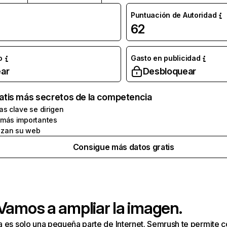
Puntuación de Autoridad
62
o
Gasto en publicidad
ar
Desbloquear
atis más secretos de la competencia
as clave se dirigen
 más importantes
zan su web
Consigue más datos gratis
 Vamos a ampliar la imagen.
a es solo una pequeña parte de Internet. Semrush te permite 