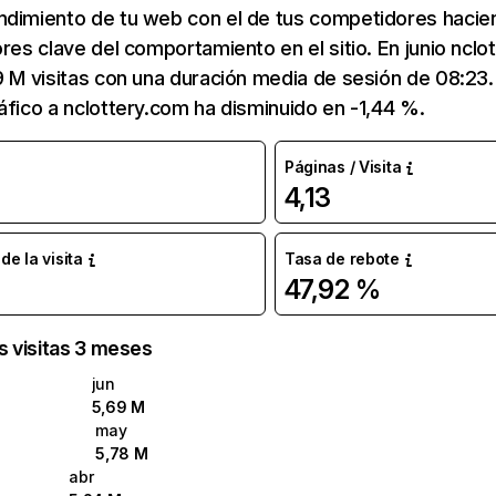
ndimiento de tu web con el de tus competidores hacie
ores clave del comportamiento en el sitio. En junio ncl
9 M visitas con una duración media de sesión de 08:23
áfico a nclottery.com ha disminuido en -1,44 %.
Páginas / Visita
4,13
e la visita
Tasa de rebote
47,92 %
as visitas 3 meses
jun
5,69 M
may
5,78 M
abr