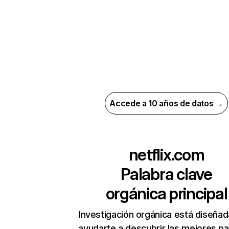
Accede a 10 años de datos →
netflix.com
Palabra clave
orgánica principal
Investigación orgánica está diseñad
ayudarte a descubrir las mejores pa