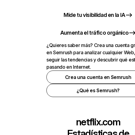
Mide tu visibilidad en la IA
Aumenta el tráfico orgánico
¿Quieres saber más? Crea una cuenta gr
en Semrush para analizar cualquier Web
seguir las tendencias y descubrir qué es
pasando en Internet.
Crea una cuenta en Semrush
¿Qué es Semrush?
netflix.com
Estadísticas de