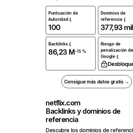
Puntuación de
Dominios de
Autoridad
referencia
100
377,93 mil
Backlinks
Riesgo de
penalización d
86,23 M
-15 %
Google
Desbloqu
Consigue más datos gratis →
netflix.com
Backlinks y dominios de
referencia
Descubre los dominios de referenc