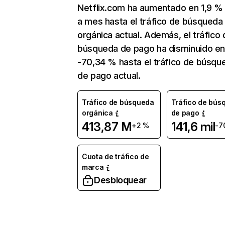
Netflix.com ha aumentado en 1,9 
a mes hasta el tráfico de búsqueda
orgánica actual. Además, el tráfico 
búsqueda de pago ha disminuido e
-70,34 % hasta el tráfico de búsqu
de pago actual.
Tráfico de búsqueda
Tráfico de bús
orgánica
de pago
413,87 M
141,6 mil
+2 %
-7
Cuota de tráfico de
marca
Desbloquear