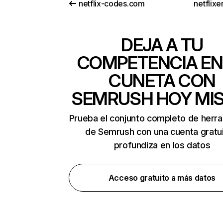
netflix-codes.com
netflix
DEJA A TU
COMPETENCIA EN
CUNETA CON
SEMRUSH HOY MI
Prueba el conjunto completo de herr
de Semrush con una cuenta gratui
profundiza en los datos
Acceso gratuito a más datos