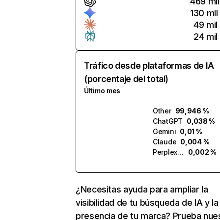
469 mil
130 mil
49 mil
24 mil
Tráfico desde plataformas de IA
(porcentaje del total)
Último mes
Other
99,946 %
ChatGPT
0,038 %
Gemini
0,01 %
Claude
0,004 %
Perplexity
0,002 %
¿Necesitas ayuda para ampliar la
visibilidad de tu búsqueda de IA y la
presencia de tu marca? Prueba nue