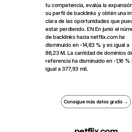
tu competencia, evalúa la expansió
su perfil de backlinks y obtén una 
clara de las oportunidades que pue
estar perdiendo. EN En junio el núm
de backlinks hacia netflix.com ha
disminuido en -14,83 % y es igual a
86,23 M. La cantidad de dominios d
referencia ha disminuido en -1,16 % 
igual a 377,93 mil.
Consigue más datos gratis →
netflix.com