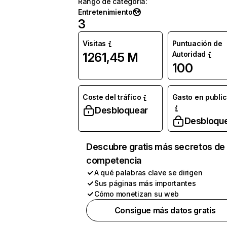
Rango de categoría
:
Entretenimiento
3
Visitas
Puntuación de
Autoridad
1261,45 M
100
Coste del tráfico
Gasto en publi
Desbloquear
Desbloqu
Descubre gratis más secretos de 
competencia
A qué palabras clave se dirigen
Sus páginas más importantes
Cómo monetizan su web
Consigue más datos gratis