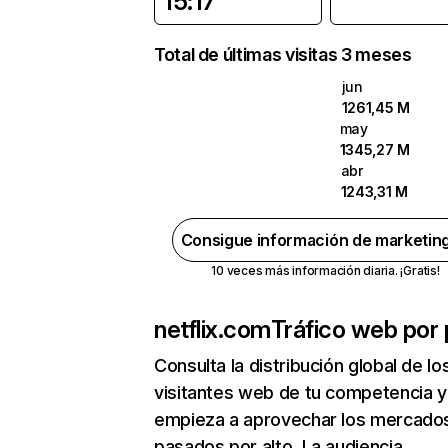
15:17
Total de últimas visitas 3 meses
jun
1261,45 M
may
1345,27 M
abr
1243,31 M
Consigue información de marketin
10 veces más información diaria. ¡Gratis!
netflix.com
Tráfico web por 
Consulta la distribución global de lo
visitantes web de tu competencia y
empieza a aprovechar los mercado
pasados por alto. La audiencia