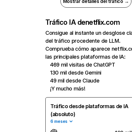
Mostrar detalles del tráfico →
Tráfico IA de
netflix.com
Consigue al instante un desglose cl
del tráfico procedente de LLM.
Comprueba cómo aparece netflix.
las principales plataformas de IA:
469 mil visitas de ChatGPT
130 mil desde Gemini
49 mil desde Claude
¡Y mucho más!
Tráfico desde plataformas de IA
(absoluto)
6 meses