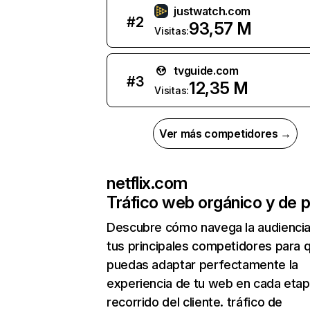
justwatch.com
#
2
93,57 M
Visitas:
tvguide.com
#
3
12,35 M
Visitas:
Ver más competidores →
netflix.com
Tráfico web orgánico y de 
Descubre cómo navega la audienci
tus principales competidores para 
puedas adaptar perfectamente la
experiencia de tu web en cada etap
recorrido del cliente. tráfico de