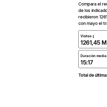
Compara el re
de los indicad
recibieron 126
con mayo el tr
Visitas
1261,45 M
Duración media d
15:17
Total de últim