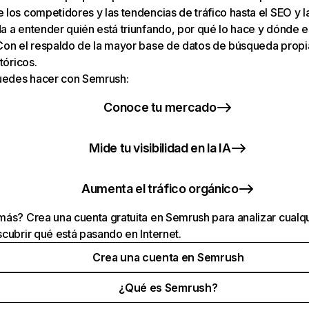
los competidores y las tendencias de tráfico hasta el SEO y la v
 a entender quién está triunfando, por qué lo hace y dónde e
Con el respaldo de la mayor base de datos de búsqueda prop
tóricos.
puedes hacer con Semrush:
Conoce tu mercado
Mide tu visibilidad en la IA
Aumenta el tráfico orgánico
ás? Crea una cuenta gratuita en Semrush para analizar cualqu
cubrir qué está pasando en Internet.
Crea una cuenta en Semrush
¿Qué es Semrush?