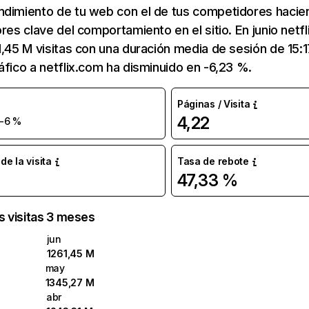
ndimiento de tu web con el de tus competidores hacie
ores clave del comportamiento en el sitio. En junio netf
1,45 M visitas con una duración media de sesión de 15:
áfico a netflix.com ha disminuido en -6,23 %.
Páginas / Visita
4,22
-6 %
e la visita
Tasa de rebote
47,33 %
as visitas 3 meses
jun
1261,45 M
may
1345,27 M
abr