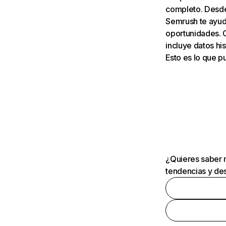
completo. Desde 
Semrush te ayuda
oportunidades. 
incluye datos his
Esto es lo que 
¿Quieres saber m
tendencias y des