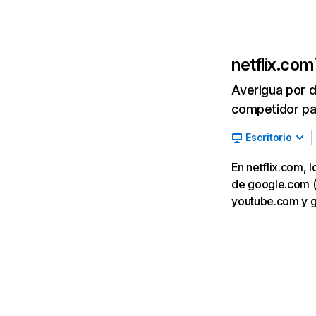
netflix.com
Averigua por d
competidor par
Escritorio
En netflix.com, 
de google.com (7,
youtube.com y 