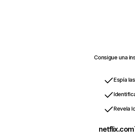
Consigue una ins
Espía la
Identifi
Revela l
netflix.com