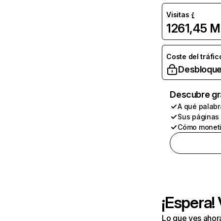
Visitas
1261,45 M
Coste del tráfic
Desbloque
Descubre gr
A qué palabr
Sus páginas
Cómo moneti
¡Espera!
Lo que ves ahor