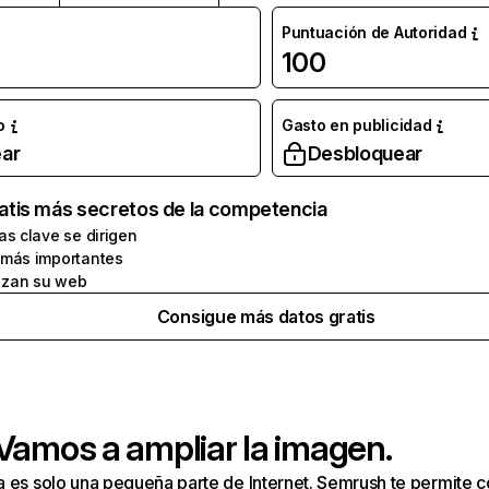
Puntuación de Autoridad
100
o
Gasto en publicidad
ar
Desbloquear
atis más secretos de la competencia
as clave se dirigen
 más importantes
zan su web
Consigue más datos gratis
 Vamos a ampliar la imagen.
a es solo una pequeña parte de Internet. Semrush te permite 