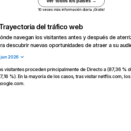
Ver todos los países →
10 veces más información diaria. ¡Gratis!
Trayectoria del tráfico web
ónde navegan los visitantes antes y después de aterriza
a descubrir nuevas oportunidades de atraer a su audi
jun 2026
los visitantes proceden principalmente de Directo a (87,36 % d
16 %). En la mayoría de los casos, tras visitar netflix.com, los
google.com.