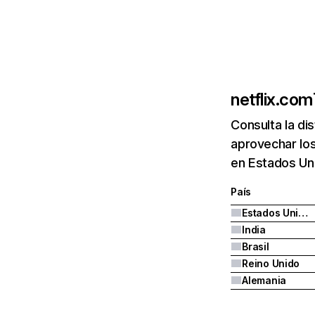
netflix.com
Consulta la di
aprovechar los
en Estados Uni
País
Estados Unidos
India
Brasil
Reino Unido
Alemania