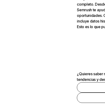
completo. Desde 
Semrush te ayuda
oportunidades. 
incluye datos his
Esto es lo que 
¿Quieres saber m
tendencias y des