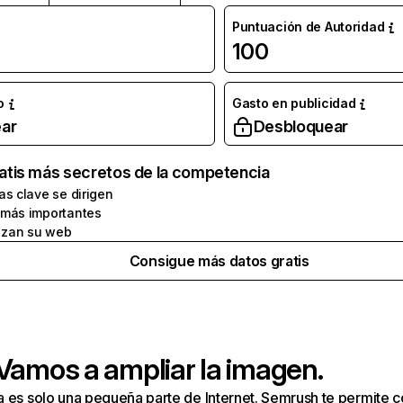
Puntuación de Autoridad
100
o
Gasto en publicidad
ar
Desbloquear
atis más secretos de la competencia
as clave se dirigen
 más importantes
zan su web
Consigue más datos gratis
 Vamos a ampliar la imagen.
a es solo una pequeña parte de Internet. Semrush te permite 