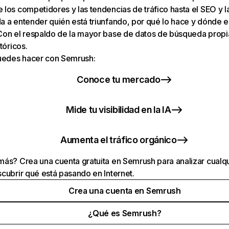
los competidores y las tendencias de tráfico hasta el SEO y la v
 a entender quién está triunfando, por qué lo hace y dónde e
Con el respaldo de la mayor base de datos de búsqueda prop
tóricos.
puedes hacer con Semrush:
Conoce tu mercado
Mide tu visibilidad en la IA
Aumenta el tráfico orgánico
ás? Crea una cuenta gratuita en Semrush para analizar cualqu
cubrir qué está pasando en Internet.
Crea una cuenta en Semrush
¿Qué es Semrush?