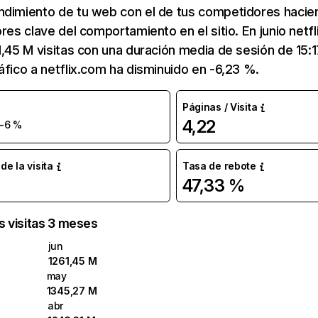
ndimiento de tu web con el de tus competidores hacie
ores clave del comportamiento en el sitio. En junio netf
1,45 M visitas con una duración media de sesión de 15:
áfico a netflix.com ha disminuido en -6,23 %.
Páginas / Visita
4,22
-6 %
e la visita
Tasa de rebote
47,33 %
as visitas 3 meses
jun
1261,45 M
may
1345,27 M
abr