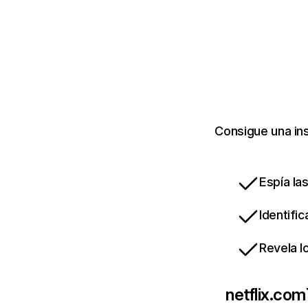
Consigue una ins
Espía la
Identifi
Revela l
netflix.com