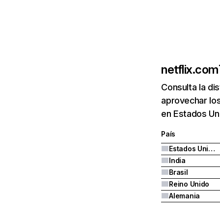
netflix.com
Consulta la di
aprovechar los
en Estados Uni
País
Estados Unidos
India
Brasil
Reino Unido
Alemania