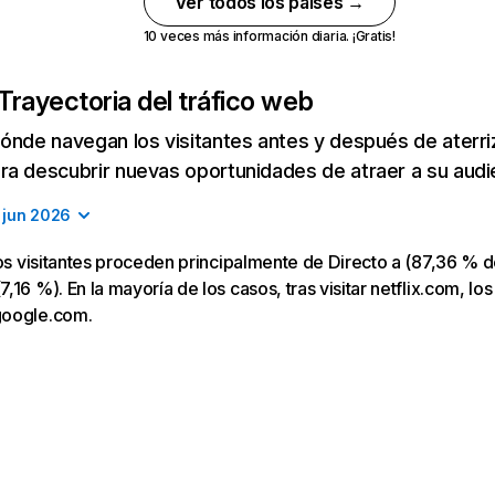
Ver todos los países →
10 veces más información diaria. ¡Gratis!
Trayectoria del tráfico web
ónde navegan los visitantes antes y después de aterriza
a descubrir nuevas oportunidades de atraer a su audi
jun 2026
los visitantes proceden principalmente de Directo a (87,36 % d
16 %). En la mayoría de los casos, tras visitar netflix.com, los
google.com.