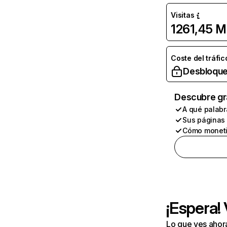
Visitas
1261,45 M
Coste del tráfic
Desbloque
Descubre gr
A qué palabr
Sus páginas
Cómo moneti
¡Espera!
Lo que ves ahor