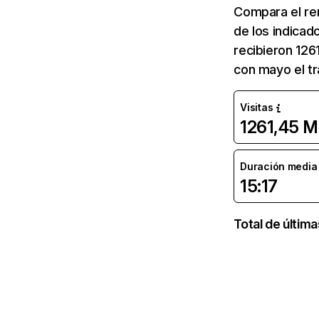
Compara el re
de los indicad
recibieron 126
con mayo el tr
Visitas
1261,45 M
Duración media d
15:17
Total de últim