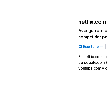
netflix.com
Averigua por d
competidor par
Escritorio
En netflix.com, 
de google.com (7,
youtube.com y 