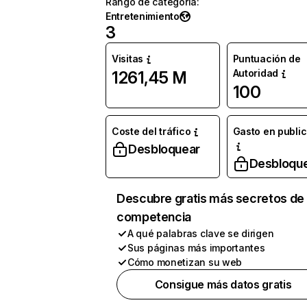
Rango de categoría
:
Entretenimiento
3
Visitas
Puntuación de
Autoridad
1261,45 M
100
Coste del tráfico
Gasto en publi
Desbloquear
Desbloqu
Descubre gratis más secretos de 
competencia
A qué palabras clave se dirigen
Sus páginas más importantes
Cómo monetizan su web
Consigue más datos gratis