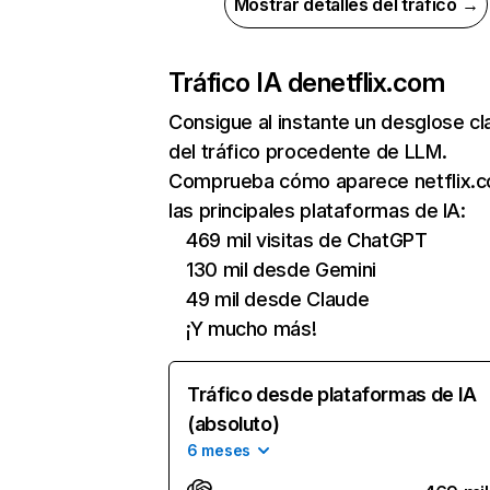
Mostrar detalles del tráfico →
Tráfico IA de
netflix.com
Consigue al instante un desglose cl
del tráfico procedente de LLM.
Comprueba cómo aparece netflix.
las principales plataformas de IA:
469 mil visitas de ChatGPT
130 mil desde Gemini
49 mil desde Claude
¡Y mucho más!
Tráfico desde plataformas de IA
(absoluto)
6 meses