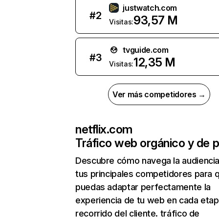
justwatch.com
#
2
93,57 M
Visitas:
tvguide.com
#
3
12,35 M
Visitas:
Ver más competidores →
netflix.com
Tráfico web orgánico y de 
Descubre cómo navega la audienci
tus principales competidores para 
puedas adaptar perfectamente la
experiencia de tu web en cada etap
recorrido del cliente. tráfico de