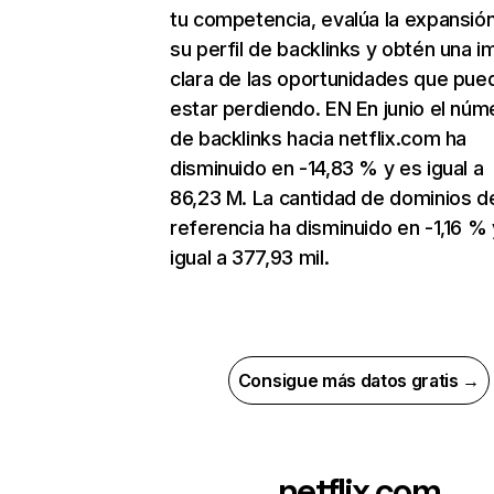
tu competencia, evalúa la expansió
su perfil de backlinks y obtén una 
clara de las oportunidades que pue
estar perdiendo. EN En junio el núm
de backlinks hacia netflix.com ha
disminuido en -14,83 % y es igual a
86,23 M. La cantidad de dominios d
referencia ha disminuido en -1,16 % 
igual a 377,93 mil.
Consigue más datos gratis →
netflix.com