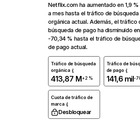
Netflix.com ha aumentado en 1,9 
a mes hasta el tráfico de búsqueda
orgánica actual. Además, el tráfico 
búsqueda de pago ha disminuido e
-70,34 % hasta el tráfico de búsqu
de pago actual.
Tráfico de búsqueda
Tráfico de bús
orgánica
de pago
413,87 M
141,6 mil
+2 %
-7
Cuota de tráfico de
marca
Desbloquear