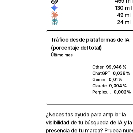
469 mil
130 mil
49 mil
24 mil
Tráfico desde plataformas de IA
(porcentaje del total)
Último mes
Other
99,946 %
ChatGPT
0,038 %
Gemini
0,01 %
Claude
0,004 %
Perplexity
0,002 %
¿Necesitas ayuda para ampliar la
visibilidad de tu búsqueda de IA y la
presencia de tu marca? Prueba nue