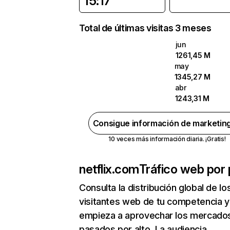
15:17
Total de últimas visitas 3 meses
jun
1261,45 M
may
1345,27 M
abr
1243,31 M
Consigue información de marketin
10 veces más información diaria. ¡Gratis!
netflix.com
Tráfico web por 
Consulta la distribución global de lo
visitantes web de tu competencia y
empieza a aprovechar los mercado
pasados por alto. La audiencia