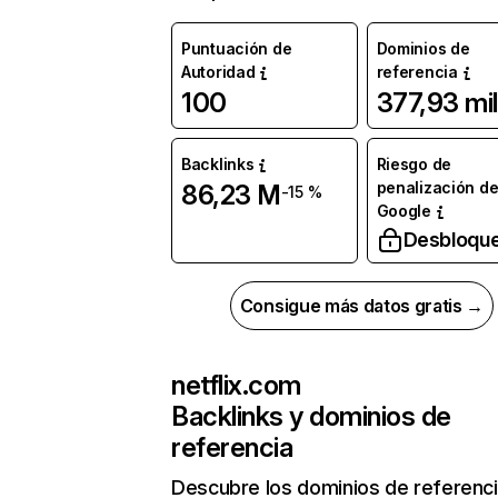
Puntuación de
Dominios de
Autoridad
referencia
100
377,93 mil
Backlinks
Riesgo de
penalización d
86,23 M
-15 %
Google
Desbloqu
Consigue más datos gratis →
netflix.com
Backlinks y dominios de
referencia
Descubre los dominios de referenc