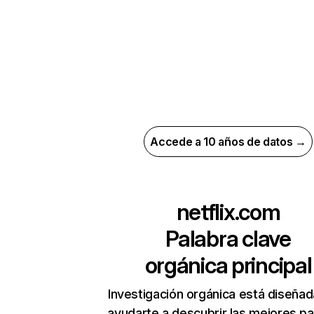
Accede a 10 años de datos →
netflix.com
Palabra clave
orgánica principal
Investigación orgánica está diseñad
ayudarte a descubrir las mejores pa