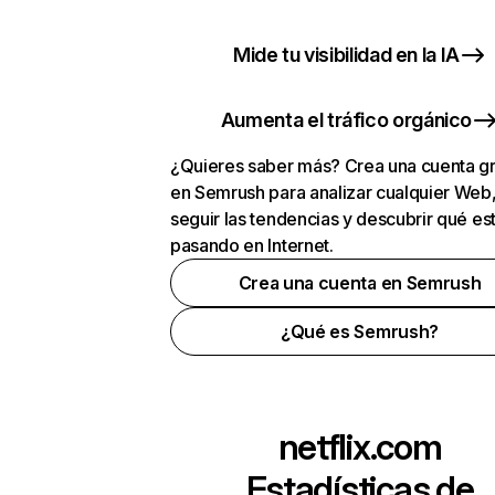
Mide tu visibilidad en la IA
Aumenta el tráfico orgánico
¿Quieres saber más? Crea una cuenta gr
en Semrush para analizar cualquier Web
seguir las tendencias y descubrir qué es
pasando en Internet.
Crea una cuenta en Semrush
¿Qué es Semrush?
netflix.com
Estadísticas de