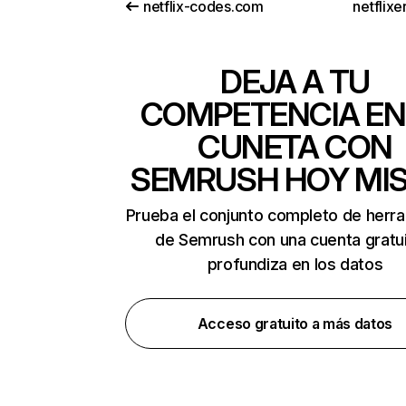
netflix-codes.com
netflix
DEJA A TU
COMPETENCIA EN
CUNETA CON
SEMRUSH HOY MI
Prueba el conjunto completo de herr
de Semrush con una cuenta gratui
profundiza en los datos
Acceso gratuito a más datos