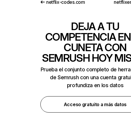
netflix-codes.com
netflix
DEJA A TU
COMPETENCIA EN
CUNETA CON
SEMRUSH HOY MI
Prueba el conjunto completo de herr
de Semrush con una cuenta gratui
profundiza en los datos
Acceso gratuito a más datos