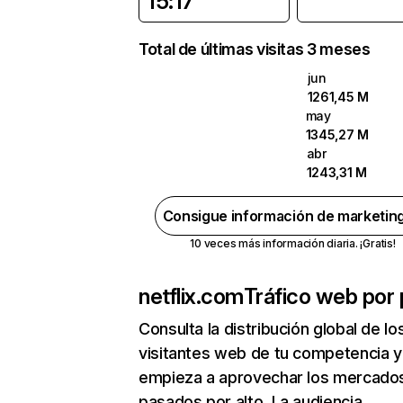
15:17
Total de últimas visitas 3 meses
jun
1261,45 M
may
1345,27 M
abr
1243,31 M
Consigue información de marketin
10 veces más información diaria. ¡Gratis!
netflix.com
Tráfico web por 
Consulta la distribución global de lo
visitantes web de tu competencia y
empieza a aprovechar los mercado
pasados por alto. La audiencia