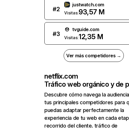
justwatch.com
#
2
93,57 M
Visitas:
tvguide.com
#
3
12,35 M
Visitas:
Ver más competidores →
netflix.com
Tráfico web orgánico y de 
Descubre cómo navega la audienci
tus principales competidores para 
puedas adaptar perfectamente la
experiencia de tu web en cada etap
recorrido del cliente. tráfico de