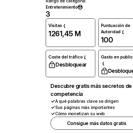
Rango de categoría
:
Entretenimiento
3
Visitas
Puntuación de
Autoridad
1261,45 M
100
Coste del tráfico
Gasto en publi
Desbloquear
Desbloqu
Descubre gratis más secretos de 
competencia
A qué palabras clave se dirigen
Sus páginas más importantes
Cómo monetizan su web
Consigue más datos gratis