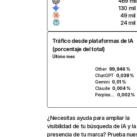
469 mil
130 mil
49 mil
24 mil
Tráfico desde plataformas de IA
(porcentaje del total)
Último mes
Other
99,946 %
ChatGPT
0,038 %
Gemini
0,01 %
Claude
0,004 %
Perplexity
0,002 %
¿Necesitas ayuda para ampliar la
visibilidad de tu búsqueda de IA y la
presencia de tu marca? Prueba nue