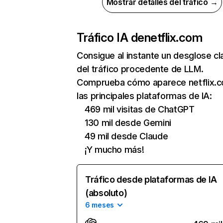
Mostrar detalles del tráfico →
Tráfico IA de
netflix.com
Consigue al instante un desglose cl
del tráfico procedente de LLM.
Comprueba cómo aparece netflix.
las principales plataformas de IA:
469 mil visitas de ChatGPT
130 mil desde Gemini
49 mil desde Claude
¡Y mucho más!
Tráfico desde plataformas de IA
(absoluto)
6 meses