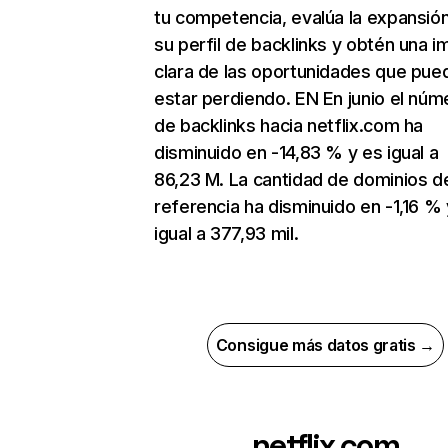
tu competencia, evalúa la expansió
su perfil de backlinks y obtén una 
clara de las oportunidades que pue
estar perdiendo. EN En junio el núm
de backlinks hacia netflix.com ha
disminuido en -14,83 % y es igual a
86,23 M. La cantidad de dominios d
referencia ha disminuido en -1,16 % 
igual a 377,93 mil.
Consigue más datos gratis →
netflix.com