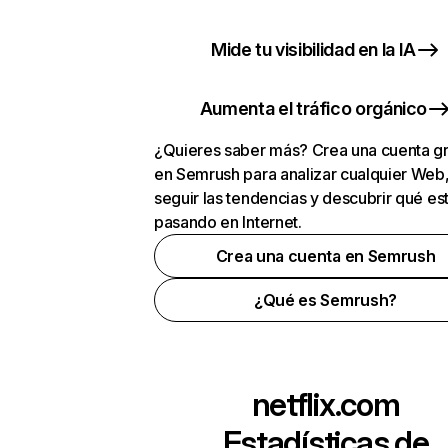
Mide tu visibilidad en la IA
Aumenta el tráfico orgánico
¿Quieres saber más? Crea una cuenta gr
en Semrush para analizar cualquier Web
seguir las tendencias y descubrir qué es
pasando en Internet.
Crea una cuenta en Semrush
¿Qué es Semrush?
netflix.com
Estadísticas de