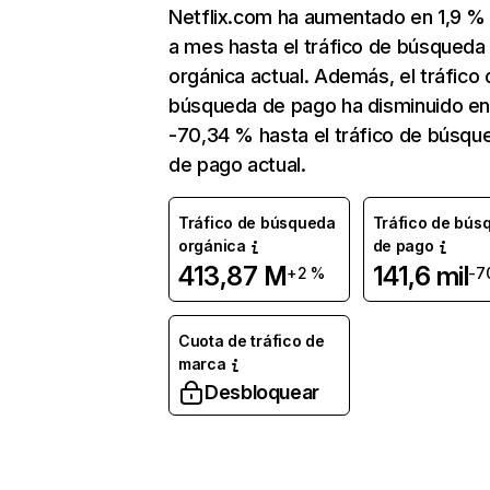
Netflix.com ha aumentado en 1,9 
a mes hasta el tráfico de búsqueda
orgánica actual. Además, el tráfico 
búsqueda de pago ha disminuido e
-70,34 % hasta el tráfico de búsqu
de pago actual.
Tráfico de búsqueda
Tráfico de bús
orgánica
de pago
413,87 M
141,6 mil
+2 %
-7
Cuota de tráfico de
marca
Desbloquear