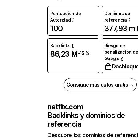
Puntuación de
Dominios de
Autoridad
referencia
100
377,93 mil
Backlinks
Riesgo de
penalización d
86,23 M
-15 %
Google
Desbloqu
Consigue más datos gratis →
netflix.com
Backlinks y dominios de
referencia
Descubre los dominios de referenc