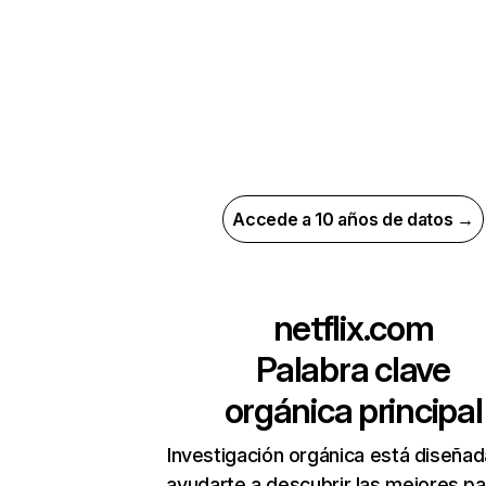
Accede a 10 años de datos →
netflix.com
Palabra clave
orgánica principal
Investigación orgánica está diseñad
ayudarte a descubrir las mejores pa