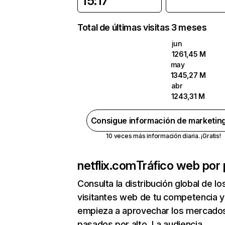
15:17
Total de últimas visitas 3 meses
jun
1261,45 M
may
1345,27 M
abr
1243,31 M
Consigue información de marketin
10 veces más información diaria. ¡Gratis!
netflix.com
Tráfico web por 
Consulta la distribución global de lo
visitantes web de tu competencia y
empieza a aprovechar los mercado
pasados por alto. La audiencia