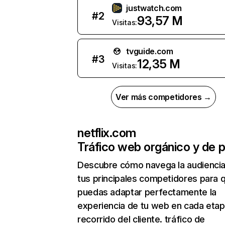
justwatch.com
#
2
93,57 M
Visitas:
tvguide.com
#
3
12,35 M
Visitas:
Ver más competidores →
netflix.com
Tráfico web orgánico y de 
Descubre cómo navega la audienci
tus principales competidores para 
puedas adaptar perfectamente la
experiencia de tu web en cada etap
recorrido del cliente. tráfico de