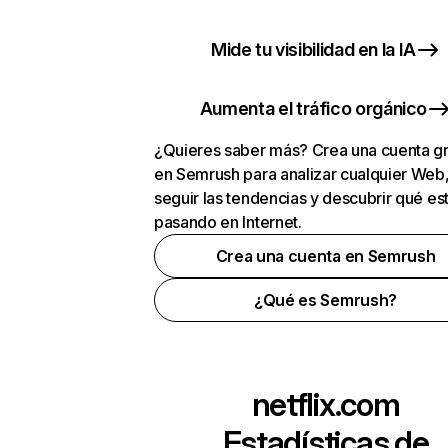
Mide tu visibilidad en la IA
Aumenta el tráfico orgánico
¿Quieres saber más? Crea una cuenta gr
en Semrush para analizar cualquier Web
seguir las tendencias y descubrir qué es
pasando en Internet.
Crea una cuenta en Semrush
¿Qué es Semrush?
netflix.com
Estadísticas de