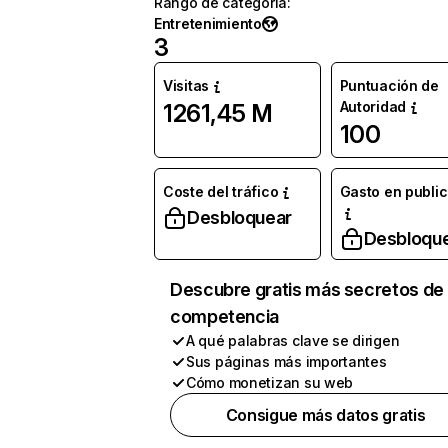
Rango de categoría
:
Entretenimiento
3
Visitas
Puntuación de
Autoridad
1261,45 M
100
Coste del tráfico
Gasto en publi
Desbloquear
Desbloqu
Descubre gratis más secretos de 
competencia
A qué palabras clave se dirigen
Sus páginas más importantes
Cómo monetizan su web
Consigue más datos gratis