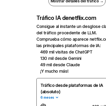
Mostrar detalles del tráfico →
Tráfico IA de
netflix.com
Consigue al instante un desglose cl
del tráfico procedente de LLM.
Comprueba cómo aparece netflix.
las principales plataformas de IA:
469 mil visitas de ChatGPT
130 mil desde Gemini
49 mil desde Claude
¡Y mucho más!
Tráfico desde plataformas de IA
(absoluto)
6 meses