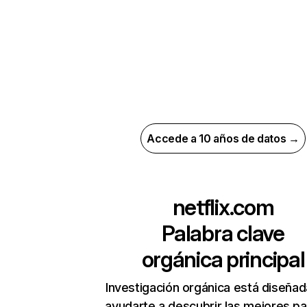
Accede a 10 años de datos →
netflix.com
Palabra clave
orgánica principal
Investigación orgánica está diseñad
ayudarte a descubrir las mejores pa