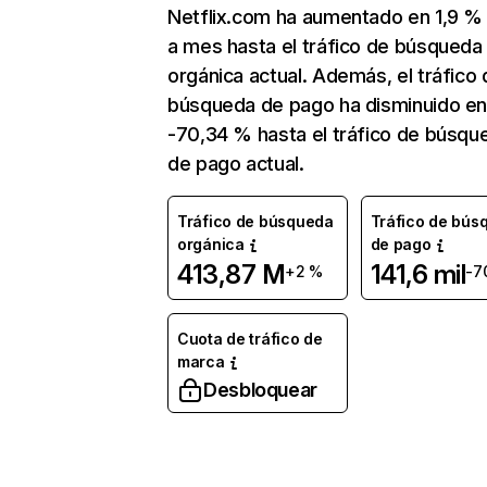
Netflix.com ha aumentado en 1,9 
a mes hasta el tráfico de búsqueda
orgánica actual. Además, el tráfico 
búsqueda de pago ha disminuido e
-70,34 % hasta el tráfico de búsqu
de pago actual.
Tráfico de búsqueda
Tráfico de bús
orgánica
de pago
413,87 M
141,6 mil
+2 %
-7
Cuota de tráfico de
marca
Desbloquear