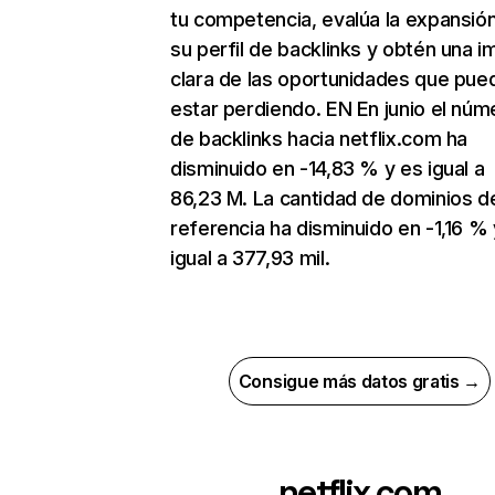
tu competencia, evalúa la expansió
su perfil de backlinks y obtén una 
clara de las oportunidades que pue
estar perdiendo. EN En junio el núm
de backlinks hacia netflix.com ha
disminuido en -14,83 % y es igual a
86,23 M. La cantidad de dominios d
referencia ha disminuido en -1,16 % 
igual a 377,93 mil.
Consigue más datos gratis →
netflix.com