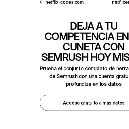
netflix-codes.com
netflix
DEJA A TU
COMPETENCIA EN
CUNETA CON
SEMRUSH HOY MI
Prueba el conjunto completo de herr
de Semrush con una cuenta gratui
profundiza en los datos
Acceso gratuito a más datos