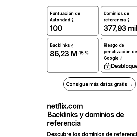
Puntuación de
Dominios de
Autoridad
referencia
100
377,93 mil
Backlinks
Riesgo de
penalización d
86,23 M
-15 %
Google
Desbloqu
Consigue más datos gratis →
netflix.com
Backlinks y dominios de
referencia
Descubre los dominios de referenc