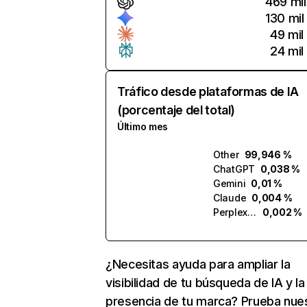
469 mil
130 mil
49 mil
24 mil
Tráfico desde plataformas de IA
(porcentaje del total)
Último mes
Other
99,946 %
ChatGPT
0,038 %
Gemini
0,01 %
Claude
0,004 %
Perplexity
0,002 %
¿Necesitas ayuda para ampliar la
visibilidad de tu búsqueda de IA y la
presencia de tu marca? Prueba nue